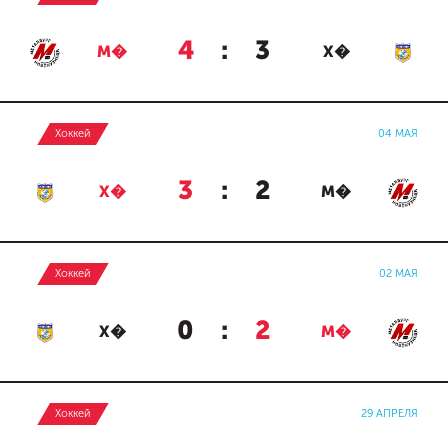
4
:
3
М�
Х�
Хоккей
04 МАЯ
3
:
2
Х�
М�
Хоккей
02 МАЯ
0
:
2
Х�
М�
Хоккей
29 АПРЕЛЯ