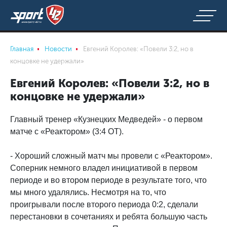
Главная
Новости
Евгений Королев: «Повели 3:2, но в
концовке не удержали»
Евгений Королев: «Повели 3:2, но в
концовке не удержали»
Главный тренер «Кузнецких Медведей» - о первом
матче с «Реактором» (3:4 ОТ).
- Хороший сложный матч мы провели с «Реактором».
Соперник немного владел инициативой в первом
периоде и во втором периоде в результате того, что
мы много удалялись. Несмотря на то, что
проигрывали после второго периода 0:2, сделали
перестановки в сочетаниях и ребята большую часть