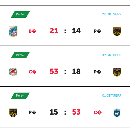
Регби
22 ОКТЯБРЯ
21
:
14
В�
Р�
Регби
09 ОКТЯБРЯ
53
:
18
С�
Р�
Регби
01 ОКТЯБРЯ
15
:
53
Р�
С�