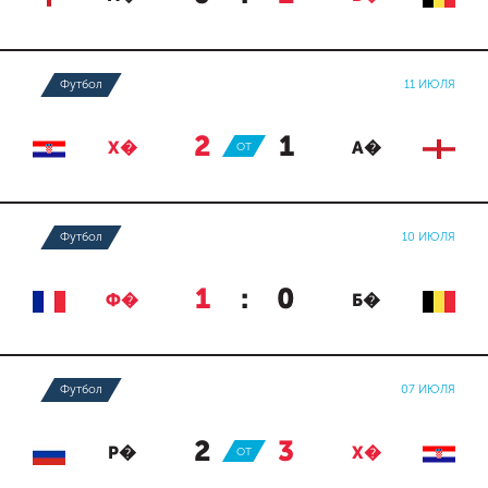
Футбол
11 ИЮЛЯ
2
:
1
Х�
ОТ
А�
Футбол
10 ИЮЛЯ
1
:
0
Ф�
Б�
Футбол
07 ИЮЛЯ
2
:
3
Р�
ОТ
Х�