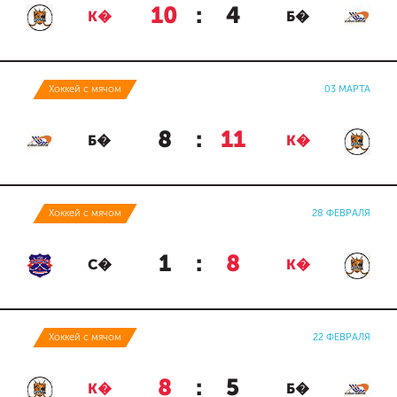
10
:
4
К�
Б�
Хоккей с мячом
03 МАРТА
8
:
11
Б�
К�
Хоккей с мячом
28 ФЕВРАЛЯ
1
:
8
С�
К�
Хоккей с мячом
22 ФЕВРАЛЯ
8
:
5
К�
Б�