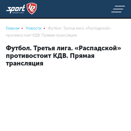
Главная
Новости
Футбол. Третья лига. «Распадской»
противостоит КДВ. Прямая трансляция
Футбол. Третья лига. «Распадской»
противостоит КДВ. Прямая
трансляция