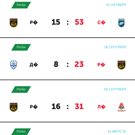
Регби
01 ОКТЯБРЯ
15
:
53
Р�
С�
Регби
18 СЕНТЯБРЯ
8
:
23
Д�
Р�
Регби
06 СЕНТЯБРЯ
16
:
31
Р�
Л�
Регби
14 АВГУСТА