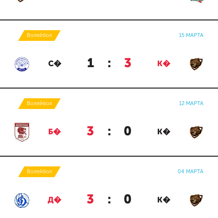
Волейбол
15 МАРТА
1
:
3
С�
К�
Волейбол
12 МАРТА
3
:
0
Б�
К�
Волейбол
04 МАРТА
3
:
0
Д�
К�