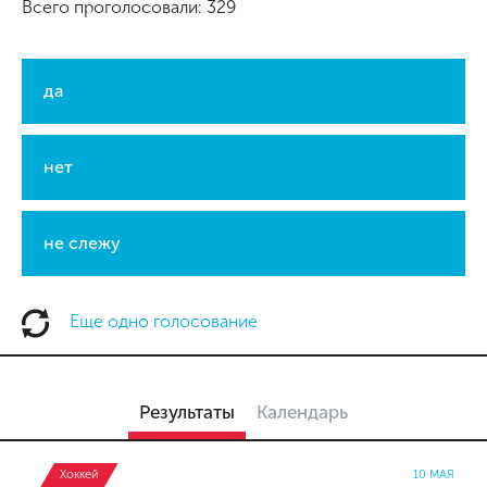
Всего проголосовали: 329
да
нет
не слежу
Еще одно голосование
Результаты
Календарь
Хоккей
10 МАЯ