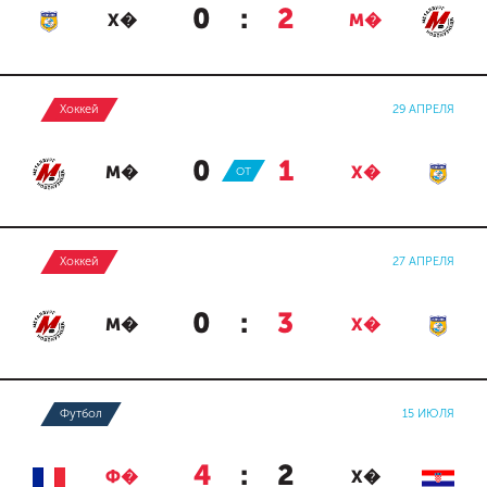
0
:
2
Х�
М�
Хоккей
29 АПРЕЛЯ
0
:
1
М�
ОТ
Х�
Хоккей
27 АПРЕЛЯ
0
:
3
М�
Х�
Футбол
15 ИЮЛЯ
4
:
2
Ф�
Х�