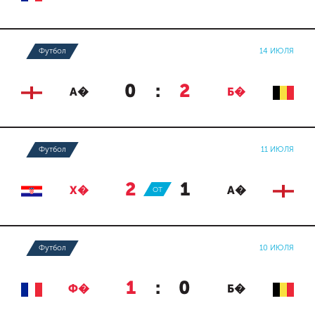
Футбол
14 ИЮЛЯ
0
:
2
А�
Б�
Футбол
11 ИЮЛЯ
2
:
1
Х�
ОТ
А�
Футбол
10 ИЮЛЯ
1
:
0
Ф�
Б�