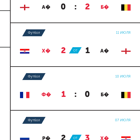
0
:
2
А�
Б�
Футбол
11 ИЮЛЯ
2
:
1
Х�
ОТ
А�
Футбол
10 ИЮЛЯ
1
:
0
Ф�
Б�
Футбол
07 ИЮЛЯ
2
:
3
Р�
ОТ
Х�