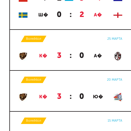
0
:
2
Ш�
А�
Волейбол
25 МАРТА
3
:
0
К�
А�
Волейбол
20 МАРТА
3
:
0
К�
Ю�
Волейбол
15 МАРТА