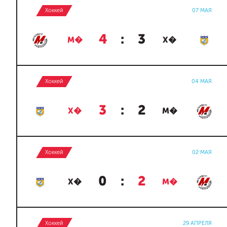
Хоккей
07 МАЯ
4
:
3
М�
Х�
Хоккей
04 МАЯ
3
:
2
Х�
М�
Хоккей
02 МАЯ
0
:
2
Х�
М�
Хоккей
29 АПРЕЛЯ