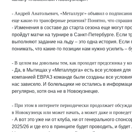
- Андрей Анатольевич, «Металлург» объявил о подписани
еще какие-то трансферные решения? Понятно, что спраши
- Изменения в составе до старта сезона еще могут прои
пройдут матчи на турнире в Санкт-Петербурге. Если тр
выполняют задание на льду – это одна история. Если 
понимать, что какие-то позиции нам нужно усилить –
- В целом вы довольны тем, как проходит предсезонка у к
- Да, в Мытищах у «Металлурга» есть все условия для
компанией ЕВРАЗ команде были созданы все условия 
нас зависело. И болельщики не остались в информаци
регулярно, хотя она не в Новокузнецке.
- При этом в интернете периодически продолжает обсужда
в Новокузнецк или может начать, а может даже и проведет
- А вот это уже ни от клуба, ни от генерального спон
2025/26 и где его в принципе будет проводить, и будет