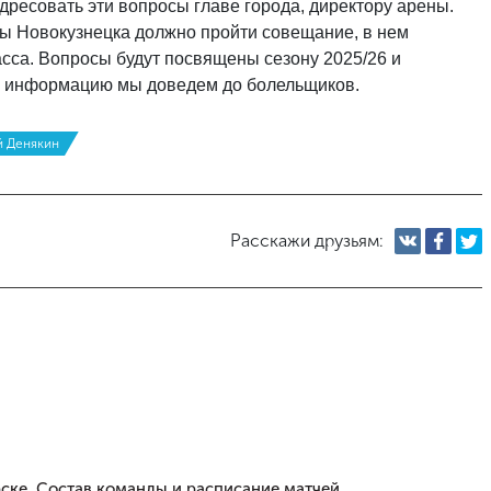
дресовать эти вопросы главе города, директору арены.
ы Новокузнецка должно пройти совещание, в нем
асса. Вопросы будут посвящены сезону 2025/26 и
ту информацию мы доведем до болельщиков.
 Денякин
Расскажи друзьям:
ске. Состав команды и расписание матчей