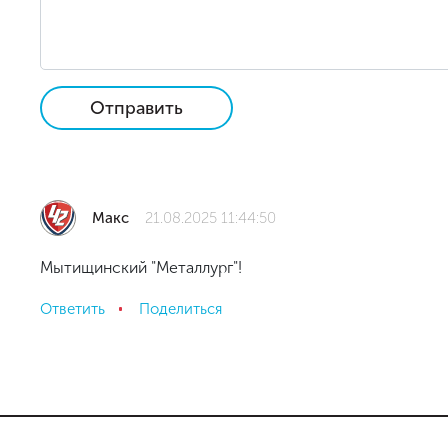
Отправить
Макс
21.08.2025 11:44:50
Мытищинский "Металлург"!
Ответить
Поделиться