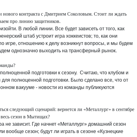
и нового контракта с Дмитрием Соколовым. Стоит ли ждать
ваем про линию защитников.
зойти. В любой линии. Все будет зависеть от того, как
енерский штаб устроит игра хоккеистов; то, как они
по игре, отношению к делу возникнут вопросы, и мы будем
 будем однозначно выходить на трансферный рынок.
оманды?
 полноценной подготовки к сезону. Считаю, что клубом и
для полноценной подготовки. Было сделано все, что от
онном вакууме - новости из команды публикуются
ться следующий сценарий: вернется ли «Металлург» в сентябре
 весь сезон в Мытищах?
сора не зависит. Где начнет «Металлург» домашний сезон
 ли вообще сезон; будут ли играть в сезоне «Кузнецкие