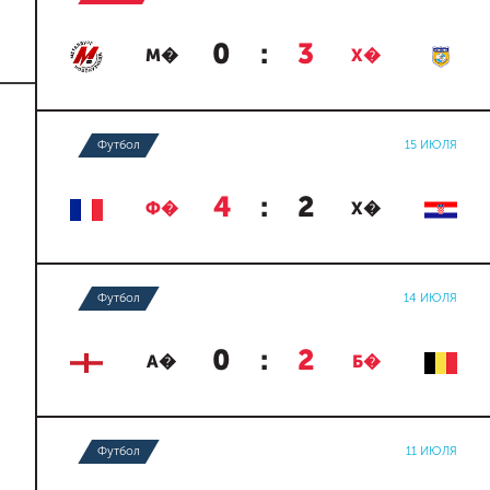
0
:
3
М�
Х�
Футбол
15 ИЮЛЯ
4
:
2
Ф�
Х�
Футбол
14 ИЮЛЯ
0
:
2
А�
Б�
Футбол
11 ИЮЛЯ