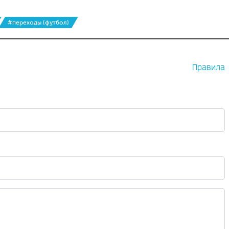
#переходы (футбол)
Правила