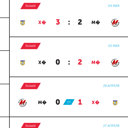
Хоккей
04 МАЯ
3
:
2
Х�
М�
Хоккей
02 МАЯ
0
:
2
Х�
М�
Хоккей
29 АПРЕЛЯ
0
:
1
М�
ОТ
Х�
Хоккей
27 АПРЕЛЯ