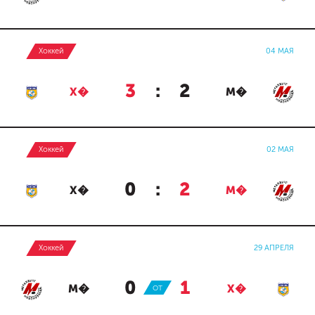
Хоккей
04 МАЯ
3
:
2
Х�
М�
Хоккей
02 МАЯ
0
:
2
Х�
М�
Хоккей
29 АПРЕЛЯ
0
:
1
М�
ОТ
Х�