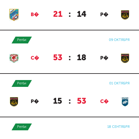
21
:
14
В�
Р�
Регби
09 ОКТЯБРЯ
53
:
18
С�
Р�
Регби
01 ОКТЯБРЯ
15
:
53
Р�
С�
Регби
18 СЕНТЯБРЯ