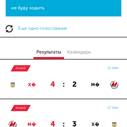
не буду ходить
Еще одно голосование
Результаты
Календарь
Хоккей
10 МАЯ
4
:
2
Х�
М�
Хоккей
07 МАЯ
4
:
3
М�
Х�