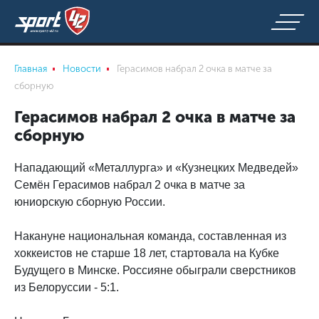
Главная
Новости
Герасимов набрал 2 очка в матче за
сборную
Герасимов набрал 2 очка в матче за
сборную
Нападающий «Металлурга» и «Кузнецких Медведей»
Семён Герасимов набрал 2 очка в матче за
юниорскую сборную России.
Накануне национальная команда, составленная из
хоккеистов не старше 18 лет, стартовала на Кубке
Будущего в Минске. Россияне обыграли сверстников
из Белоруссии - 5:1.