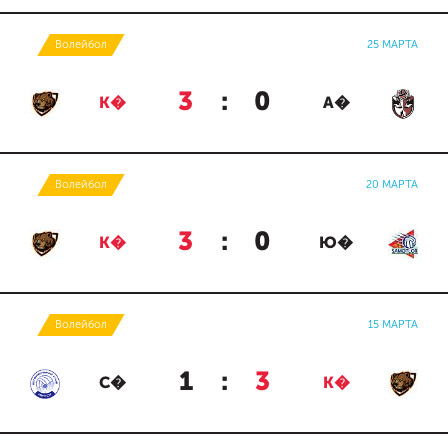
Волейбол
25 МАРТА
3
:
0
К�
А�
Волейбол
20 МАРТА
3
:
0
К�
Ю�
Волейбол
15 МАРТА
1
:
3
С�
К�