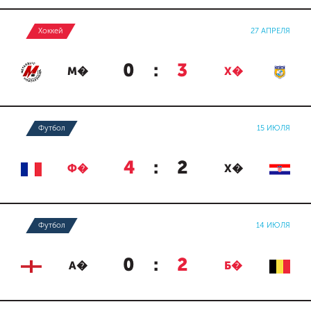
Хоккей
27 АПРЕЛЯ
0
:
3
М�
Х�
Футбол
15 ИЮЛЯ
4
:
2
Ф�
Х�
Футбол
14 ИЮЛЯ
0
:
2
А�
Б�