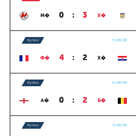
0
:
3
М�
Х�
Футбол
15 ИЮЛЯ
4
:
2
Ф�
Х�
Футбол
14 ИЮЛЯ
0
:
2
А�
Б�
Футбол
11 ИЮЛЯ