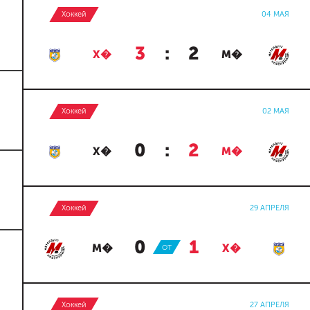
Хоккей
04 МАЯ
3
:
2
Х�
М�
Хоккей
02 МАЯ
0
:
2
Х�
М�
Хоккей
29 АПРЕЛЯ
0
:
1
М�
ОТ
Х�
Хоккей
27 АПРЕЛЯ