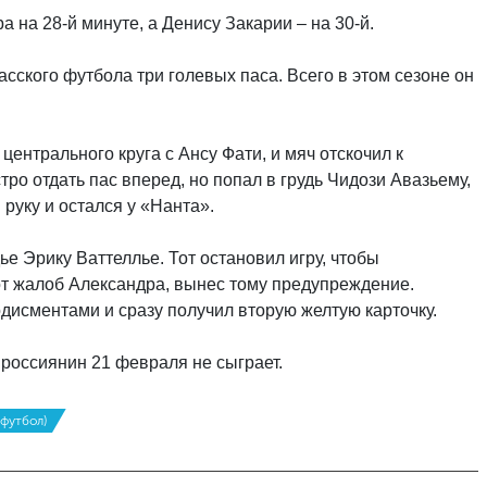
на 28-й минуте, а Денису Закарии – на 30-й.
асского футбола три голевых паса. Всего в этом сезоне он
центрального круга с Ансу Фати, и мяч отскочил к
ро отдать пас вперед, но попал в грудь Чидози Авазьему,
 руку и остался у «Нанта».
ье Эрику Ваттеллье. Тот остановил игру, чтобы
от жалоб Александра, вынес тому предупреждение.
дисментами и сразу получил вторую желтую карточку.
 россиянин 21 февраля не сыграет.
футбол)