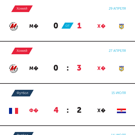
Хоккей
29 АПРЕЛЯ
0
:
1
М�
ОТ
Х�
Хоккей
27 АПРЕЛЯ
0
:
3
М�
Х�
Футбол
15 ИЮЛЯ
4
:
2
Ф�
Х�