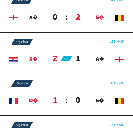
Футбол
14 ИЮЛЯ
0
:
2
А�
Б�
Футбол
11 ИЮЛЯ
2
:
1
Х�
ОТ
А�
Футбол
10 ИЮЛЯ
1
:
0
Ф�
Б�
Футбол
07 ИЮЛЯ