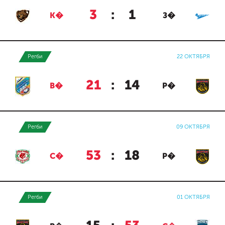
3
:
1
К�
З�
Регби
22 ОКТЯБРЯ
21
:
14
В�
Р�
Регби
09 ОКТЯБРЯ
53
:
18
С�
Р�
Регби
01 ОКТЯБРЯ