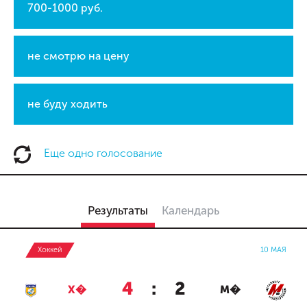
700-1000 руб.
не смотрю на цену
не буду ходить
Еще одно голосование
Результаты
Календарь
Хоккей
10 МАЯ
4
:
2
Х�
М�