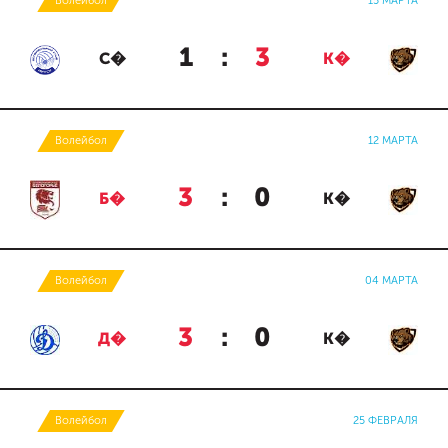
Волейбол
15 МАРТА
1
:
3
С�
К�
Волейбол
12 МАРТА
3
:
0
Б�
К�
Волейбол
04 МАРТА
3
:
0
Д�
К�
Волейбол
25 ФЕВРАЛЯ