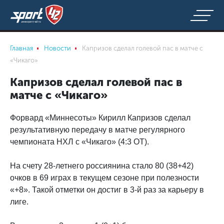
Главная
Новости
Капризов сделал голевой пас в матче с
«Чикаго»
Капризов сделал голевой пас в
матче с «Чикаго»
Форвард «Миннесоты» Кирилл Капризов сделал
результативную передачу в матче регулярного
чемпионата НХЛ с «Чикаго» (4:3 ОТ).
На счету 28-летнего россиянина стало 80 (38+42)
очков в 69 играх в текущем сезоне при полезности
«+8». Такой отметки он достиг в 3-й раз за карьеру в
лиге.