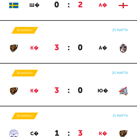
0
:
2
Ш�
А�
Волейбол
25 МАРТА
3
:
0
К�
А�
Волейбол
20 МАРТА
3
:
0
К�
Ю�
Волейбол
15 МАРТА
1
:
3
С�
К�