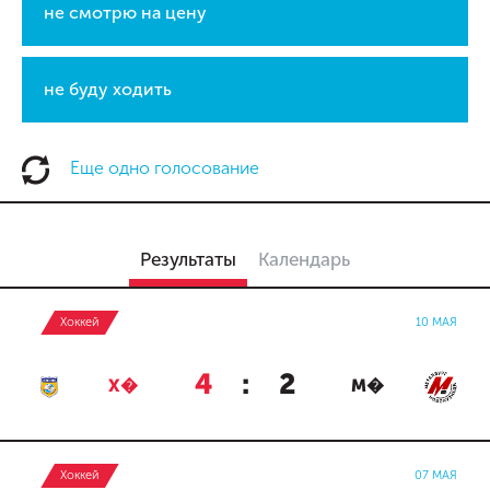
не смотрю на цену
не буду ходить
Еще одно голосование
Результаты
Календарь
Хоккей
10 МАЯ
4
:
2
Х�
М�
Хоккей
07 МАЯ