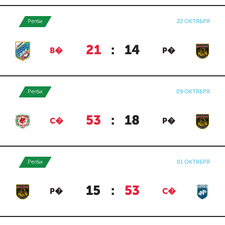
Регби
22 ОКТЯБРЯ
21
:
14
В�
Р�
Регби
09 ОКТЯБРЯ
53
:
18
С�
Р�
Регби
01 ОКТЯБРЯ
15
:
53
Р�
С�