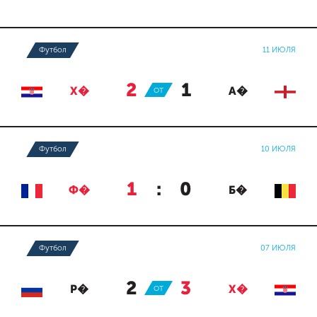
Футбол
11 ИЮЛЯ
2
:
1
Х�
ОТ
А�
Футбол
10 ИЮЛЯ
1
:
0
Ф�
Б�
Футбол
07 ИЮЛЯ
2
:
3
Р�
ОТ
Х�