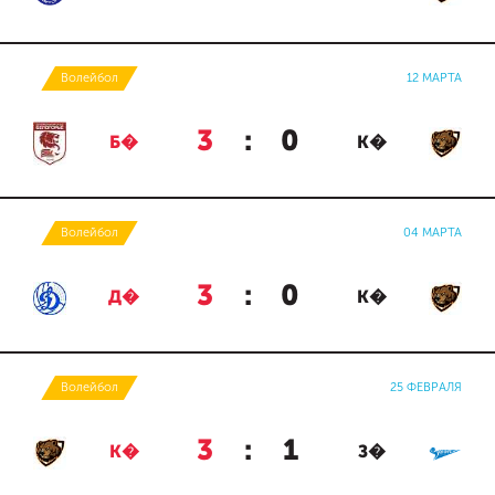
Волейбол
12 МАРТА
3
:
0
Б�
К�
Волейбол
04 МАРТА
3
:
0
Д�
К�
Волейбол
25 ФЕВРАЛЯ
3
:
1
К�
З�