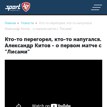
Главная
Новости
Кто-то перегорел, кто-то напугался.
Александр Китов - о первом матче с "Лисами"
Кто-то перегорел, кто-то напугался.
Александр Китов - о первом матче с
"Лисами"