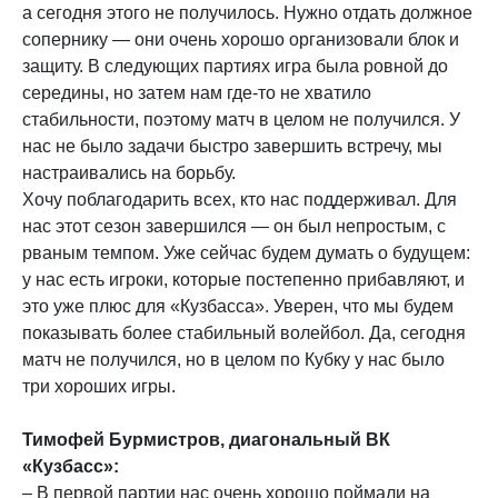
а сегодня этого не получилось. Нужно отдать должное
сопернику — они очень хорошо организовали блок и
защиту. В следующих партиях игра была ровной до
середины, но затем нам где-то не хватило
стабильности, поэтому матч в целом не получился. У
нас не было задачи быстро завершить встречу, мы
настраивались на борьбу.
Хочу поблагодарить всех, кто нас поддерживал. Для
нас этот сезон завершился — он был непростым, с
рваным темпом. Уже сейчас будем думать о будущем:
у нас есть игроки, которые постепенно прибавляют, и
это уже плюс для «Кузбасса». Уверен, что мы будем
показывать более стабильный волейбол. Да, сегодня
матч не получился, но в целом по Кубку у нас было
три хороших игры.
Тимофей Бурмистров, диагональный ВК
«Кузбасс»:
– В первой партии нас очень хорошо поймали на