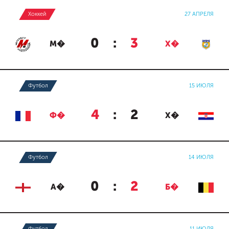
Хоккей
27 АПРЕЛЯ
0
:
3
М�
Х�
Футбол
15 ИЮЛЯ
4
:
2
Ф�
Х�
Футбол
14 ИЮЛЯ
0
:
2
А�
Б�
Футбол
11 ИЮЛЯ