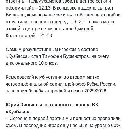
ответить – Юльмухаметов забил в центре сетки и
оформил эйс – 12:13. В концовке надежно сыграл
Бирюков, кемеровчане же из-за собственных ошибок
отпустили соперника вперед – 16:21. Точку в матче
атакой в центре сетки поставил Дмитрий
Коленковский – 25:18.
Самым результативным игроком в составе
«Кузбасса» стал Тимофей Бурмистров, на счету
диагонального 10 очков.
Кемеровский клуб уступил во втором матче
четвертьфинальной серии плей-офф Кубка России,
завершил борьбу за трофей и сезон 2025/2026.
Юрий Зинько, и. о. главного тренера ВК
«Кузбасс»:
– Сегодня в первой партии мы полностью провалили
съем. В последних играх он у нас был на уровне 60%,