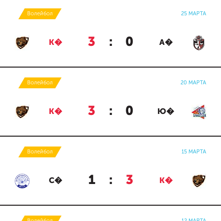
Волейбол
25 МАРТА
3
:
0
К�
А�
Волейбол
20 МАРТА
3
:
0
К�
Ю�
Волейбол
15 МАРТА
1
:
3
С�
К�
Волейбол
12 МАРТА