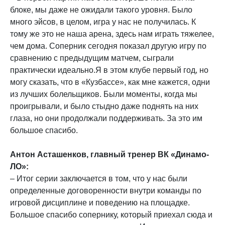
блоке, мы даже не ожидали такого уровня. Было
много эйсов, в целом, игра у нас не получилась. К
тому же это не наша арена, здесь нам играть тяжелее,
чем дома. Соперник сегодня показал другую игру по
сравнению с предыдущим матчем, сыграли
практически идеально.Я в этом клубе первый год, но
могу сказать, что в «Кузбассе», как мне кажется, одни
из лучших болельщиков. Были моменты, когда мы
проигрывали, и было стыдно даже поднять на них
глаза, но они продолжали поддерживать. За это им
большое спасибо.
Антон Асташенков, главный тренер ВК «Динамо-
ЛО»:
– Итог серии заключается в том, что у нас были
определенные договоренности внутри команды по
игровой дисциплине и поведению на площадке.
Большое спасибо сопернику, который приехал сюда и