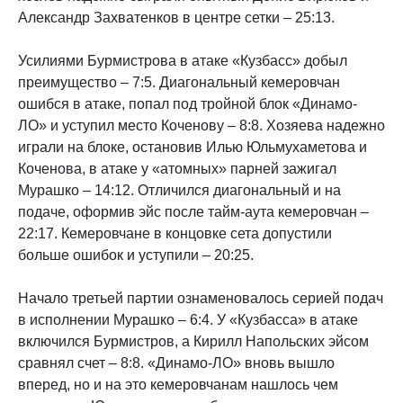
Александр Захватенков в центре сетки – 25:13.
Усилиями Бурмистрова в атаке «Кузбасс» добыл
преимущество – 7:5. Диагональный кемеровчан
ошибся в атаке, попал под тройной блок «Динамо-
ЛО» и уступил место Коченову – 8:8. Хозяева надежно
играли на блоке, остановив Илью Юльмухаметова и
Коченова, в атаке у «атомных» парней зажигал
Мурашко – 14:12. Отличился диагональный и на
подаче, оформив эйс после тайм-аута кемеровчан –
22:17. Кемеровчане в концовке сета допустили
больше ошибок и уступили – 20:25.
Начало третьей партии ознаменовалось серией подач
в исполнении Мурашко – 6:4. У «Кузбасса» в атаке
включился Бурмистров, а Кирилл Напольских эйсом
сравнял счет – 8:8. «Динамо-ЛО» вновь вышло
вперед, но и на это кемеровчанам нашлось чем