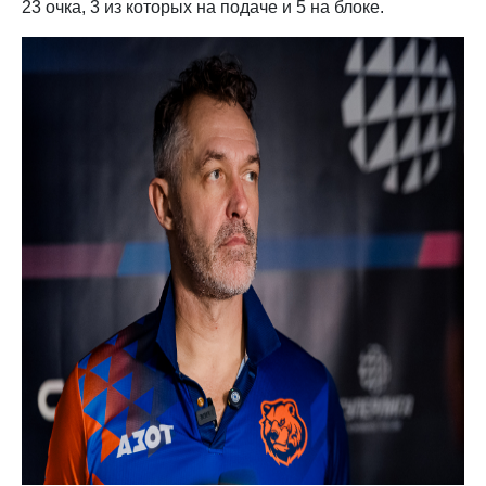
23 очка, 3 из которых на подаче и 5 на блоке.