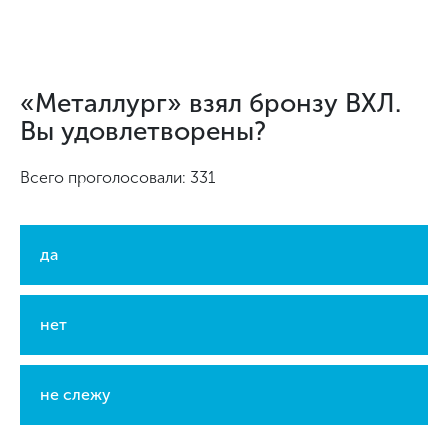
«Металлург» взял бронзу ВХЛ.
Вы удовлетворены?
Всего проголосовали: 331
да
нет
не слежу