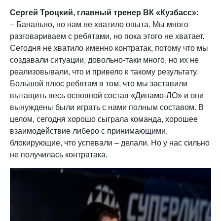
Сергей Троцкий, главный тренер ВК «Кузбасс»:
– Банально, но нам не хватило опыта. Мы много
разговариваем с ребятами, но пока этого не хватает.
Сегодня не хватило именно контратак, потому что мы
создавали ситуации, довольно-таки много, но их не
реализовывали, что и привело к такому результату.
Большой плюс ребятам в том, что мы заставили
вытащить весь основной состав «Динамо-ЛО» и они
вынуждены были играть с нами полным составом. В
целом, сегодня хорошо сыграла команда, хорошее
взаимодействие либеро с принимающими,
блокирующие, что успевали – делали. Но у нас сильно
не получилась контратака.