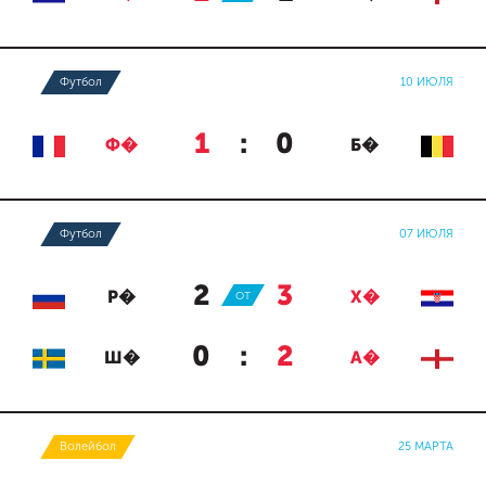
Футбол
10 ИЮЛЯ
1
:
0
Ф�
Б�
Футбол
07 ИЮЛЯ
2
:
3
Р�
ОТ
Х�
0
:
2
Ш�
А�
Волейбол
25 МАРТА