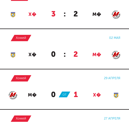
3
:
2
Х�
М�
Хоккей
02 МАЯ
0
:
2
Х�
М�
Хоккей
29 АПРЕЛЯ
0
:
1
М�
ОТ
Х�
Хоккей
27 АПРЕЛЯ