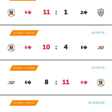
11
:
1
К�
Д�
Хоккей с мячом
06 МАРТА
10
:
4
К�
Б�
Хоккей с мячом
03 МАРТА
8
:
11
Б�
К�
Хоккей с мячом
28 ФЕВРАЛЯ