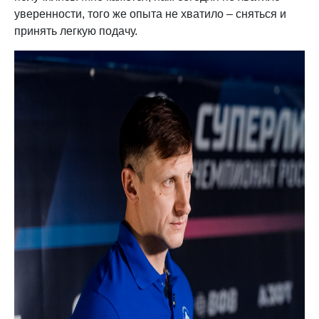
уверенности, того же опыта не хватило – сняться и
принять легкую подачу.