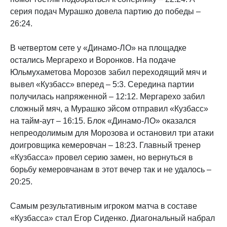
серия подач Мурашко довела партию до победы –
26:24.
В четвертом сете у «Динамо-ЛО» на площадке
остались Мергарехо и Воронков. На подаче
Юльмухаметова Морозов забил переходящий мяч и
вывел «Кузбасс» вперед – 5:3. Середина партии
получилась напряженной – 12:12. Мергарехо забил
сложный мяч, а Мурашко эйсом отправил «Кузбасс»
на тайм-аут – 16:15. Блок «Динамо-ЛО» оказался
непреодолимым для Морозова и остановил три атаки
доигровщика кемеровчан – 18:23. Главный тренер
«Кузбасса» провел серию замен, но вернуться в
борьбу кемеровчанам в этот вечер так и не удалось –
20:25.
Самым результативным игроком матча в составе
«Кузбасса» стал Егор Сиденко. Диагональный набрал