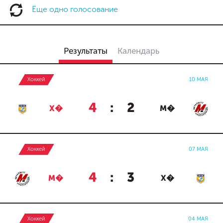
Еще одно голосование
Результаты
Календарь
Хоккей
10 МАЯ
4
:
2
Х�
М�
Хоккей
07 МАЯ
4
:
3
М�
Х�
Хоккей
04 МАЯ