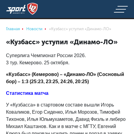
Главная
Новости
«Кузбасс» уступил «Динамо-ЛО»
«Кузбасс» уступил «Динамо-ЛО»
Суперлига Чемпионат России 2026.
3 тур. Кемерово. 25 октября.
«Кузбасс» (Кемерово) – «Динамо-ЛО» (Сосновый
бор) – 1:3 (25:23, 23:25, 24:26, 20:25)
Статистика матча
У «Кузбасса» в стартовом составе вышли Игорь
Коваликов, Егор Сиденко, Илья Морозов, Тимофей
Тихонов, Илья Юльмухаметов, Давид Фиэль и либеро
Михаил Каштанов. Как и в матче с МГТУ, Евгений
Клюпа был призван усилить прием и попал в заявку