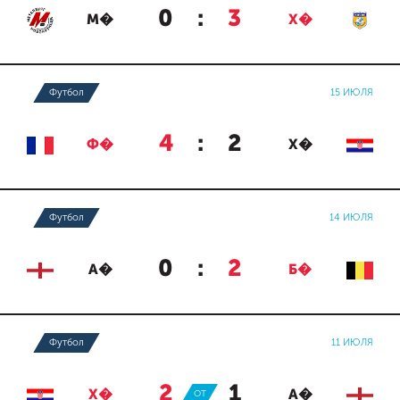
0
:
3
М�
Х�
Футбол
15 ИЮЛЯ
4
:
2
Ф�
Х�
Футбол
14 ИЮЛЯ
0
:
2
А�
Б�
Футбол
11 ИЮЛЯ
2
:
1
Х�
ОТ
А�