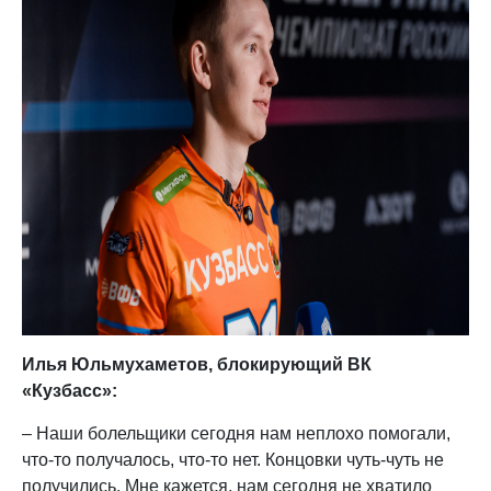
Илья Юльмухаметов, блокирующий ВК
«Кузбасс»:
– Наши болельщики сегодня нам неплохо помогали,
что-то получалось, что-то нет. Концовки чуть-чуть не
получились. Мне кажется, нам сегодня не хватило