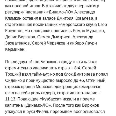
как полевой игрок. В отличие от двух первых игр
регулярки наставник «Динамо-ЛО» Александр
Климкин оставил в запасе Дмитрия Ковалева, в
старте вышел воспитанник кемеровского клуба Егор
Кречетов. На площадке появились Роман Мурашко,
Денис Бирюков, Семен Дмитриев, Александр
Захватенков, Сергей Червяков и либеро Лаури
Керминен.
После двух эйсов Бирюкова кряду гости начали
стремительно увеличивать отрыв – 8:4. Сергей
Троцкий взял тайм-аут, но под блок Дмитриева попал
Сиденко и преимущество выросло до +5. Отличный
отрезок провел Морозов, доигровщик кемеровчан
взял на себя роль лидера, сократив отставание –
11:13. Подающие «Кузбасса» искали в приеме
капитана «Динамо-ЛО». После того как Бирюков
уткнулся в руки Фиэля, перерывом воспользовался