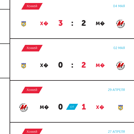
Хоккей
04 МАЯ
3
:
2
Х�
М�
Хоккей
02 МАЯ
0
:
2
Х�
М�
Хоккей
29 АПРЕЛЯ
0
:
1
М�
ОТ
Х�
Хоккей
27 АПРЕЛЯ