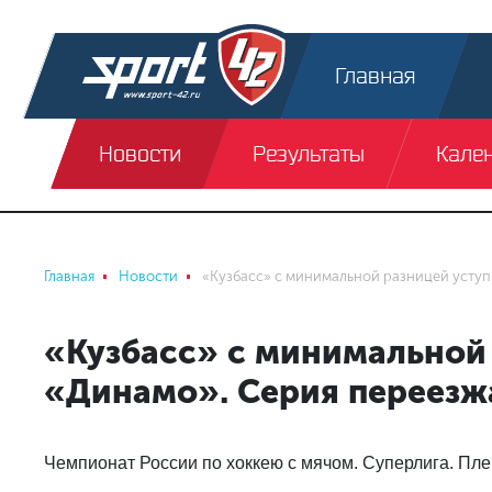
Главная
Новости
Результаты
Кале
Главная
Новости
«Кузбасс» с минимальной разницей уступ
«Кузбасс» с минимальной
«Динамо». Серия переезж
Чемпионат России по хоккею с мячом. Суперлига. П