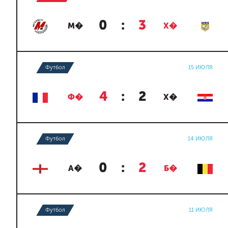
0
:
3
М�
Х�
Футбол
15 ИЮЛЯ
4
:
2
Ф�
Х�
Футбол
14 ИЮЛЯ
0
:
2
А�
Б�
Футбол
11 ИЮЛЯ