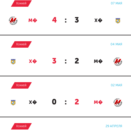
Хоккей
07 МАЯ
4
:
3
М�
Х�
Хоккей
04 МАЯ
3
:
2
Х�
М�
Хоккей
02 МАЯ
0
:
2
Х�
М�
Хоккей
29 АПРЕЛЯ