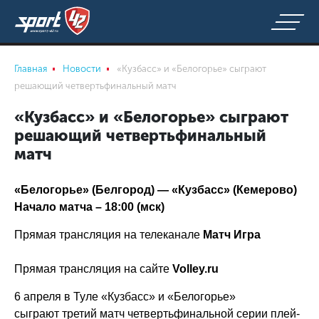
Главная
Новости
«Кузбасс» и «Белогорье» сыграют
решающий четвертьфинальный матч
«Кузбасс» и «Белогорье» сыграют
решающий четвертьфинальный
матч
«Белогорье» (Белгород) — «Кузбасс» (Кемерово)
Начало матча – 18:00 (мск)
Прямая трансляция на телеканале
Матч Игра
Прямая трансляция на сайте
Volley.ru
6 апреля в Туле «Кузбасс» и «Белогорье»
сыграют третий матч четвертьфинальной серии плей-