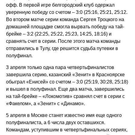
офф. В первой игре белгородский клуб одержал
уверенную победу со счетом – 3:0 (25:16, 25:21, 25:12.
Во втором матче серии команда Сергея Троцкого на
домашней площадке смогла вырвать победу на тай-
брейке – 3:2 (22:25, 25:22, 25:23, 14:25, 18:16) и
сравнять счет в серии. После этого матча команды
отправились в Тулу, где решится судьба путевки в
полуфинал.
3 апреля только одна пара четвертьфиналистов
завершила серию, казанский «Зенит» в Красноярске
обыграл «Енисей» со счетом – 3:0 (25:19, 30:28, 25:18)
и вышел в полуфинал. Еще два матча, завершились
на тай-брейке – «Локомотив» сравнял счет в серии с
«Факелом», а «Зенит» с «Динамо».
5 апреля в Москве станет известно имя еще одного
полуфиналиста, а 6 числа двух оставшихся.
Командам, уступившим в четвертьфинальных сериях,