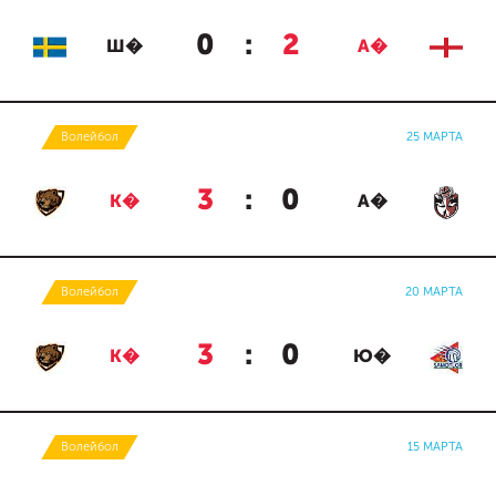
0
:
2
Ш�
А�
Волейбол
25 МАРТА
3
:
0
К�
А�
Волейбол
20 МАРТА
3
:
0
К�
Ю�
Волейбол
15 МАРТА