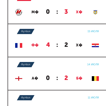
0
:
3
М�
Х�
Футбол
15 ИЮЛЯ
4
:
2
Ф�
Х�
Футбол
14 ИЮЛЯ
0
:
2
А�
Б�
Футбол
11 ИЮЛЯ