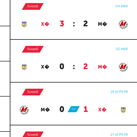
Хоккей
04 МАЯ
3
:
2
Х�
М�
Хоккей
02 МАЯ
0
:
2
Х�
М�
Хоккей
29 АПРЕЛЯ
0
:
1
М�
ОТ
Х�
Хоккей
27 АПРЕЛЯ