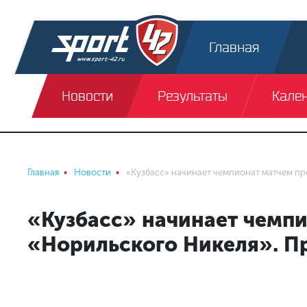
Главная
Новости
Результаты
Кале
Главная
Новости
«Кузбасс» начинает чемпионат матчем пр
«Кузбасс» начинает чемпи
«Норильского Никеля». П