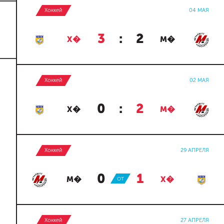
Хоккей
04 МАЯ
3
:
2
Х�
М�
Хоккей
02 МАЯ
0
:
2
Х�
М�
Хоккей
29 АПРЕЛЯ
0
:
1
М�
ОТ
Х�
Хоккей
27 АПРЕЛЯ