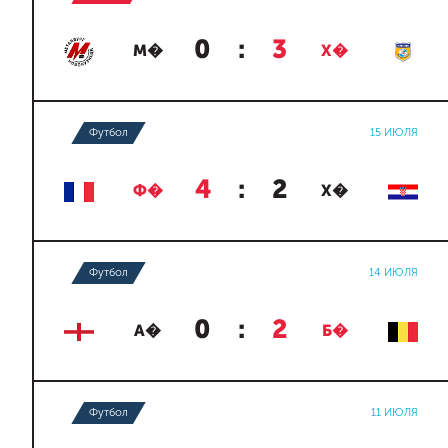
0
:
3
М�
Х�
Футбол
15 ИЮЛЯ
4
:
2
Ф�
Х�
Футбол
14 ИЮЛЯ
0
:
2
А�
Б�
Футбол
11 ИЮЛЯ