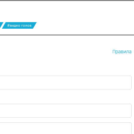
#видео голов
Правила