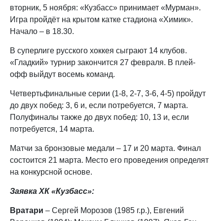
вторник, 5 ноября: «Кузбасс» принимает «Мурман».
Игра пройдёт на крытом катке стадиона «Химик».
Начало – в 18.30.
В суперлиге русского хоккея сыграют 14 клубов.
«Гладкий» турнир закончится 27 февраля. В плей-
офф выйдут восемь команд.
Четвертьфинальные серии (1-8, 2-7, 3-6, 4-5) пройдут
до двух побед: 3, 6 и, если потребуется, 7 марта.
Полуфиналы также до двух побед: 10, 13 и, если
потребуется, 14 марта.
Матчи за бронзовые медали – 17 и 20 марта. Финал
состоится 21 марта. Место его проведения определят
на конкурсной основе.
Заявка ХК «Кузбасс»:
Вратари
– Сергей Морозов (1985 г.р.), Евгений