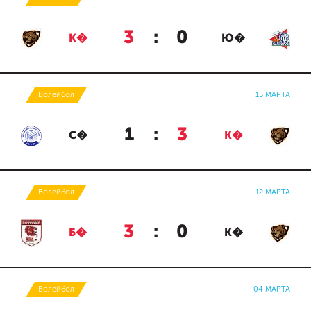
3
:
0
К�
Ю�
Волейбол
15 МАРТА
1
:
3
С�
К�
Волейбол
12 МАРТА
3
:
0
Б�
К�
Волейбол
04 МАРТА