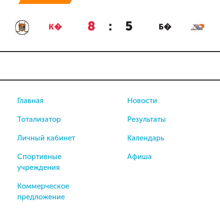
8
:
5
К�
Б�
Главная
Новости
Тотализатор
Результаты
Личный кабинет
Календарь
Спортивные
Афиша
учреждения
Коммерческое
предложение