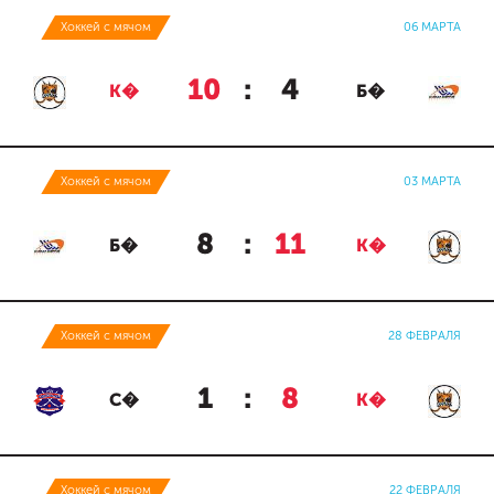
Хоккей с мячом
06 МАРТА
10
:
4
К�
Б�
Хоккей с мячом
03 МАРТА
8
:
11
Б�
К�
Хоккей с мячом
28 ФЕВРАЛЯ
1
:
8
С�
К�
Хоккей с мячом
22 ФЕВРАЛЯ