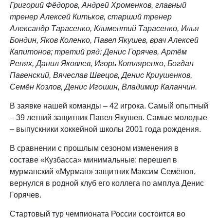
Григорий Фёдоров, Андрей Хроменков, главный
тренер Алексей Китьков, старший тренер
Александр Тарасенко, Климентий Тарасенко, Илья
Бондин, Яков Коленко, Павел Якушев, врач Алексей
Капитонов; третий ряд: Денис Горячев, Артём
Репях, Данил Яковлев, Игорь Котляренко, Богдан
Павенский, Вячеслав Швецов, Денис Криушенков,
Семён Козлов, Денис Игошин, Владимир Каланчин.
В заявке нашей команды – 42 игрока. Самый опытный
– 39 летний защитник Павел Якушев. Самые молодые
– выпускники хоккейной школы 2001 года рождения.
В сравнении с прошлым сезоном изменения в
составе «Кузбасса» минимальные: перешел в
мурманский «Мурман» защитник Максим Семёнов,
вернулся в родной клуб его коллега по амплуа Денис
Горячев.
Стартовый тур чемпионата России состоится во