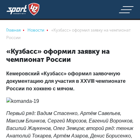
Главная
Новости
«Кузбасс» оформил заявку на чемпионат
России
«Кузбасс» оформил заявку на
чемпионат России
Кемеровский «Кузбасс» оформил заявочную
документацию для участия в XXVIII чемпионате
России по хоккею с мячом.
Первый ряд: Вадим Стасенко, Артём Савельев,
Максим Блинков, Сергей Морозов, Евгений Воронков,
Василий Жаукенов, Олег Земцов; второй ряд: техник
Анатолий Токарев, Артём Азаров, Денис Борисенко,