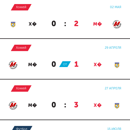
Хоккей
02 МАЯ
0
:
2
Х�
М�
Хоккей
29 АПРЕЛЯ
0
:
1
М�
ОТ
Х�
Хоккей
27 АПРЕЛЯ
0
:
3
М�
Х�
Футбол
15 ИЮЛЯ