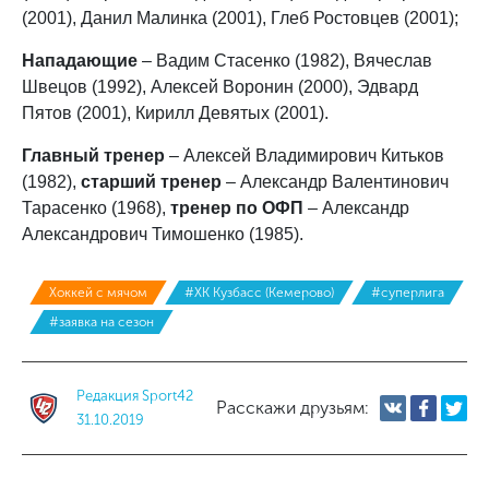
(2001), Данил Малинка (2001), Глеб Ростовцев (2001);
Нападающие
– Вадим Стасенко (1982), Вячеслав
Швецов (1992), Алексей Воронин (2000), Эдвард
Пятов (2001), Кирилл Девятых (2001).
Главный тренер
– Алексей Владимирович Китьков
(1982),
старший тренер
– Александр Валентинович
Тарасенко (1968),
тренер по ОФП
– Александр
Александрович Тимошенко (1985).
Хоккей с мячом
#ХК Кузбасс (Кемерово)
#суперлига
#заявка на сезон
Редакция Sport42
Расскажи друзьям:
31.10.2019