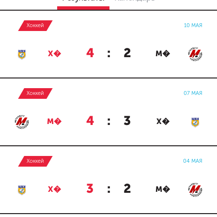
Хоккей
10 МАЯ
4
:
2
Х�
М�
Хоккей
07 МАЯ
4
:
3
М�
Х�
Хоккей
04 МАЯ
3
:
2
Х�
М�