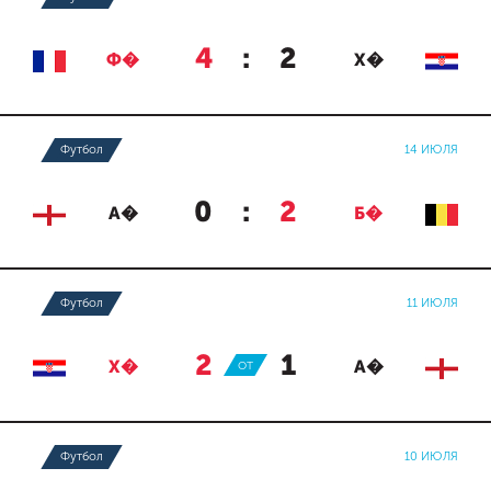
4
:
2
Ф�
Х�
Футбол
14 ИЮЛЯ
0
:
2
А�
Б�
Футбол
11 ИЮЛЯ
2
:
1
Х�
ОТ
А�
Футбол
10 ИЮЛЯ