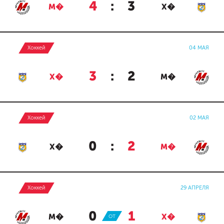
4
:
3
М�
Х�
Хоккей
04 МАЯ
3
:
2
Х�
М�
Хоккей
02 МАЯ
0
:
2
Х�
М�
Хоккей
29 АПРЕЛЯ
0
:
1
М�
ОТ
Х�