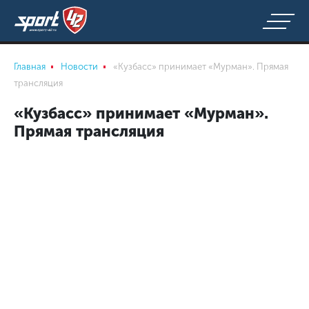
Главная
Новости
«Кузбасс» принимает «Мурман». Прямая
трансляция
«Кузбасс» принимает «Мурман».
Прямая трансляция