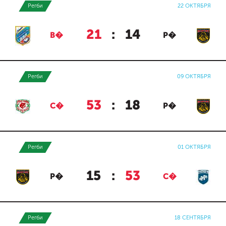
Регби
22 ОКТЯБРЯ
21
:
14
В�
Р�
Регби
09 ОКТЯБРЯ
53
:
18
С�
Р�
Регби
01 ОКТЯБРЯ
15
:
53
Р�
С�
Регби
18 СЕНТЯБРЯ