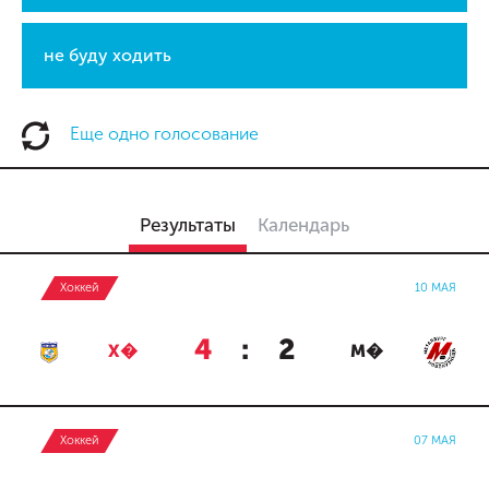
не буду ходить
Еще одно голосование
Результаты
Календарь
Хоккей
10 МАЯ
4
:
2
Х�
М�
Хоккей
07 МАЯ