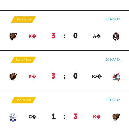
Волейбол
25 МАРТА
3
:
0
К�
А�
Волейбол
20 МАРТА
3
:
0
К�
Ю�
Волейбол
15 МАРТА
1
:
3
С�
К�