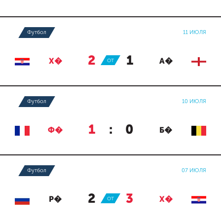
Футбол
11 ИЮЛЯ
2
:
1
Х�
ОТ
А�
Футбол
10 ИЮЛЯ
1
:
0
Ф�
Б�
Футбол
07 ИЮЛЯ
2
:
3
Р�
ОТ
Х�