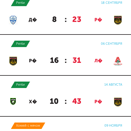
Регби
18 СЕНТЯБРЯ
8
:
23
Д�
Р�
Регби
06 СЕНТЯБРЯ
16
:
31
Р�
Л�
Регби
14 АВГУСТА
10
:
43
Х�
Р�
Хоккей с мячом
09 НОЯБРЯ