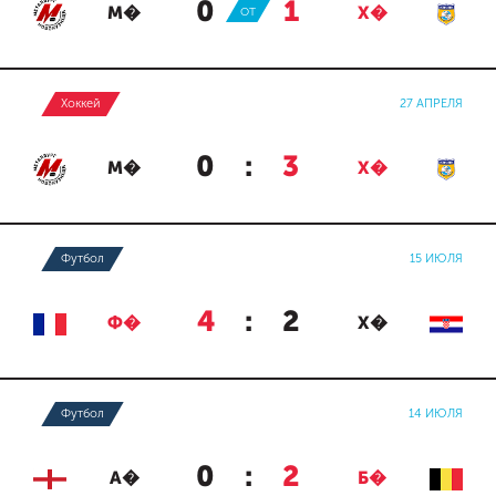
0
:
1
М�
ОТ
Х�
Хоккей
27 АПРЕЛЯ
0
:
3
М�
Х�
Футбол
15 ИЮЛЯ
4
:
2
Ф�
Х�
Футбол
14 ИЮЛЯ
0
:
2
А�
Б�