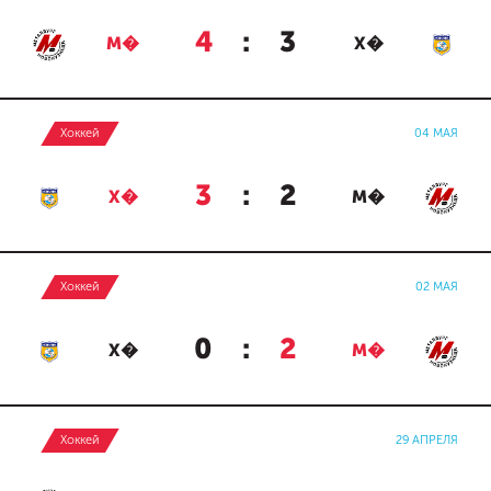
4
:
3
М�
Х�
Хоккей
04 МАЯ
3
:
2
Х�
М�
Хоккей
02 МАЯ
0
:
2
Х�
М�
Хоккей
29 АПРЕЛЯ