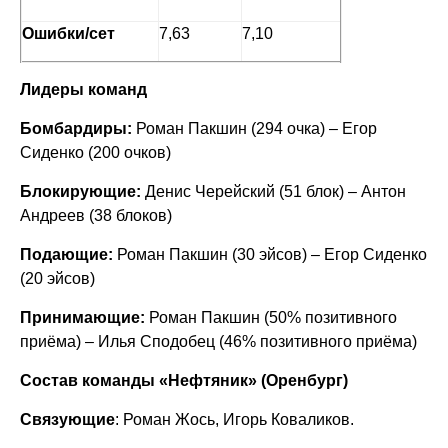
Ошибки/сет
7,63
7,10
Лидеры команд
Бомбардиры:
Роман Пакшин (294 очка) – Егор
Сиденко (200 очков)
Блокирующие:
Денис Черейский (51 блок) – Антон
Андреев (38 блоков)
Подающие:
Роман Пакшин (30 эйсов) – Егор Сиденко
(20 эйсов)
Принимающие:
Роман Пакшин (50% позитивного
приёма) – Илья Сподобец (46% позитивного приёма)
Состав команды «Нефтяник» (Оренбург)
Связующие
: Роман Жось, Игорь Коваликов.