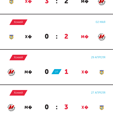
3
:
2
Х�
М�
Хоккей
02 МАЯ
0
:
2
Х�
М�
Хоккей
29 АПРЕЛЯ
0
:
1
М�
ОТ
Х�
Хоккей
27 АПРЕЛЯ
0
:
3
М�
Х�