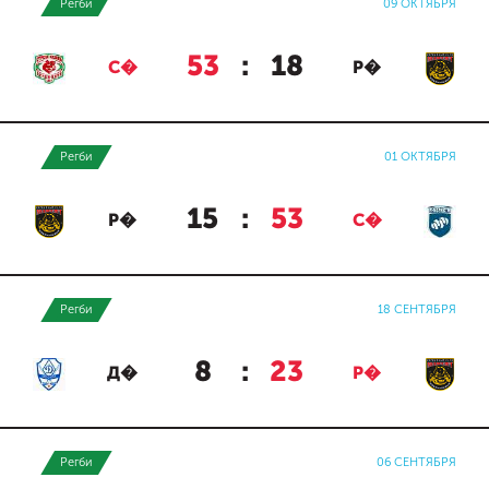
Регби
09 ОКТЯБРЯ
53
:
18
С�
Р�
Регби
01 ОКТЯБРЯ
15
:
53
Р�
С�
Регби
18 СЕНТЯБРЯ
8
:
23
Д�
Р�
Регби
06 СЕНТЯБРЯ