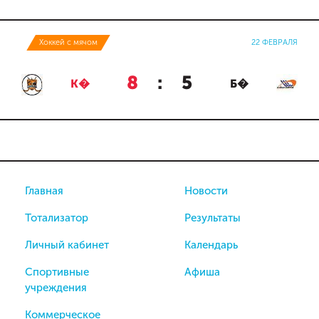
Хоккей с мячом
22 ФЕВРАЛЯ
8
:
5
К�
Б�
Главная
Новости
Тотализатор
Результаты
Личный кабинет
Календарь
Спортивные
Афиша
учреждения
Коммерческое