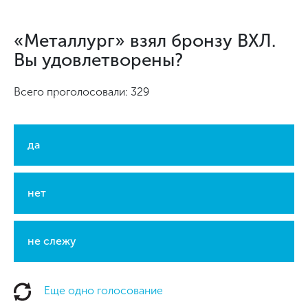
«Металлург» взял бронзу ВХЛ.
Вы удовлетворены?
Всего проголосовали: 329
да
нет
не слежу
Еще одно голосование