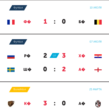
Футбол
10 ИЮЛЯ
1
:
0
Ф�
Б�
Футбол
07 ИЮЛЯ
2
:
3
Р�
ОТ
Х�
0
:
2
Ш�
А�
Волейбол
25 МАРТА
3
:
0
К�
А�