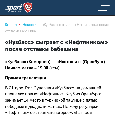
Главная
Новости
«Кузбасс» сыграет с «Нефтяником» после
отставки Бабешина
«Кузбасс» сыграет с «Нефтяником»
после отставки Бабешина
«Кузбасс» (Кемерово) — «Нефтяник» (Оренбург)
Начало матча – 19:00 (кем)
Прямая трансляция
В 21 туре Pari Суперлиги «Кузбасс» на домашней
площадке примет «Нефтяник». Клуб из Оренбурга
занимает 14 место в турнирной таблице с пятью
победами в двадцати матчах. По ходу регулярки
«Нефтяник» обыграл «Белогорье», «Газпром-