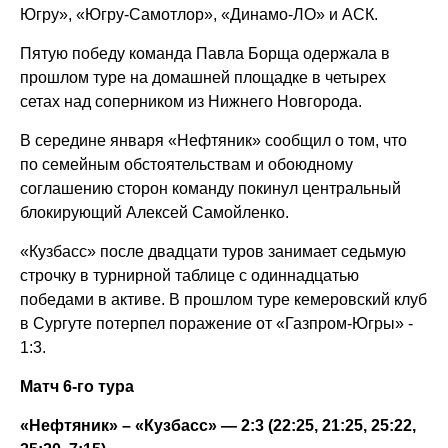
Югру», «Югру-Самотлор», «Динамо-ЛО» и АСК.
Пятую победу команда Павла Борща одержала в
прошлом туре на домашней площадке в четырех
сетах над соперником из Нижнего Новгорода.
В середине января «Нефтяник» сообщил о том, что
по семейным обстоятельствам и обоюдному
соглашению сторон команду покинул центральный
блокирующий Алексей Самойленко.
«Кузбасс» после двадцати туров занимает седьмую
строчку в турнирной таблице с одиннадцатью
победами в активе. В прошлом туре кемеровский клуб
в Сургуте потерпел поражение от «Газпром-Югры» -
1:3.
Матч 6-го тура
«Нефтяник» – «Кузбасс» — 2:3 (22:25, 21:25, 25:22,