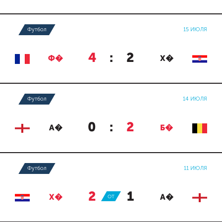
Футбол
15 ИЮЛЯ
4
:
2
Ф�
Х�
Футбол
14 ИЮЛЯ
0
:
2
А�
Б�
Футбол
11 ИЮЛЯ
2
:
1
Х�
ОТ
А�