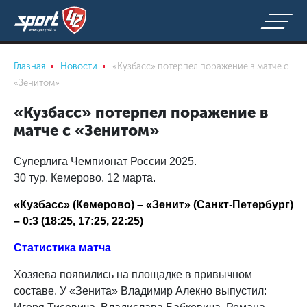
Главная
Новости
«Кузбасс» потерпел поражение в матче с
«Зенитом»
«Кузбасс» потерпел поражение в
матче с «Зенитом»
Суперлига Чемпионат России 2025.
30 тур. Кемерово. 12 марта.
«Кузбасс» (Кемерово) – «Зенит» (Санкт-Петербург)
– 0:3 (18:25, 17:25, 22:25)
Стати
стика матча
Хозяева появились на площадке в привычном
составе. У «Зенита» Владимир Алекно выпустил: