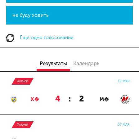
не буду ходить
Еще одно голосование
Результаты
Календарь
Хоккей
10 МАЯ
4
:
2
Х�
М�
Хоккей
07 МАЯ