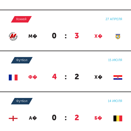
Хоккей
27 АПРЕЛЯ
0
:
3
М�
Х�
Футбол
15 ИЮЛЯ
4
:
2
Ф�
Х�
Футбол
14 ИЮЛЯ
0
:
2
А�
Б�