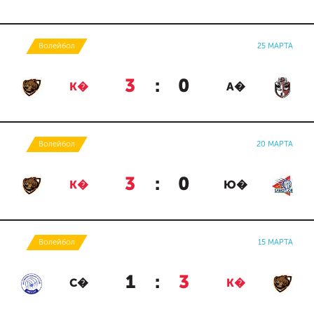
Волейбол
25 МАРТА
3
:
0
К�
А�
Волейбол
20 МАРТА
3
:
0
К�
Ю�
Волейбол
15 МАРТА
1
:
3
С�
К�