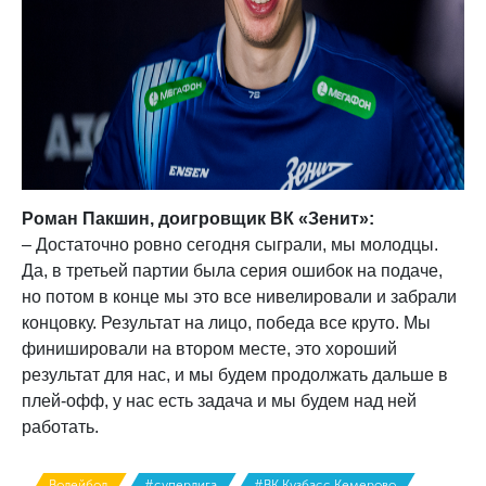
Роман Пакшин, доигровщик ВК «Зенит»:
– Достаточно ровно сегодня сыграли, мы молодцы.
Да, в третьей партии была серия ошибок на подаче,
но потом в конце мы это все нивелировали и забрали
концовку. Результат на лицо, победа все круто. Мы
финишировали на втором месте, это хороший
результат для нас, и мы будем продолжать дальше в
плей-офф, у нас есть задача и мы будем над ней
работать.
Волейбол
#суперлига
#ВК Кузбасс Кемерово