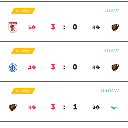
Волейбол
12 МАРТА
3
:
0
Б�
К�
Волейбол
04 МАРТА
3
:
0
Д�
К�
Волейбол
25 ФЕВРАЛЯ
3
:
1
К�
З�