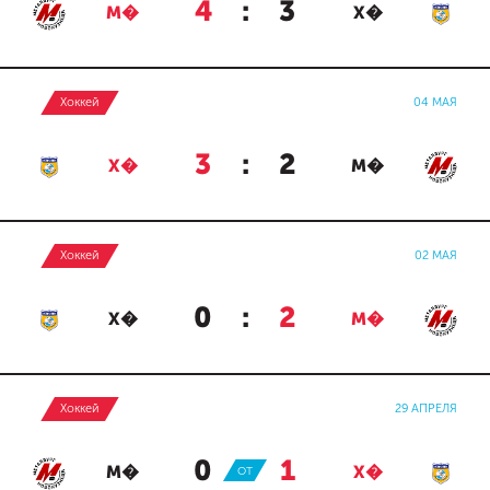
4
:
3
М�
Х�
Хоккей
04 МАЯ
3
:
2
Х�
М�
Хоккей
02 МАЯ
0
:
2
Х�
М�
Хоккей
29 АПРЕЛЯ
0
:
1
М�
ОТ
Х�