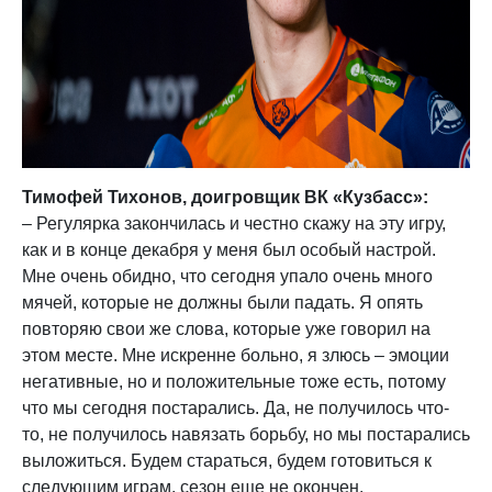
Тимофей Тихонов, доигровщик ВК «Кузбасс»:
– Регулярка закончилась и честно скажу на эту игру,
как и в конце декабря у меня был особый настрой.
Мне очень обидно, что сегодня упало очень много
мячей, которые не должны были падать. Я опять
повторяю свои же слова, которые уже говорил на
этом месте. Мне искренне больно, я злюсь – эмоции
негативные, но и положительные тоже есть, потому
что мы сегодня постарались. Да, не получилось что-
то, не получилось навязать борьбу, но мы постарались
выложиться. Будем стараться, будем готовиться к
следующим играм, сезон еще не окончен.