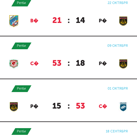
Регби
22 ОКТЯБРЯ
21
:
14
В�
Р�
Регби
09 ОКТЯБРЯ
53
:
18
С�
Р�
Регби
01 ОКТЯБРЯ
15
:
53
Р�
С�
Регби
18 СЕНТЯБРЯ