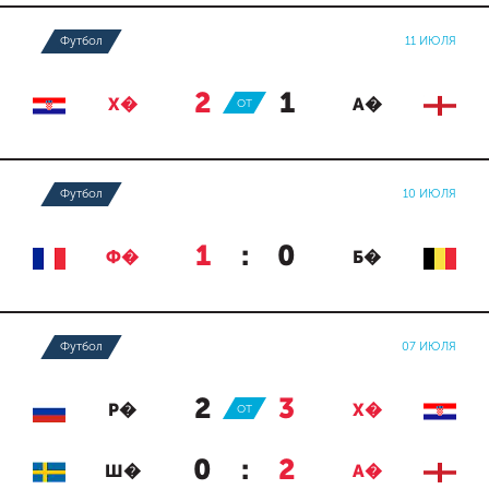
Футбол
11 ИЮЛЯ
2
:
1
Х�
ОТ
А�
Футбол
10 ИЮЛЯ
1
:
0
Ф�
Б�
Футбол
07 ИЮЛЯ
2
:
3
Р�
ОТ
Х�
0
:
2
Ш�
А�