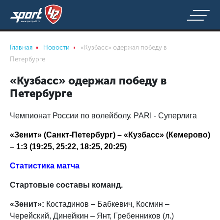
Главная
Новости
«Кузбасс» одержал победу в
Петербурге
«Кузбасс» одержал победу в
Петербурге
Чемпионат России по волейболу. PARI - Суперлига
«Зенит» (Санкт-Петербург) – «Кузбасс» (Кемерово)
– 1:3 (19:25, 25:22, 18:25, 20:25)
Статистика матча
Стартовые составы команд.
«Зенит»:
Костадинов – Бабкевич, Космин –
Черейский, Динейкин – Янт, Гребенников (л.)