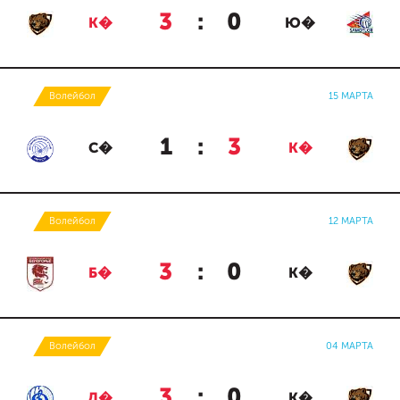
3
:
0
К�
Ю�
Волейбол
15 МАРТА
1
:
3
С�
К�
Волейбол
12 МАРТА
3
:
0
Б�
К�
Волейбол
04 МАРТА
3
:
0
Д�
К�