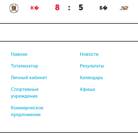
8
:
5
К�
Б�
Главная
Новости
Тотализатор
Результаты
Личный кабинет
Календарь
Спортивные
Афиша
учреждения
Коммерческое
предложение