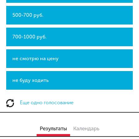
500-700 руб.
700-1000 руб.
не смотрю на цену
не буду ходить
Еще одно голосование
Результаты
Календарь