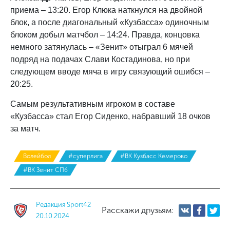
приема – 13:20. Егор Клюка наткнулся на двойной
блок, а после диагональный «Кузбасса» одиночным
блоком добыл матчбол – 14:24. Правда, концовка
немного затянулась – «Зенит» отыграл 6 мячей
подряд на подачах Слави Костадинова, но при
следующем вводе мяча в игру связующий ошибся –
20:25.
Самым результативным игроком в составе
«Кузбасса» стал Егор Сиденко, набравший 18 очков
за матч.
Волейбол
#суперлига
#ВК Кузбасс Кемерово
#ВК Зенит СПб
Редакция Sport42
Расскажи друзьям:
20.10.2024