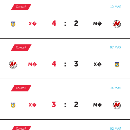
Хоккей
10 МАЯ
4
:
2
Х�
М�
Хоккей
07 МАЯ
4
:
3
М�
Х�
Хоккей
04 МАЯ
3
:
2
Х�
М�
Хоккей
02 МАЯ