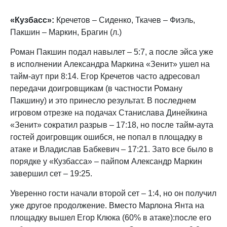
«Кузбасс»:
Кречетов – Сиденко, Ткачев – Фиэль,
Пакшин – Маркин, Брагин (л.)
Роман Пакшин подал навылет – 5:7, а после эйса уже
в исполнении Александра Маркина «Зенит» ушел на
тайм-аут при 8:14. Егор Кречетов часто адресовал
передачи доигровщикам (в частности Роману
Пакшину) и это принесло результат. В последнем
игровом отрезке на подачах Станислава Динейкина
«Зенит» сократил разрыв – 17:18, но после тайм-аута
гостей доигровщик ошибся, не попал в площадку в
атаке и Владислав Бабкевич – 17:21. Зато все было в
порядке у «Кузбасса» – пайпом Александр Маркин
завершил сет – 19:25.
Уверенно гости начали второй сет – 1:4, но он получил
уже другое продолжение. Вместо Марлона Янта на
площадку вышел Егор Клюка (60% в атаке):после его