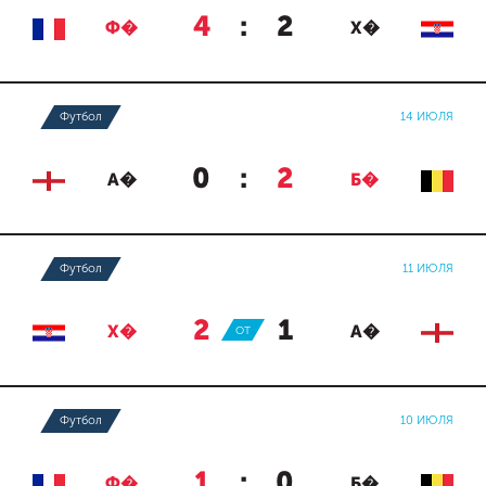
4
:
2
Ф�
Х�
Футбол
14 ИЮЛЯ
0
:
2
А�
Б�
Футбол
11 ИЮЛЯ
2
:
1
Х�
ОТ
А�
Футбол
10 ИЮЛЯ
1
:
0
Ф�
Б�