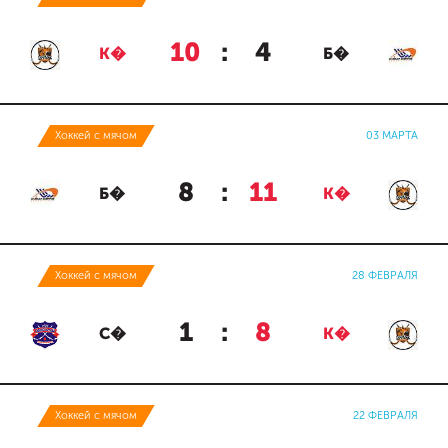
10
:
4
К�
Б�
Хоккей с мячом
03 МАРТА
8
:
11
Б�
К�
Хоккей с мячом
28 ФЕВРАЛЯ
1
:
8
С�
К�
Хоккей с мячом
22 ФЕВРАЛЯ