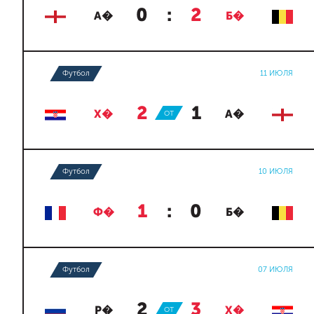
0
:
2
А�
Б�
Футбол
11 ИЮЛЯ
2
:
1
Х�
ОТ
А�
Футбол
10 ИЮЛЯ
1
:
0
Ф�
Б�
Футбол
07 ИЮЛЯ
2
:
3
Р�
ОТ
Х�