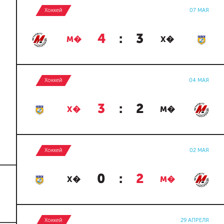
Хоккей
07 МАЯ
4
:
3
М�
Х�
Хоккей
04 МАЯ
3
:
2
Х�
М�
Хоккей
02 МАЯ
0
:
2
Х�
М�
Хоккей
29 АПРЕЛЯ