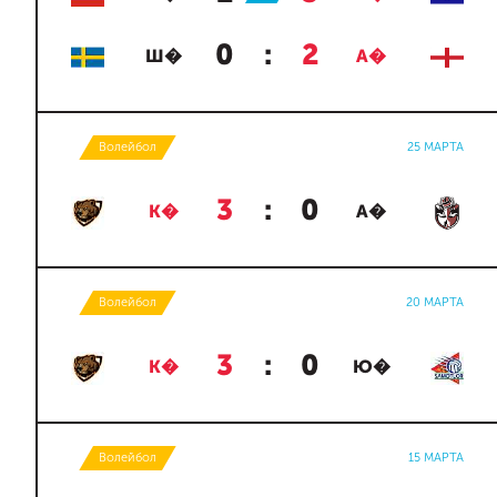
0
:
2
Ш�
А�
Волейбол
25 МАРТА
3
:
0
К�
А�
Волейбол
20 МАРТА
3
:
0
К�
Ю�
Волейбол
15 МАРТА