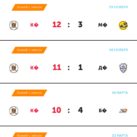
Хоккей с мячом
09 НОЯБРЯ
12
:
3
К�
М�
Хоккей с мячом
06 НОЯБРЯ
11
:
1
К�
Д�
Хоккей с мячом
06 МАРТА
10
:
4
К�
Б�
Хоккей с мячом
03 МАРТА