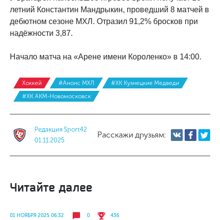
летний Константин Мандрыкин, проведший 8 матчей в
дебютном сезоне МХЛ. Отразил 91,2% бросков при
надёжности 3,87.
Начало матча на «Арене имени Короленко» в 14:00.
Хоккей
#Анонс МХЛ
#ХК Кузнецкие Медведи
#ХК АКМ-Новомосковск
Редакция Sport42
Расскажи друзьям:
01.11.2025
Читайте далее
01 НОЯБРЯ 2025 06:32
0
436