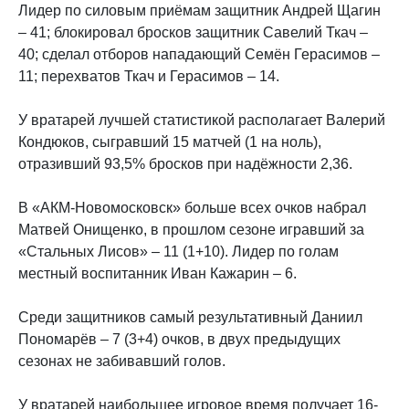
Лидер по силовым приёмам защитник Андрей Щагин
– 41; блокировал бросков защитник Савелий Ткач –
40; сделал отборов нападающий Семён Герасимов –
11; перехватов Ткач и Герасимов – 14.
У вратарей лучшей статистикой располагает Валерий
Кондюков, сыгравший 15 матчей (1 на ноль),
отразивший 93,5% бросков при надёжности 2,36.
В «АКМ-Новомосковск» больше всех очков набрал
Матвей Онищенко, в прошлом сезоне игравший за
«Стальных Лисов» – 11 (1+10). Лидер по голам
местный воспитанник Иван Кажарин – 6.
Среди защитников самый результативный Даниил
Пономарёв – 7 (3+4) очков, в двух предыдущих
сезонах не забивавший голов.
У вратарей наибольшее игровое время получает 16-