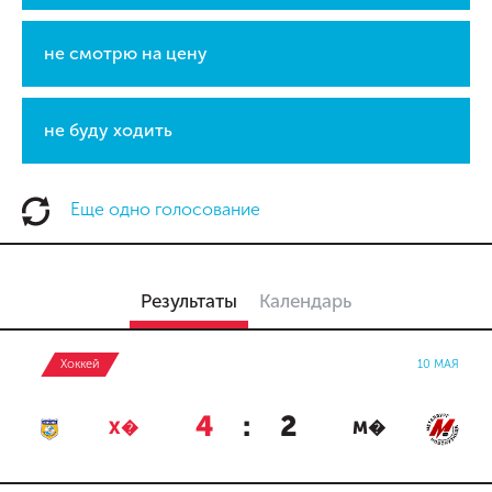
не смотрю на цену
не буду ходить
Еще одно голосование
Результаты
Календарь
Хоккей
10 МАЯ
4
:
2
Х�
М�