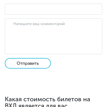
Отправить
Какая стоимость билетов на
ВХЛ является для вас