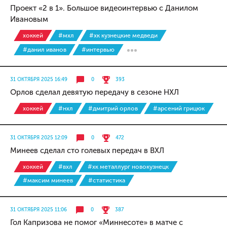
Проект «2 в 1». Большое видеоинтервью с Данилом
Ивановым
хоккей
#мхл
#хк кузнецкие медведи
#данил иванов
#интервью
31 ОКТЯБРЯ 2025 16:49
0
393
Орлов сделал девятую передачу в сезоне НХЛ
хоккей
#нхл
#дмитрий орлов
#арсений грицюк
31 ОКТЯБРЯ 2025 12:09
0
472
Минеев сделал сто голевых передач в ВХЛ
хоккей
#вхл
#хк металлург новокузнецк
#максим минеев
#статистика
31 ОКТЯБРЯ 2025 11:06
0
387
Гол Капризова не помог «Миннесоте» в матче с