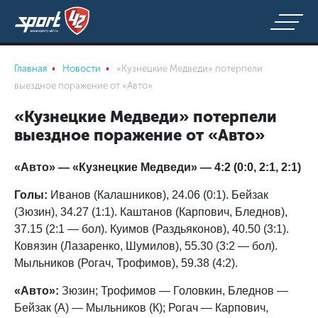
Главная
Новости
«Кузнецкие Медведи» потерпели
выездное поражение от «Авто»
«Кузнецкие Медведи» потерпели
выездное поражение от «Авто»
«Авто» — «Кузнецкие Медведи» — 4:2 (0:0, 2:1, 2:1)
Голы:
Иванов (Калашников), 24.06 (0:1). Бейзак
(Зюзин), 34.27 (1:1). Каштанов (Карпович, Бледнов),
37.15 (2:1 — бол). Куимов (Раздьяконов), 40.50 (3:1).
Ковязин (Лазаренко, Шумилов), 55.30 (3:2 — бол).
Мыльников (Рогач, Трофимов), 59.38 (4:2).
«Авто»:
Зюзин; Трофимов — Головкин, Бледнов —
Бейзак (А) — Мыльников (К); Рогач — Карпович,