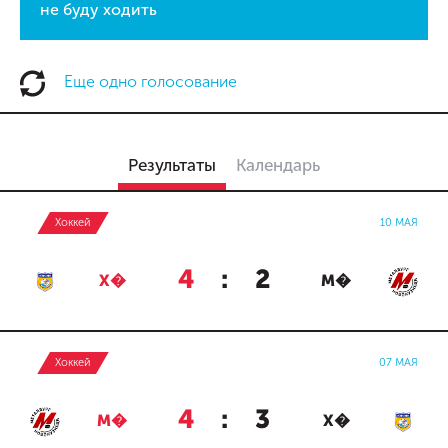
не буду ходить
Еще одно голосование
Результаты
Календарь
Хоккей
10 МАЯ
4
:
2
Х�
М�
Хоккей
07 МАЯ
4
:
3
М�
Х�