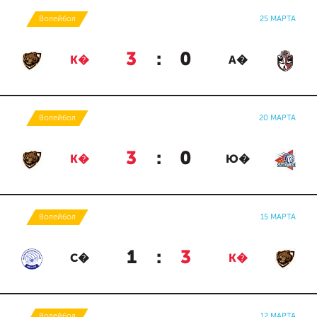
Волейбол
25 МАРТА
3
:
0
К�
А�
Волейбол
20 МАРТА
3
:
0
К�
Ю�
Волейбол
15 МАРТА
1
:
3
С�
К�
Волейбол
12 МАРТА