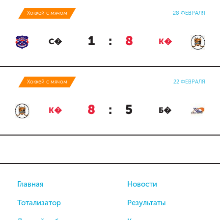
Хоккей с мячом
28 ФЕВРАЛЯ
1
:
8
С�
К�
Хоккей с мячом
22 ФЕВРАЛЯ
8
:
5
К�
Б�
Главная
Новости
Тотализатор
Результаты