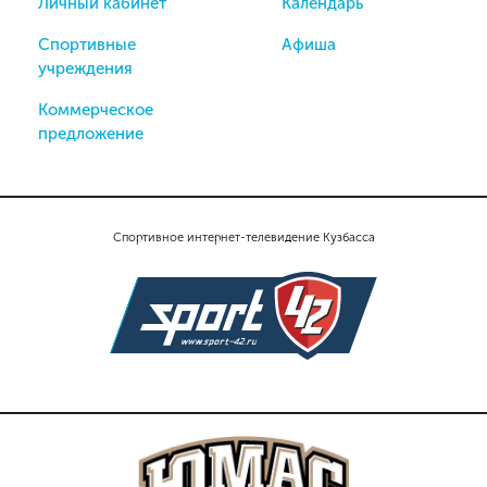
Личный кабинет
Календарь
Спортивные
Афиша
учреждения
Коммерческое
предложение
Спортивное интернет-телевидение Кузбасса