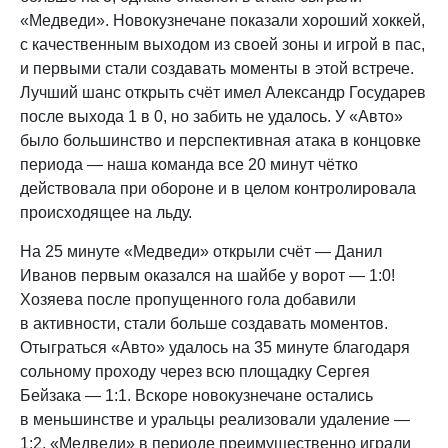
«Медведи». Новокузнечане показали хороший хоккей,
с качественным выходом из своей зоны и игрой в пас,
и первыми стали создавать моменты в этой встрече.
Лучший шанс открыть счёт имел Александр Государев
после выхода 1 в 0, но забить не удалось. У «Авто»
было большинство и перспективная атака в концовке
периода — наша команда все 20 минут чётко
действовала при обороне и в целом контролировала
происходящее на льду.
На 25 минуте «Медведи» открыли счёт — Данил
Иванов первым оказался на шайбе у ворот — 1:0!
Хозяева после пропущенного гола добавили
в активности, стали больше создавать моментов.
Отыграться «Авто» удалось на 35 минуте благодаря
сольному проходу через всю площадку Сергея
Бейзака — 1:1. Вскоре новокузнечане остались
в меньшинстве и уральцы реализовали удаление —
1:2. «Медведи» в периоде преимущественно играли