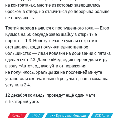
на контратаках, многие из которых завершались
броском в створ, но отличиться до перерыва больше
не получилось.
Третий период начался с пропущенного гола — Егор
Куимов на 50 секунде завёз шайбу в открытые
ворота — 1:3. Новокузнечане сумели сократить
отставание, когда получили единственное
большинство — Иван Ковязин на добивании с пятака
сделал счёт 2:3. Далее «Медведи» переводили игру
в зону «Авто», однако уйти от поражения
не получилось. Уральцы же на последней минуте
установили окончательный результат, наша команда
уступила 2:4.
12 декабря команды проведут ещё один матч
в Екатеринбурге.
Хоккей
#МХЛ
#ХК Кузнецкие Медведи
#ХК Авто