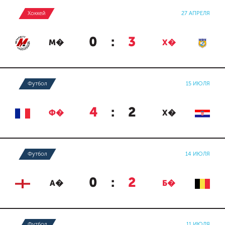
Хоккей
27 АПРЕЛЯ
0
:
3
М�
Х�
Футбол
15 ИЮЛЯ
4
:
2
Ф�
Х�
Футбол
14 ИЮЛЯ
0
:
2
А�
Б�
Футбол
11 ИЮЛЯ