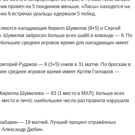
ник провёл на 5 поединков меньше. «Лисы» находятся на
дних 6 встречах уральцы одержали 5 побед.
вляются нападающие Кирилл Шумилов (9+5) и Сергей
о. Шумилов забросил больше всех шайб в команде — 9. По
аибольшее среднее игровое время для нападающих имеет
ригорий Рудаков — 8 (3+5) очков в 31 матче. По броскам в
шее среднее игровое время имеет Артём Гончаров —
 Кирилла Шумилова — 83 (1 место в МХЛ); больше всех
 место в лиге); наибольшее число раз правила нарушали
рабарин — 19 матчей. Лучший процент отражённых
т Александр Дюбин.