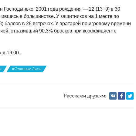
 Господынько, 2001 года рождения — 22 (13+9) в 30
чившись в большинстве. У защитников на 1 месте по
8) баллов в 28 встречах. У вратарей по игровому времени
тчей, отразивший 90,3% бросков при коэффициенте
 в 19:00.
и
#Стальные Лисы
Расскажи друзьям: