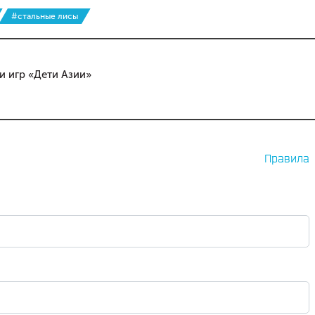
#стальные лисы
и игр «Дети Азии»
Правила