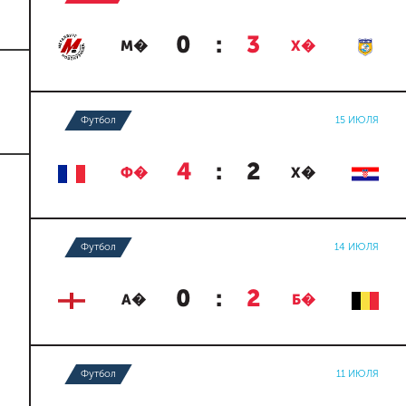
0
:
3
М�
Х�
Футбол
15 ИЮЛЯ
4
:
2
Ф�
Х�
Футбол
14 ИЮЛЯ
0
:
2
А�
Б�
Футбол
11 ИЮЛЯ