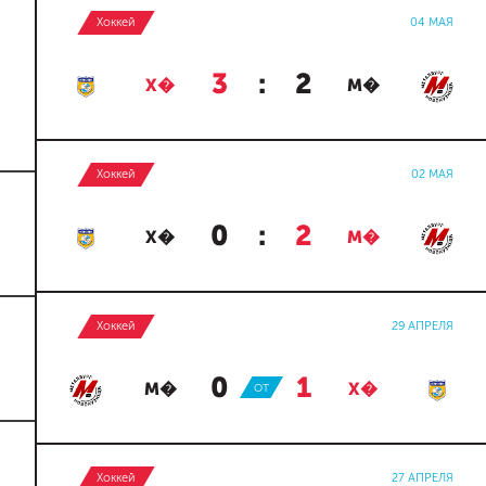
Хоккей
04 МАЯ
3
:
2
Х�
М�
Хоккей
02 МАЯ
0
:
2
Х�
М�
Хоккей
29 АПРЕЛЯ
0
:
1
М�
ОТ
Х�
Хоккей
27 АПРЕЛЯ