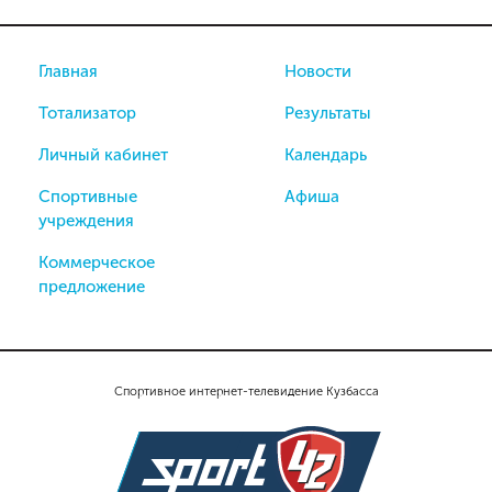
Главная
Новости
Тотализатор
Результаты
Личный кабинет
Календарь
Спортивные
Афиша
учреждения
Коммерческое
предложение
Спортивное интернет-телевидение Кузбасса