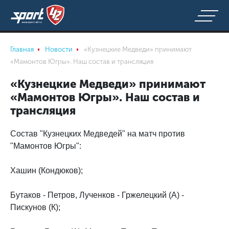
Главная
Новости
«Кузнецкие Медведи» принимают
«Мамонтов Югры». Наш состав и трансляция
«Кузнецкие Медведи» принимают
«Мамонтов Югры». Наш состав и
трансляция
Состав "Кузнецких Медведей" на матч против
"Мамонтов Югры":
Хашин (Кондюков);
Бутаков - Петров, Лученков - Гржелецкий (А) -
Пискунов (К);