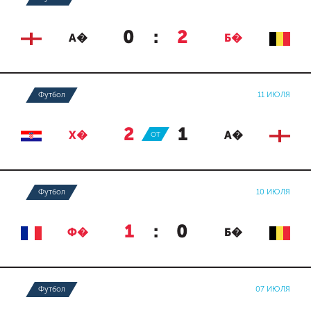
0
:
2
А�
Б�
Футбол
11 ИЮЛЯ
2
:
1
Х�
ОТ
А�
Футбол
10 ИЮЛЯ
1
:
0
Ф�
Б�
Футбол
07 ИЮЛЯ