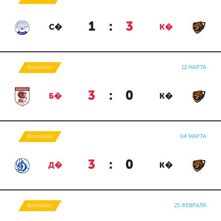
1
:
3
С�
К�
Волейбол
12 МАРТА
3
:
0
Б�
К�
Волейбол
04 МАРТА
3
:
0
Д�
К�
Волейбол
25 ФЕВРАЛЯ