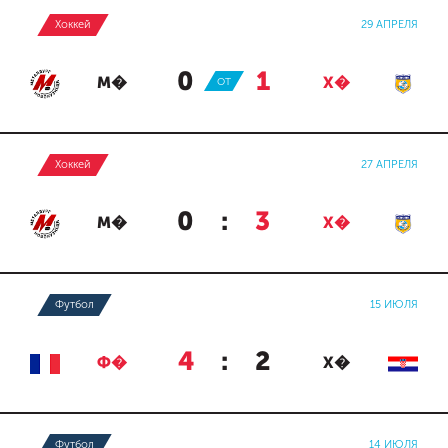
Хоккей
29 АПРЕЛЯ
0
:
1
М�
ОТ
Х�
Хоккей
27 АПРЕЛЯ
0
:
3
М�
Х�
Футбол
15 ИЮЛЯ
4
:
2
Ф�
Х�
Футбол
14 ИЮЛЯ