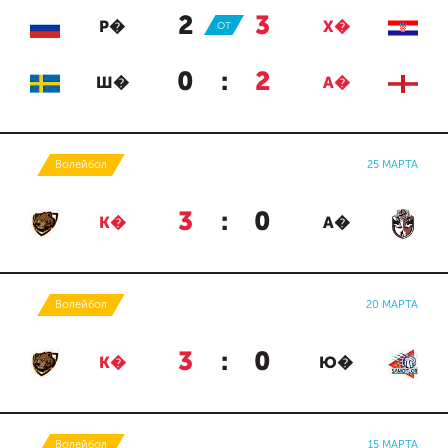
2
:
3
Р�
ОТ
Х�
0
:
2
Ш�
А�
Волейбол
25 МАРТА
3
:
0
К�
А�
Волейбол
20 МАРТА
3
:
0
К�
Ю�
Волейбол
15 МАРТА