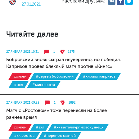
Расскажи друзьям:
27.01.2021
Читайте далее
27 ЯНВАРЯ 2021 10:31
1
1575
Бобровский вновь сыграл неуверенно, но победил.
Капризов провел блеклый матч против «Кингс»
хоккей
#сергей бобровский
#кирилл капризов
#нхл
#миннесота
27 ЯНВАРЯ 2021 09:22
1
1892
Матч с «Ростовом» тоже перенесли на более
раннее время
хоккей
#вхл
#хк металлург новокузнецк
#хк ростов
#перенос матчей