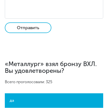
Отправить
«Металлург» взял бронзу ВХЛ.
Вы удовлетворены?
Всего проголосовали: 325
да