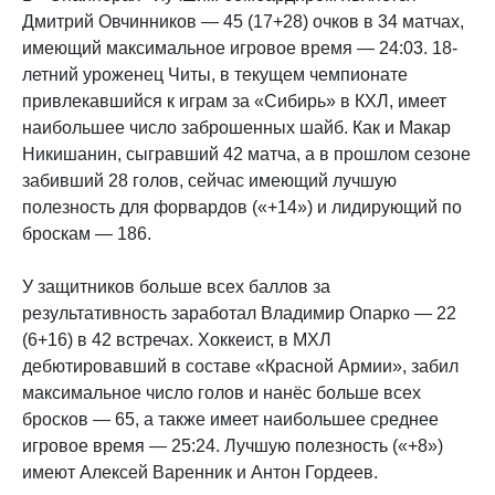
Дмитрий Овчинников — 45 (17+28) очков в 34 матчах,
имеющий максимальное игровое время — 24:03. 18-
летний уроженец Читы, в текущем чемпионате
привлекавшийся к играм за «Сибирь» в КХЛ, имеет
наибольшее число заброшенных шайб. Как и Макар
Никишанин, сыгравший 42 матча, а в прошлом сезоне
забивший 28 голов, сейчас имеющий лучшую
полезность для форвардов («+14») и лидирующий по
броскам — 186.
У защитников больше всех баллов за
результативность заработал Владимир Опарко — 22
(6+16) в 42 встречах. Хоккеист, в МХЛ
дебютировавший в составе «Красной Армии», забил
максимальное число голов и нанёс больше всех
бросков — 65, а также имеет наибольшее среднее
игровое время — 25:24. Лучшую полезность («+8»)
имеют Алексей Варенник и Антон Гордеев.