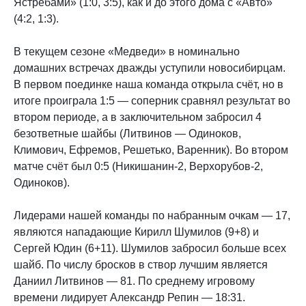
Ястребами» (1:0, 3:5), как и до этого дома с «Авто»
(4:2, 1:3).
В текущем сезоне «Медведи» в номинально
домашних встречах дважды уступили новосибирцам.
В первом поединке наша команда открыла счёт, но в
итоге проиграла 1:5 — соперник сравнял результат во
втором периоде, а в заключительном забросил 4
безответные шайбы (Литвинов — Одиноков,
Климович, Ефремов, Решетько, Варенник). Во втором
матче счёт был 0:5 (Никишанин-2, Верхорубов-2,
Одиноков).
Лидерами нашей команды по набранным очкам — 17,
являются нападающие Кирилл Шумилов (9+8) и
Сергей Юдин (6+11). Шумилов забросил больше всех
шайб. По числу бросков в створ лучшим является
Даниил Литвинов — 81. По среднему игровому
времени лидирует Александр Репин — 18:31.