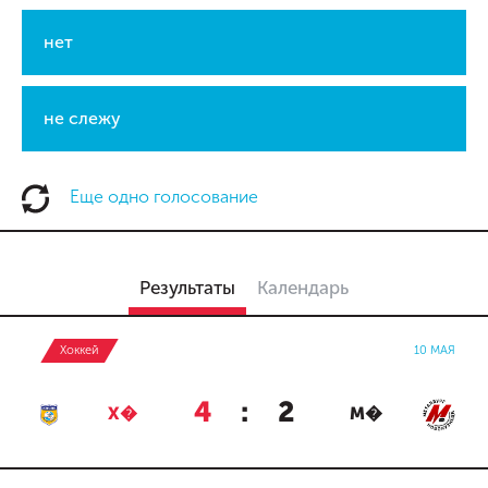
нет
не слежу
Еще одно голосование
Результаты
Календарь
Хоккей
10 МАЯ
4
:
2
Х�
М�