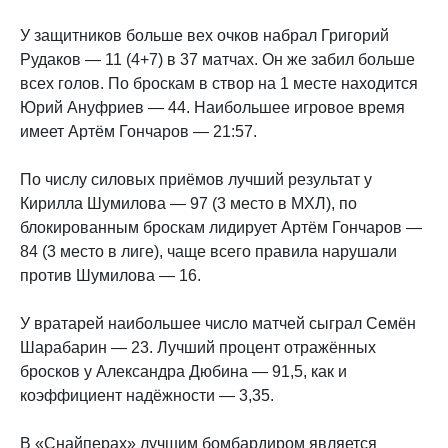
У защитников больше вех очков набрал Григорий
Рудаков — 11 (4+7) в 37 матчах. Он же забил больше
всех голов. По броскам в створ на 1 месте находится
Юрий Ануфриев — 44. Наибольшее игровое время
имеет Артём Гончаров — 21:57.
По числу силовых приёмов лучший результат у
Кирилла Шумилова — 97 (3 место в МХЛ), по
блокированным броскам лидирует Артём Гончаров —
84 (3 место в лиге), чаще всего правила нарушали
против Шумилова — 16.
У вратарей наибольшее число матчей сыграл Семён
Шарабарин — 23. Лучший процент отражённых
бросков у Александра Дюбина — 91,5, как и
коэффициент надёжности — 3,35.
В «Снайперах» лучшим бомбардиром является