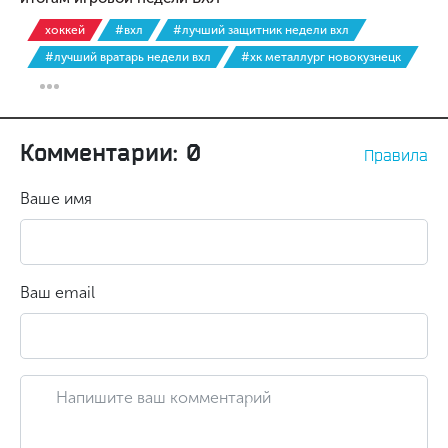
хоккей
#вхл
#лучший защитник недели вхл
#лучший вратарь недели вхл
#хк металлург новокузнецк
Комментарии: 0
Правила
Ваше имя
Ваш email