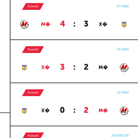
Хоккей
07 МАЯ
4
:
3
М�
Х�
Хоккей
04 МАЯ
3
:
2
Х�
М�
Хоккей
02 МАЯ
0
:
2
Х�
М�
Хоккей
29 АПРЕЛЯ