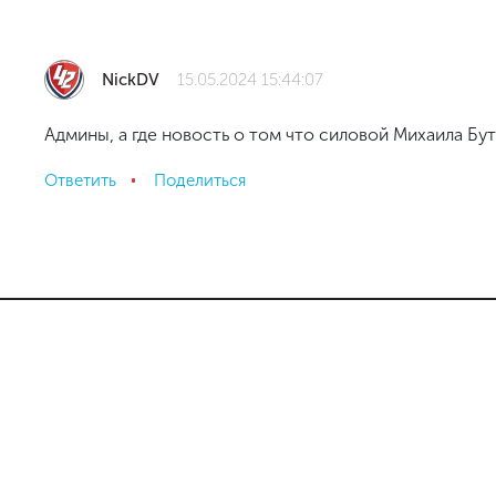
NickDV
15.05.2024 15:44:07
Админы, а где новость о том что силовой Михаила Бу
Ответить
Поделиться