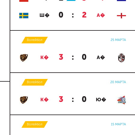
0
:
2
Ш�
А�
Волейбол
25 МАРТА
3
:
0
К�
А�
Волейбол
20 МАРТА
3
:
0
К�
Ю�
Волейбол
15 МАРТА