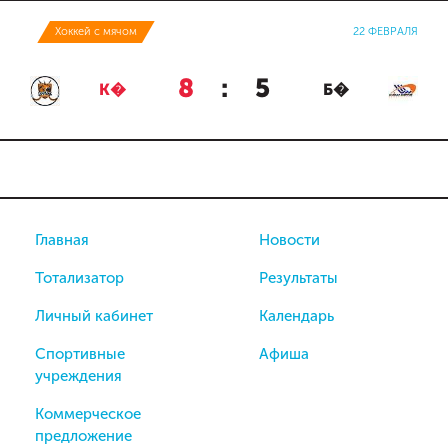
Хоккей с мячом
22 ФЕВРАЛЯ
8
:
5
К�
Б�
Главная
Новости
Тотализатор
Результаты
Личный кабинет
Календарь
Спортивные
Афиша
учреждения
Коммерческое
предложение