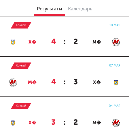
Результаты
Календарь
Хоккей
10 МАЯ
4
:
2
Х�
М�
Хоккей
07 МАЯ
4
:
3
М�
Х�
Хоккей
04 МАЯ
3
:
2
Х�
М�