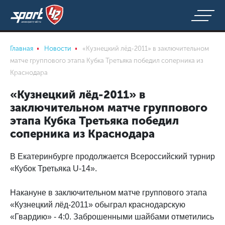
Главная
Новости
«Кузнецкий лёд-2011» в заключительном
матче группового этапа Кубка Третьяка победил соперника из
Краснодара
«Кузнецкий лёд-2011» в
заключительном матче группового
этапа Кубка Третьяка победил
соперника из Краснодара
В Екатеринбурге продолжается Всероссийский турнир
«Кубок Третьяка U-14».
Накануне в заключительном матче группового этапа
«Кузнецкий лёд-2011» обыграл краснодарскую
«Гвардию» - 4:0. Заброшенными шайбами отметились