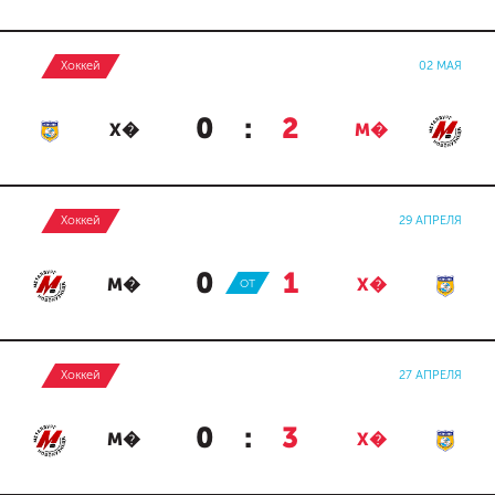
Хоккей
02 МАЯ
0
:
2
Х�
М�
Хоккей
29 АПРЕЛЯ
0
:
1
М�
ОТ
Х�
Хоккей
27 АПРЕЛЯ
0
:
3
М�
Х�