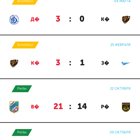
Волейбол
04 МАРТА
3
:
0
Д�
К�
Волейбол
25 ФЕВРАЛЯ
3
:
1
К�
З�
Регби
22 ОКТЯБРЯ
21
:
14
В�
Р�
Регби
09 ОКТЯБРЯ