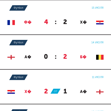
Футбол
15 ИЮЛЯ
4
:
2
Ф�
Х�
Футбол
14 ИЮЛЯ
0
:
2
А�
Б�
Футбол
11 ИЮЛЯ
2
:
1
Х�
ОТ
А�