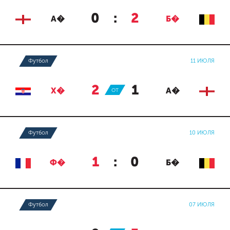
0
:
2
А�
Б�
Футбол
11 ИЮЛЯ
2
:
1
Х�
ОТ
А�
Футбол
10 ИЮЛЯ
1
:
0
Ф�
Б�
Футбол
07 ИЮЛЯ