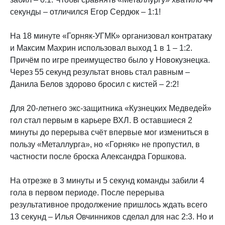
секунды – отличился Егор Сердюк – 1:1!
На 18 минуте «Горняк-УГМК» организовал контратаку
и Максим Махрин использовал выход 1 в 1 – 1:2.
Причём по игре преимущество было у Новокузнецка.
Через 55 секунд результат вновь стал равным –
Данила Белов здорово бросил с кистей – 2:2!
Для 20-летнего экс-защитника «Кузнецких Медведей»
гол стал первым в карьере ВХЛ. В оставшиеся 2
минуты до перерыва счёт впервые мог измениться в
пользу «Металлурга», но «Горняк» не пропустил, в
частности после броска Александра Горшкова.
На отрезке в 3 минуты и 5 секунд команды забили 4
гола в первом периоде. После перерыва
результативное продолжение пришлось ждать всего
13 секунд – Илья Овчинников сделал для нас 2:3. Но и