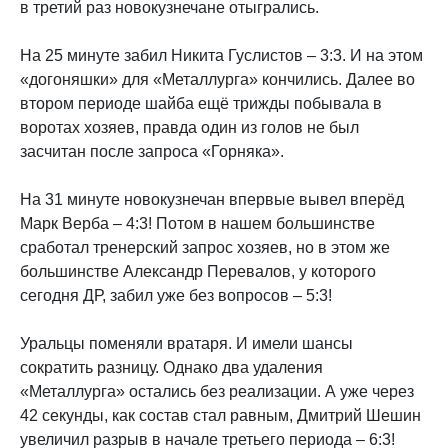
в третий раз новокузнечане отыгрались.
На 25 минуте забил Никита Гуслистов – 3:3. И на этом
«догоняшки» для «Металлурга» кончились. Далее во
втором периоде шайба ещё трижды побывала в
воротах хозяев, правда один из голов не был
засчитан после запроса «Горняка».
На 31 минуте новокузнечан впервые вывел вперёд
Марк Верба – 4:3! Потом в нашем большинстве
сработал тренерский запрос хозяев, но в этом же
большинстве Александр Перевалов, у которого
сегодня ДР, забил уже без вопросов – 5:3!
Уральцы поменяли вратаря. И имели шансы
сократить разницу. Однако два удаления
«Металлурга» остались без реализации. А уже через
42 секунды, как состав стал равным, Дмитрий Шешин
увеличил разрыв в начале третьего периода – 6:3!