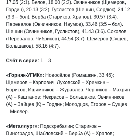
17.05 (2:1). Белов, 18.00 (2:2). Овчинников (Щемеров,
Гордин), 20.13 (3:2). Гуслистов (Шешин, Сердюк), 24.12
(3:3 – бол). Верба (Стариков, Храпов), 30.57 (3:4).
Перевалов (Овчинников, Наумов), 33.46 (3:5 – бол).
Шешин (Овчинников, Гуслистов), 41.43 (3:6). Соколов
(Перевалов, Чибриков), 44.54 (3:7). Щемеров (Сущев,
Большаков), 58.16 (4:7).
Счёт в серии:
1 – 3
«Горняк-УГМК»:
Новосёлов (Ромашкин, 33.46);
Щемеров – Карпович, Луховской – Хремкин –
Борисов; Ишимников – Журавлёв, Черников – Махрин
(А) – Каштанов; Некрасов – Большаков, Овчинников
(А) – Зайцев (К) – Гордин; Молодцов, Егоров – Сущев
– Миллер.
«Металлург»:
Подскребалин; Стариков –
Виноградов, Шабловский – Верба (А) – Храпов;