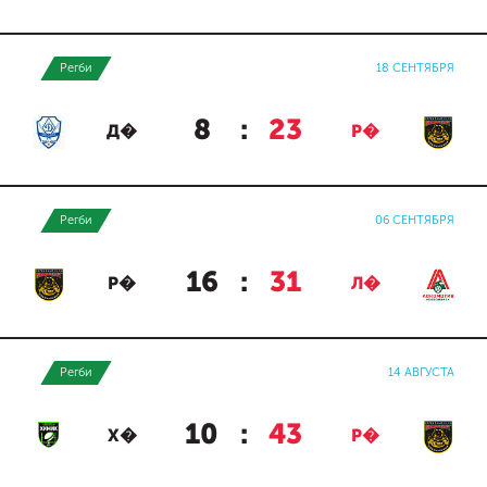
Регби
18 СЕНТЯБРЯ
8
:
23
Д�
Р�
Регби
06 СЕНТЯБРЯ
16
:
31
Р�
Л�
Регби
14 АВГУСТА
10
:
43
Х�
Р�