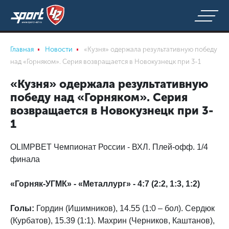
Главная
Новости
«Кузня» одержала результативную победу
над «Горняком». Серия возвращается в Новокузнецк при 3-1
«Кузня» одержала результативную
победу над «Горняком». Серия
возвращается в Новокузнецк при 3-
1
OLIMPBET Чемпионат России - ВХЛ. Плей-офф. 1/4
финала
«Горняк-УГМК» - «Металлург» - 4:7 (2:2, 1:3, 1:2)
Голы:
Гордин (Ишимников), 14.55 (1:0 – бол). Сердюк
(Курбатов), 15.39 (1:1). Махрин (Черников, Каштанов),