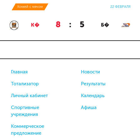
Хоккей с мячом
22 ФЕВРАЛЯ
8
:
5
К�
Б�
Главная
Новости
Тотализатор
Результаты
Личный кабинет
Календарь
Спортивные
Афиша
учреждения
Коммерческое
предложение