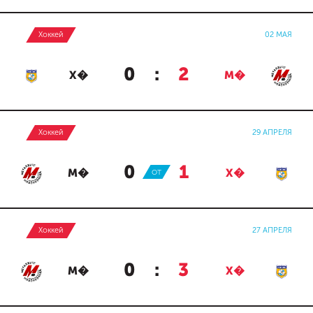
Хоккей
02 МАЯ
0
:
2
Х�
М�
Хоккей
29 АПРЕЛЯ
0
:
1
М�
ОТ
Х�
Хоккей
27 АПРЕЛЯ
0
:
3
М�
Х�