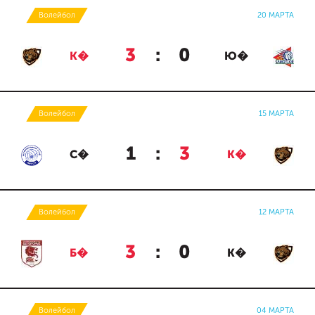
Волейбол
20 МАРТА
3
:
0
К�
Ю�
Волейбол
15 МАРТА
1
:
3
С�
К�
Волейбол
12 МАРТА
3
:
0
Б�
К�
Волейбол
04 МАРТА