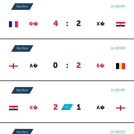
Футбол
15 ИЮЛЯ
4
:
2
Ф�
Х�
Футбол
14 ИЮЛЯ
0
:
2
А�
Б�
Футбол
11 ИЮЛЯ
2
:
1
Х�
ОТ
А�
Футбол
10 ИЮЛЯ