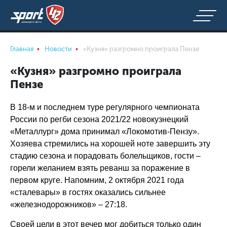
Главная
Новости
«Кузня» разгромно проиграла Пензе
«Кузня» разгромно проиграла
Пензе
В 18-м и последнем туре регулярного чемпионата
России по регби сезона 2021/22 новокузнецкий
«Металлург» дома принимал «Локомотив-Пензу».
Хозяева стремились на хорошей ноте завершить эту
стадию сезона и порадовать болельщиков, гости –
горели желанием взять реванш за поражение в
первом круге. Напомним, 2 октября 2021 года
«сталевары» в гостях оказались сильнее
«железнодорожников» – 27:18.
Своей цели в этот вечер мог добиться только один