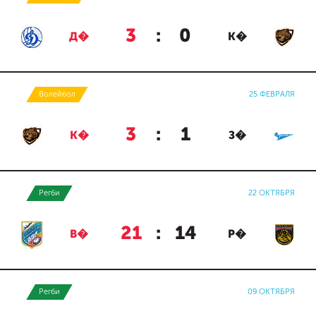
3
:
0
Д�
К�
Волейбол
25 ФЕВРАЛЯ
3
:
1
К�
З�
Регби
22 ОКТЯБРЯ
21
:
14
В�
Р�
Регби
09 ОКТЯБРЯ