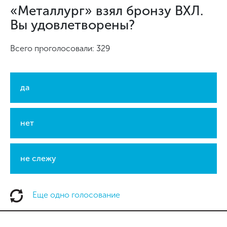
«Металлург» взял бронзу ВХЛ.
Вы удовлетворены?
Всего проголосовали: 329
да
нет
не слежу
Еще одно голосование