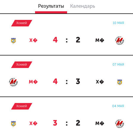
Результаты
Календарь
Хоккей
10 МАЯ
4
:
2
Х�
М�
Хоккей
07 МАЯ
4
:
3
М�
Х�
Хоккей
04 МАЯ
3
:
2
Х�
М�