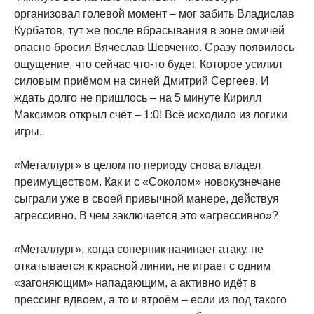
организовал голевой момент – мог забить Владислав
Курбатов, тут же после вбрасывания в зоне омичей
опасно бросил Вячеслав Шевченко. Сразу появилось
ощущение, что сейчас что-то будет. Которое усилил
силовым приёмом на синей Дмитрий Сергеев. И
ждать долго не пришлось – на 5 минуте Кирилл
Максимов открыл счёт – 1:0! Всё исходило из логики
игры.
«Металлург» в целом по периоду снова владел
преимуществом. Как и с «Соколом» новокузнечане
сыграли уже в своей привычной манере, действуя
агрессивно. В чем заключается это «агрессивно»?
«Металлург», когда соперник начинает атаку, не
откатывается к красной линии, не играет с одним
«загоняющим» нападающим, а активно идёт в
прессинг вдвоем, а то и втроём – если из под такого