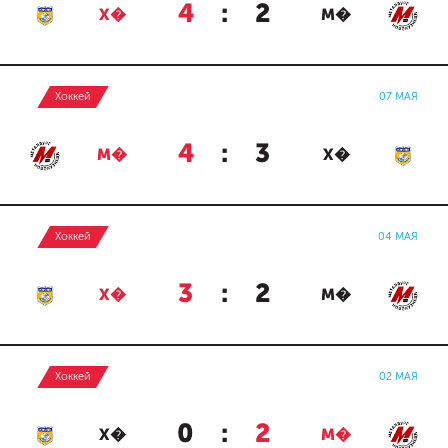
4
:
2
Х�
М�
Хоккей
07 МАЯ
4
:
3
М�
Х�
Хоккей
04 МАЯ
3
:
2
Х�
М�
Хоккей
02 МАЯ
0
:
2
Х�
М�