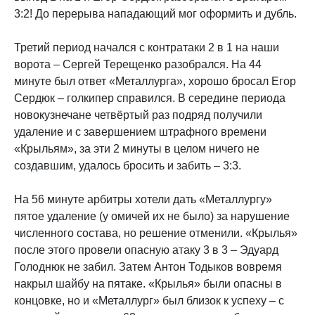
3:2! До перерыва нападающий мог оформить и дубль.
Третий период начался с контратаки 2 в 1 на наши
ворота – Сергей Терещенко разобрался. На 44
минуте был ответ «Металлурга», хорошо бросал Егор
Сердюк – голкипер справился. В середине периода
новокузнечане четвёртый раз подряд получили
удаление и с завершением штрафного времени
«Крыльям», за эти 2 минуты в целом ничего не
создавшим, удалось бросить и забить – 3:3.
На 56 минуте арбитры хотели дать «Металлургу»
пятое удаление (у омичей их не было) за нарушение
численного состава, но решение отменили. «Крылья»
после этого провели опасную атаку 3 в 3 – Эдуард
Голоднюк не забил. Затем Антон Тодыков вовремя
накрыл шайбу на пятаке. «Крылья» были опасны в
концовке, но и «Металлург» был близок к успеху – с