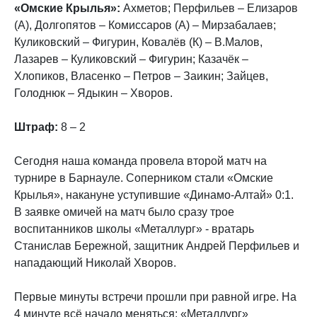
«Омские Крылья»:
Ахметов; Перфильев – Елизаров
(А), Долгопятов – Комиссаров (А) – Мирзабалаев;
Куликовский – Фигурин, Ковалёв (К) – В.Малов,
Лазарев – Куликовский – Фигурин; Казачёк –
Хлопиков, Власенко – Петров – Заикин; Зайцев,
Голоднюк – Ядыкин – Хворов.
Штраф:
8 – 2
Сегодня наша команда провела второй матч на
турнире в Барнауле. Соперником стали «Омские
Крылья», накануне уступившие «Динамо-Алтай» 0:1.
В заявке омичей на матч было сразу трое
воспитанников школы «Металлург» - вратарь
Станислав Бережной, защитник Андрей Перфильев и
нападающий Николай Хворов.
Первые минуты встречи прошли при равной игре. На
4 минуте всё начало меняться: «Металлург»