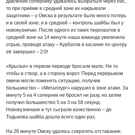
давления сопернику удавалось выбраться через пас,
то при приёме в средней зоне их накрывали
защитники – у Омска в результате было много потерь
и в своей зоне, и в средней – контроль шайбы был у
новокузнечан. После одного из таких перехватов в
средней зоне на 14 минуте наша команда увеличила
отрыв, проведя атаку – Курбатов в касание по центру
её завершил – 2:0!
«Крылья» в первом периоде бросали мало. Не то
чтобы в створ, а в сторону ворот. Перед перерывом
омичи могли поменять ситуацию, получив
большинство – «Металлург» нарушил в зоне атаки. За
минуту 5 на 4 соперник не бросил ни разу, но затем
получил большинство 5 на 3 на 58 секунд.
Новокузнечане и тут сыграли качественно – до
Тодыкова шайба дошла всего один раз.
На 26 минуте Омску удалось сократить отставание: