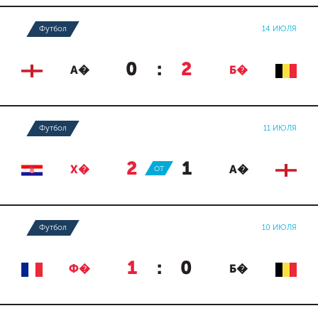
Футбол
14 ИЮЛЯ
0
:
2
А�
Б�
Футбол
11 ИЮЛЯ
2
:
1
Х�
ОТ
А�
Футбол
10 ИЮЛЯ
1
:
0
Ф�
Б�