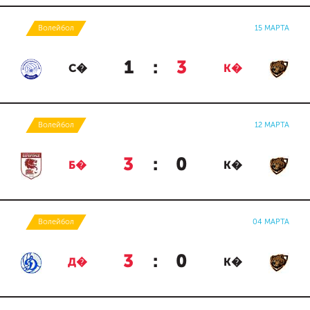
Волейбол
15 МАРТА
1
:
3
С�
К�
Волейбол
12 МАРТА
3
:
0
Б�
К�
Волейбол
04 МАРТА
3
:
0
Д�
К�