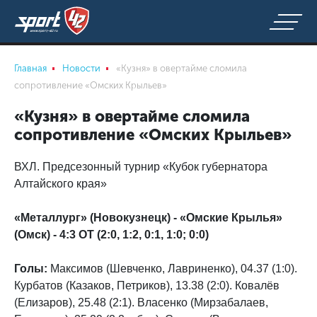
Главная
Новости
«Кузня» в овертайме сломила
сопротивление «Омских Крыльев»
«Кузня» в овертайме сломила
сопротивление «Омских Крыльев»
ВХЛ. Предсезонный турнир «Кубок губернатора
Алтайского края»
«Металлург» (Новокузнецк) - «Омские Крылья»
(Омск) - 4:3 ОТ (2:0, 1:2, 0:1, 1:0; 0:0)
Голы:
Максимов (Шевченко, Лавриненко), 04.37 (1:0).
Курбатов (Казаков, Петриков), 13.38 (2:0). Ковалёв
(Елизаров), 25.48 (2:1). Власенко (Мирзабалаев,