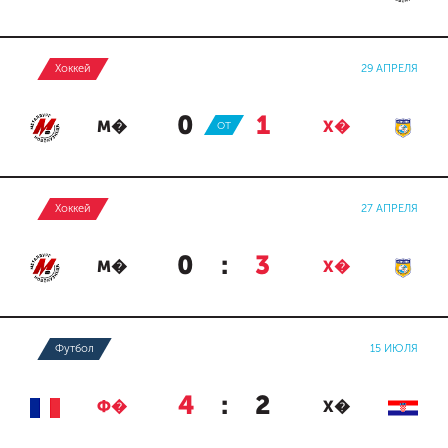
Хоккей
29 АПРЕЛЯ
0
:
1
М�
ОТ
Х�
Хоккей
27 АПРЕЛЯ
0
:
3
М�
Х�
Футбол
15 ИЮЛЯ
4
:
2
Ф�
Х�