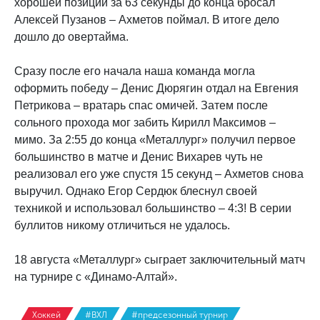
хорошей позиции за 63 секунды до конца бросал
Алексей Пузанов – Ахметов поймал. В итоге дело
дошло до овертайма.
Сразу после его начала наша команда могла
оформить победу – Денис Дюрягин отдал на Евгения
Петрикова – вратарь спас омичей. Затем после
сольного прохода мог забить Кирилл Максимов –
мимо. За 2:55 до конца «Металлург» получил первое
большинство в матче и Денис Вихарев чуть не
реализовал его уже спустя 15 секунд – Ахметов снова
выручил. Однако Егор Сердюк блеснул своей
техникой и использовал большинство – 4:3! В серии
буллитов никому отличиться не удалось.
18 августа «Металлург» сыграет заключительный матч
на турнире с «Динамо-Алтай».
Хоккей
#ВХЛ
#предсезонный турнир