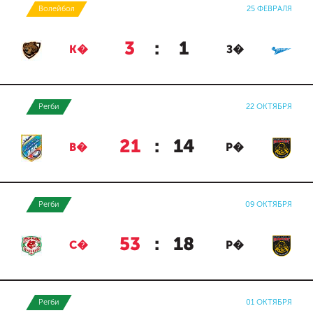
Волейбол
25 ФЕВРАЛЯ
3
:
1
К�
З�
Регби
22 ОКТЯБРЯ
21
:
14
В�
Р�
Регби
09 ОКТЯБРЯ
53
:
18
С�
Р�
Регби
01 ОКТЯБРЯ