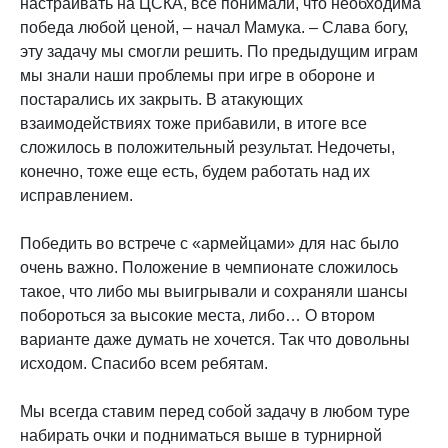
настраивать на ЦСКА, все понимали, что необходима
победа любой ценой, – начал Мамука. – Слава богу,
эту задачу мы смогли решить. По предыдущим играм
мы знали наши проблемы при игре в обороне и
постарались их закрыть. В атакующих
взаимодействиях тоже прибавили, в итоге все
сложилось в положительный результат. Недочеты,
конечно, тоже еще есть, будем работать над их
исправлением.
Победить во встрече с «армейцами» для нас было
очень важно. Положение в чемпионате сложилось
такое, что либо мы выигрывали и сохраняли шансы
побороться за высокие места, либо… О втором
варианте даже думать не хочется. Так что довольны
исходом. Спасибо всем ребятам.
Мы всегда ставим перед собой задачу в любом туре
набирать очки и подниматься выше в турнирной