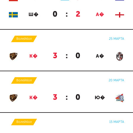
0
:
2
Ш�
А�
Волейбол
25 МАРТА
3
:
0
К�
А�
Волейбол
20 МАРТА
3
:
0
К�
Ю�
Волейбол
15 МАРТА