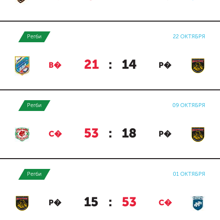
Регби
22 ОКТЯБРЯ
21
:
14
В�
Р�
Регби
09 ОКТЯБРЯ
53
:
18
С�
Р�
Регби
01 ОКТЯБРЯ
15
:
53
Р�
С�