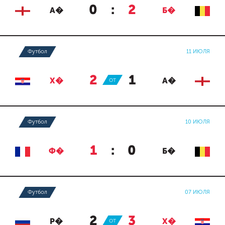
0
:
2
А�
Б�
Футбол
11 ИЮЛЯ
2
:
1
Х�
ОТ
А�
Футбол
10 ИЮЛЯ
1
:
0
Ф�
Б�
Футбол
07 ИЮЛЯ
2
:
3
Р�
ОТ
Х�