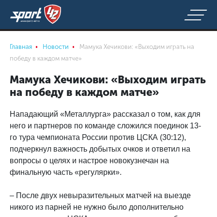
Главная
Новости
Мамука Хечикови: «Выходим играть на
победу в каждом матче»
Мамука Хечикови: «Выходим играть
на победу в каждом матче»
Нападающий «Металлурга» рассказал о том, как для
него и партнеров по команде сложился поединок 13-
го тура чемпионата России против ЦСКА (30:12),
подчеркнул важность добытых очков и ответил на
вопросы о целях и настрое новокузнечан на
финальную часть «регулярки».
– После двух невыразительных матчей на выезде
никого из парней не нужно было дополнительно