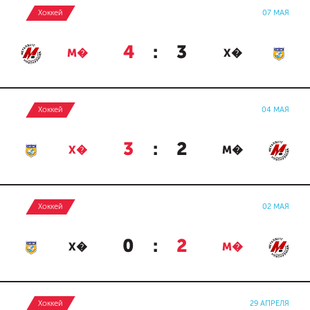
Хоккей
07 МАЯ
4
:
3
М�
Х�
Хоккей
04 МАЯ
3
:
2
Х�
М�
Хоккей
02 МАЯ
0
:
2
Х�
М�
Хоккей
29 АПРЕЛЯ