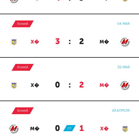
Хоккей
04 МАЯ
3
:
2
Х�
М�
Хоккей
02 МАЯ
0
:
2
Х�
М�
Хоккей
29 АПРЕЛЯ
0
:
1
М�
ОТ
Х�