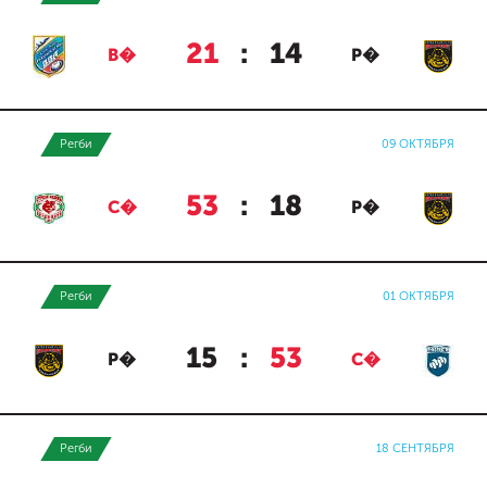
21
:
14
В�
Р�
Регби
09 ОКТЯБРЯ
53
:
18
С�
Р�
Регби
01 ОКТЯБРЯ
15
:
53
Р�
С�
Регби
18 СЕНТЯБРЯ