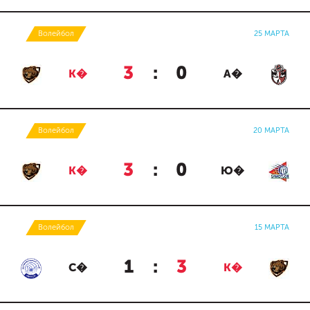
Волейбол
25 МАРТА
3
:
0
К�
А�
Волейбол
20 МАРТА
3
:
0
К�
Ю�
Волейбол
15 МАРТА
1
:
3
С�
К�