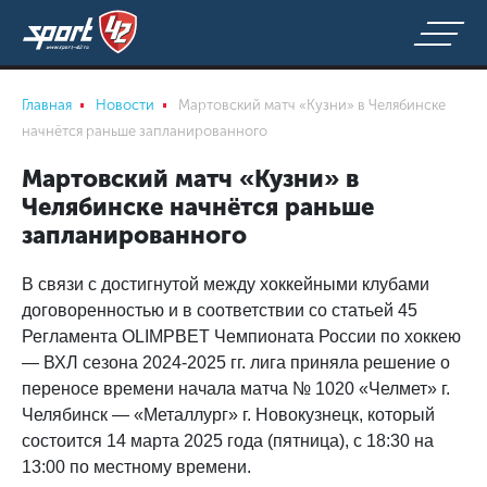
Главная
Новости
Мартовский матч «Кузни» в Челябинске
начнётся раньше запланированного
Мартовский матч «Кузни» в
Челябинске начнётся раньше
запланированного
В связи с достигнутой между хоккейными клубами
договоренностью и в соответствии со статьей 45
Регламента OLIMPBET Чемпионата России по хоккею
— ВХЛ сезона 2024-2025 гг. лига приняла решение о
переносе времени начала матча № 1020 «Челмет» г.
Челябинск — «Металлург» г. Новокузнецк, который
состоится 14 марта 2025 года (пятница), с 18:30 на
13:00 по местному времени.