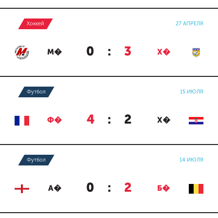
Хоккей
27 АПРЕЛЯ
0
:
3
М�
Х�
Футбол
15 ИЮЛЯ
4
:
2
Ф�
Х�
Футбол
14 ИЮЛЯ
0
:
2
А�
Б�