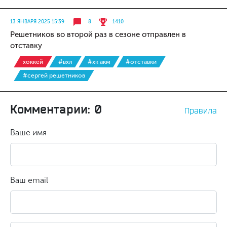
13 ЯНВАРЯ 2025 15:39
8
1410
Решетников во второй раз в сезоне отправлен в
отставку
хоккей
#вхл
#хк акм
#отставки
#сергей решетников
Комментарии: 0
Правила
Ваше имя
Ваш email