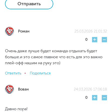
Отправить
Роман
25.03.2026 21:01:32
+
-
0
Очень даже лучше будет команда отдыхать будет
больше.и это самое главное что есть для это важно
плей-офф нашим на руку это)
Ответить
Поделиться
Вован
24.03.2026 17:06:18
+
-
0
Давно пора!