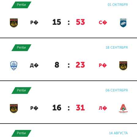
Регби
01 ОКТЯБРЯ
15
:
53
Р�
С�
Регби
18 СЕНТЯБРЯ
8
:
23
Д�
Р�
Регби
06 СЕНТЯБРЯ
16
:
31
Р�
Л�
Регби
14 АВГУСТА