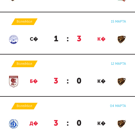
Волейбол
15 МАРТА
1
:
3
С�
К�
Волейбол
12 МАРТА
3
:
0
Б�
К�
Волейбол
04 МАРТА
3
:
0
Д�
К�