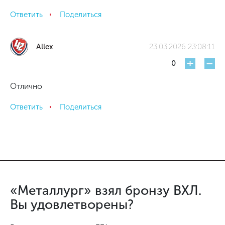
Ответить
Поделиться
Allex
23.03.2026 23:08:11
+
-
0
Отлично
Ответить
Поделиться
«Металлург» взял бронзу ВХЛ.
Вы удовлетворены?