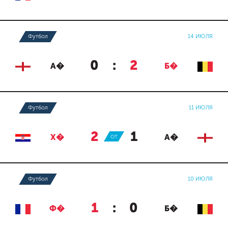
Футбол
14 ИЮЛЯ
0
:
2
А�
Б�
Футбол
11 ИЮЛЯ
2
:
1
Х�
ОТ
А�
Футбол
10 ИЮЛЯ
1
:
0
Ф�
Б�