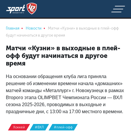
Главная
Новости
Матчи «Кузни» в выходные в плей-офф
будут начинаться в другое время
Матчи «Кузни» в выходные в плей-
офф будут начинаться в другое
время
На основании обращения клуба лига приняла
решение об изменении времени начала «домашних»
матчей команды «Металлург» г. Новокузнецк в рамках
Второго этапа OLIMPВЕТ Чемпионата России — ВХЛ
сезона 2025-2026, проводимых в выходные и
праздничные дни, с 13:00 на 17:00 местного времени.
Хоккей
#ВХЛ
#плей-офф