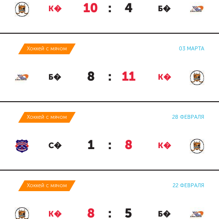
10
:
4
К�
Б�
Хоккей с мячом
03 МАРТА
8
:
11
Б�
К�
Хоккей с мячом
28 ФЕВРАЛЯ
1
:
8
С�
К�
Хоккей с мячом
22 ФЕВРАЛЯ
8
:
5
К�
Б�