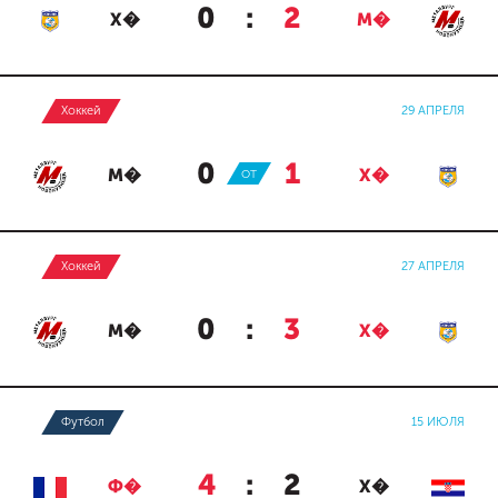
0
:
2
Х�
М�
Хоккей
29 АПРЕЛЯ
0
:
1
М�
ОТ
Х�
Хоккей
27 АПРЕЛЯ
0
:
3
М�
Х�
Футбол
15 ИЮЛЯ
4
:
2
Ф�
Х�