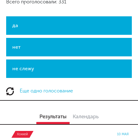
Всего проголосовали: 331
да
нет
не слежу
Еще одно голосование
Результаты
Календарь
Хоккей
10 МАЯ