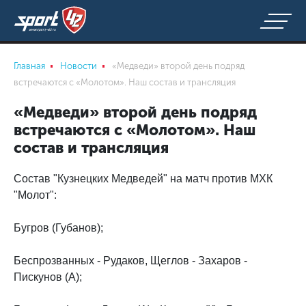
Главная
Новости
«Медведи» второй день подряд
встречаются с «Молотом». Наш состав и трансляция
«Медведи» второй день подряд
встречаются с «Молотом». Наш
состав и трансляция
Состав "Кузнецких Медведей" на матч против МХК
"Молот":
Бугров (Губанов);
Беспрозванных - Рудаков, Щеглов - Захаров -
Пискунов (А);