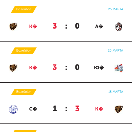
Волейбол
25 МАРТА
3
:
0
К�
А�
Волейбол
20 МАРТА
3
:
0
К�
Ю�
Волейбол
15 МАРТА
1
:
3
С�
К�