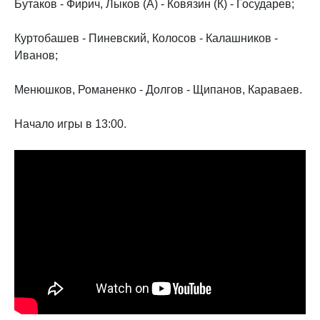
Бутаков - Фирич, Лыков (А) - Ковязин (К) - Государев;
Куртобашев - Пиневский, Колосов - Калашников -
Иванов;
Менюшков, Романенко - Долгов - Щипанов, Караваев.
Начало игры в 13:00.