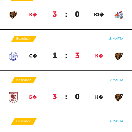
3
:
0
К�
Ю�
Волейбол
15 МАРТА
1
:
3
С�
К�
Волейбол
12 МАРТА
3
:
0
Б�
К�
Волейбол
04 МАРТА