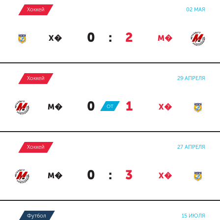
Хоккей
02 МАЯ
0
:
2
Х�
М�
Хоккей
29 АПРЕЛЯ
0
:
1
М�
ОТ
Х�
Хоккей
27 АПРЕЛЯ
0
:
3
М�
Х�
Футбол
15 ИЮЛЯ