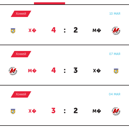
Хоккей
10 МАЯ
4
:
2
Х�
М�
Хоккей
07 МАЯ
4
:
3
М�
Х�
Хоккей
04 МАЯ
3
:
2
Х�
М�