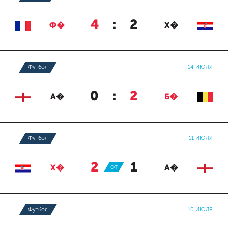
4
:
2
Ф�
Х�
Футбол
14 ИЮЛЯ
0
:
2
А�
Б�
Футбол
11 ИЮЛЯ
2
:
1
Х�
ОТ
А�
Футбол
10 ИЮЛЯ