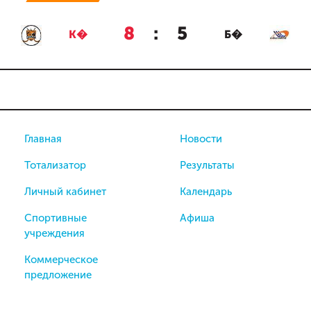
8
:
5
К�
Б�
Главная
Новости
Тотализатор
Результаты
Личный кабинет
Календарь
Спортивные
Афиша
учреждения
Коммерческое
предложение