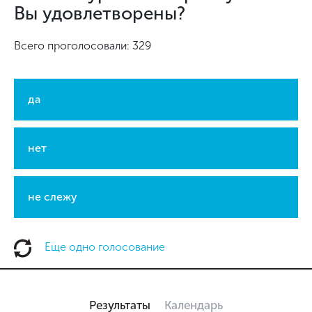
Вы удовлетворены?
Всего проголосовали: 329
да
нет
не слежу
Еще одно голосование
Результаты
Календарь