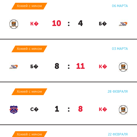
Хоккей с мячом
06 МАРТА
10
:
4
К�
Б�
Хоккей с мячом
03 МАРТА
8
:
11
Б�
К�
Хоккей с мячом
28 ФЕВРАЛЯ
1
:
8
С�
К�
Хоккей с мячом
22 ФЕВРАЛЯ