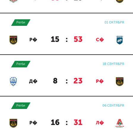
Регби
01 ОКТЯБРЯ
15
:
53
Р�
С�
Регби
18 СЕНТЯБРЯ
8
:
23
Д�
Р�
Регби
06 СЕНТЯБРЯ
16
:
31
Р�
Л�