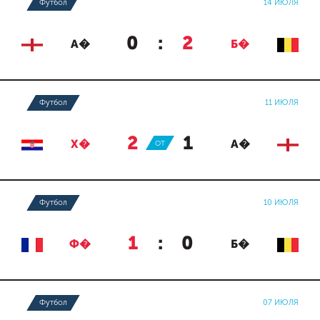
Футбол
14 ИЮЛЯ
0
:
2
А�
Б�
Футбол
11 ИЮЛЯ
2
:
1
Х�
ОТ
А�
Футбол
10 ИЮЛЯ
1
:
0
Ф�
Б�
Футбол
07 ИЮЛЯ