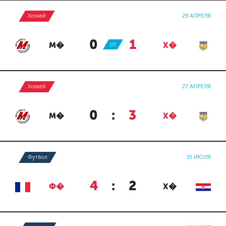
Хоккей
29 АПРЕЛЯ
0
:
1
М�
ОТ
Х�
Хоккей
27 АПРЕЛЯ
0
:
3
М�
Х�
Футбол
15 ИЮЛЯ
4
:
2
Ф�
Х�