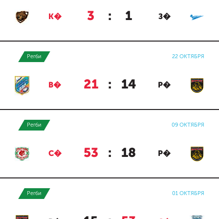
3
:
1
К�
З�
Регби
22 ОКТЯБРЯ
21
:
14
В�
Р�
Регби
09 ОКТЯБРЯ
53
:
18
С�
Р�
Регби
01 ОКТЯБРЯ