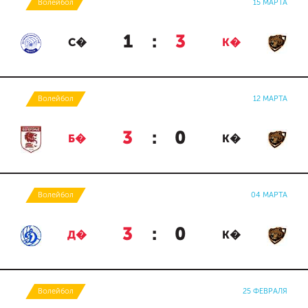
Волейбол
15 МАРТА
1
:
3
С�
К�
Волейбол
12 МАРТА
3
:
0
Б�
К�
Волейбол
04 МАРТА
3
:
0
Д�
К�
Волейбол
25 ФЕВРАЛЯ