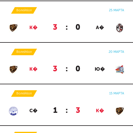
Волейбол
25 МАРТА
3
:
0
К�
А�
Волейбол
20 МАРТА
3
:
0
К�
Ю�
Волейбол
15 МАРТА
1
:
3
С�
К�