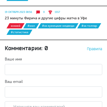
19 ОКТЯБРЯ 2023 08:56
0
1557
23 минуты Фирича и другие цифры матча в Уфе
хоккей
#мхл
#хк кузнецкие медведи
#хк толпар
#статистика
Комментарии: 0
Правила
Ваше имя
Ваш email