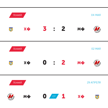
Хоккей
04 МАЯ
3
:
2
Х�
М�
Хоккей
02 МАЯ
0
:
2
Х�
М�
Хоккей
29 АПРЕЛЯ
0
:
1
М�
ОТ
Х�