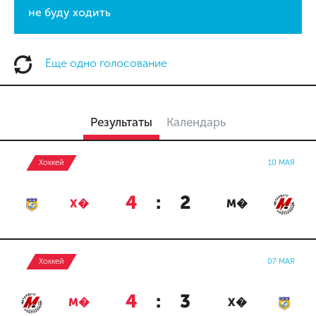
не буду ходить
Еще одно голосование
Результаты
Календарь
Хоккей
10 МАЯ
4
:
2
Х�
М�
Хоккей
07 МАЯ
4
:
3
М�
Х�