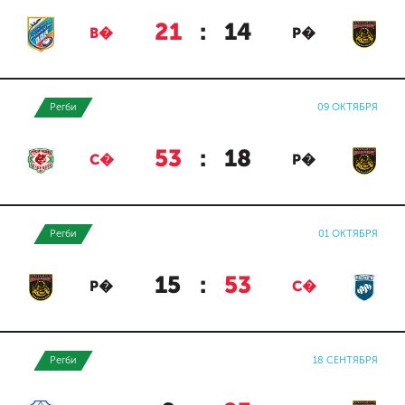
21
:
14
В�
Р�
Регби
09 ОКТЯБРЯ
53
:
18
С�
Р�
Регби
01 ОКТЯБРЯ
15
:
53
Р�
С�
Регби
18 СЕНТЯБРЯ