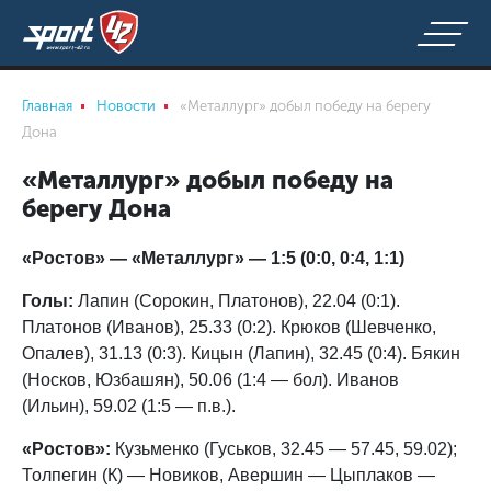
Главная
Новости
«Металлург» добыл победу на берегу
Дона
«Металлург» добыл победу на
берегу Дона
«Ростов» — «Металлург» — 1:5 (0:0, 0:4, 1:1)
Голы:
Лапин (Сорокин, Платонов), 22.04 (0:1).
Платонов (Иванов), 25.33 (0:2). Крюков (Шевченко,
Опалев), 31.13 (0:3). Кицын (Лапин), 32.45 (0:4). Бякин
(Носков, Юзбашян), 50.06 (1:4 — бол). Иванов
(Ильин), 59.02 (1:5 — п.в.).
«Ростов»:
Кузьменко (Гуськов, 32.45 — 57.45, 59.02);
Толпегин (К) — Новиков, Авершин — Цыплаков —