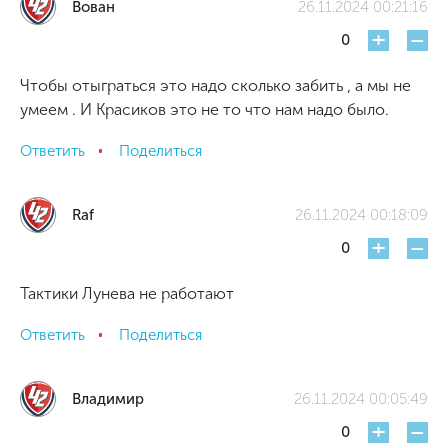
Вован
26.11.2024 00:21:16
+
-
0
Чтобы отыграться это надо сколько забить , а мы не
умеем . И Красиков это не то что нам надо было.
Ответить
Поделиться
Raf
26.11.2024 00:18:09
+
-
0
Тактики Лунева не работают
Ответить
Поделиться
Владимир
26.11.2024 00:05:49
+
-
0