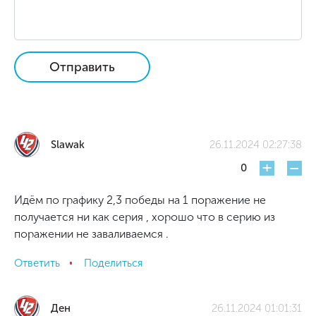
Отправить
Slawak
26.11.2024 02:27:38
+
-
0
Идём по графику 2,3 победы на 1 поражение не
получается ни как серия , хорошо что в серию из
поражении не заваливаемся .
Ответить
Поделиться
Ден
26.11.2024 01:01:31