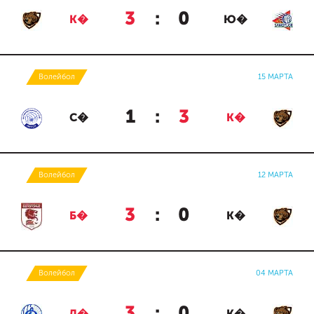
3
:
0
К�
Ю�
Волейбол
15 МАРТА
1
:
3
С�
К�
Волейбол
12 МАРТА
3
:
0
Б�
К�
Волейбол
04 МАРТА
3
:
0