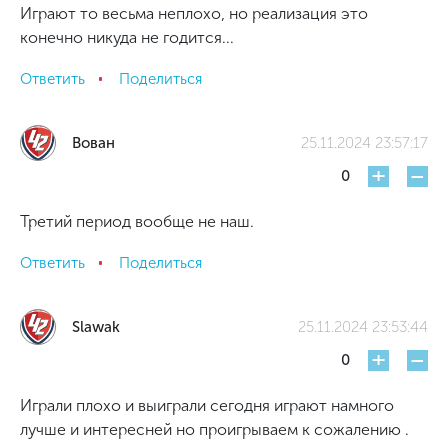
Играют то весьма неплохо, но реализация это
конечно никуда не годится...
Ответить
Поделиться
Вован
25.11.2024 23:57:17
+
-
0
Третий период вообще не наш.
Ответить
Поделиться
Slawak
25.11.2024 23:53:44
+
-
0
Играли плохо и выиграли сегодня играют намного
лучше и интересней но проигрываем к сожалению .