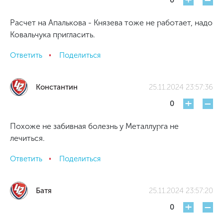
+
-
0
Расчет на Апалькова - Князева тоже не работает, надо
Ковальчука пригласить.
Ответить
Поделиться
Константин
25.11.2024 23:57:36
+
-
0
Похоже не забивная болезнь у Металлурга не
лечиться.
Ответить
Поделиться
Батя
25.11.2024 23:57:20
+
-
0