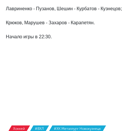
Лавриненко - Пузанов, Шешин - Курбатов - Кузнецов;
Крюков, Марушев - Захаров - Карапетян.
Начало игры в 22:30.
Хоккей
#ВХЛ
#ХК Металлург Новокузнецк