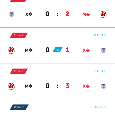
0
:
2
Х�
М�
Хоккей
29 АПРЕЛЯ
0
:
1
М�
ОТ
Х�
Хоккей
27 АПРЕЛЯ
0
:
3
М�
Х�
Футбол
15 ИЮЛЯ