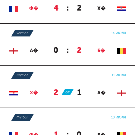
4
:
2
Ф�
Х�
Футбол
14 ИЮЛЯ
0
:
2
А�
Б�
Футбол
11 ИЮЛЯ
2
:
1
Х�
ОТ
А�
Футбол
10 ИЮЛЯ
1
:
0