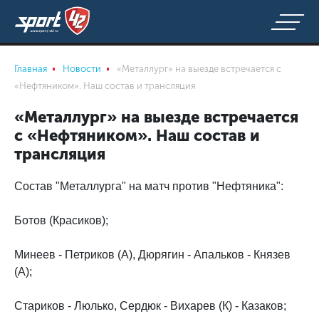
Главная
Новости
«Металлург» на выезде встречается с
«Нефтяником». Наш состав и трансляция
«Металлург» на выезде встречается
с «Нефтяником». Наш состав и
трансляция
Состав "Металлурга" на матч против "Нефтяника":
Ботов (Красиков);
Минеев - Петриков (А), Дюрягин - Апальков - Князев
(А);
Стариков - Люлько, Сердюк - Вихарев (К) - Казаков;