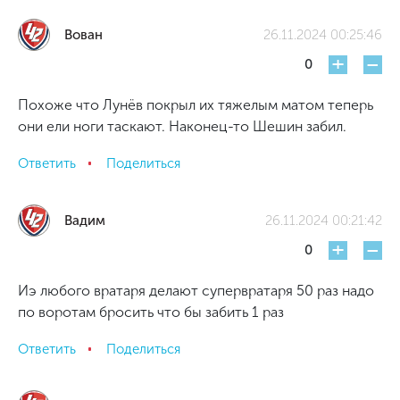
Вован
26.11.2024 00:25:46
+
-
0
Похоже что Лунёв покрыл их тяжелым матом теперь
они ели ноги таскают. Наконец-то Шешин забил.
Ответить
Поделиться
Вадим
26.11.2024 00:21:42
+
-
0
Иэ любого вратаря делают супервратаря 50 раз надо
по воротам бросить что бы забить 1 раз
Ответить
Поделиться