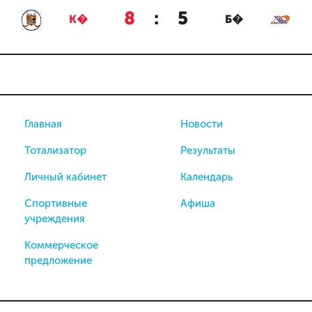
8
:
5
К�
Б�
Главная
Новости
Тотализатор
Результаты
Личный кабинет
Календарь
Спортивные
Афиша
учреждения
Коммерческое
предложение