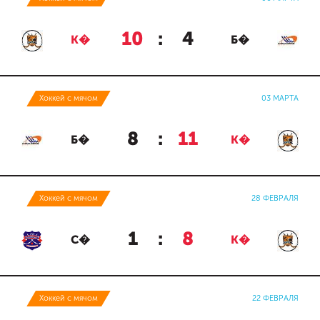
10
:
4
К�
Б�
Хоккей с мячом
03 МАРТА
8
:
11
Б�
К�
Хоккей с мячом
28 ФЕВРАЛЯ
1
:
8
С�
К�
Хоккей с мячом
22 ФЕВРАЛЯ