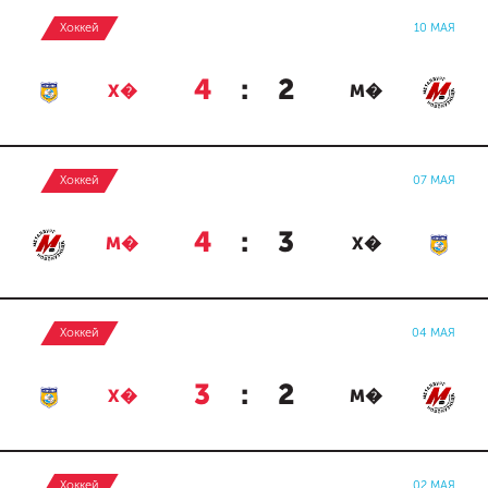
Хоккей
10 МАЯ
4
:
2
Х�
М�
Хоккей
07 МАЯ
4
:
3
М�
Х�
Хоккей
04 МАЯ
3
:
2
Х�
М�
Хоккей
02 МАЯ