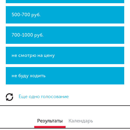
500-700 руб.
700-1000 руб.
не смотрю на цену
не буду ходить
Еще одно голосование
Результаты
Календарь