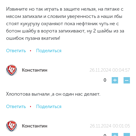
Извините но так играть в защите нельзя, на пятаке с
мясом запихали и словили уверенность а наши лбы
стоят кукурузу охраняют пока нефтяник чуть не с
ботом шайбу в ворота запихивают, ну 2 шайбы из за
ошибок пузана вкатили!
Ответить
Поделиться
Константин
26.11.2024 00:04:57
+
-
0
Хлопотова выгнали ,а он один нас делает.
Ответить
Поделиться
Константин
26.11.2024 00:01:05