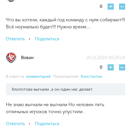
+
-
0
Что вы хотели, каждый год команду с нуля собирают!!!
Всё нормально будет!!! Нужно время....
Ответить
Поделиться
Вован
26.11.2024 00:29:24
+
-
0
В ответ на
комментарий
Пользователя
Константин
Хлопотова выгнали ,а он один нас делает.
Не знаю выгнали не выгнали Но человек пять
отличьных игроков точно упустили .
Ответить
Поделиться