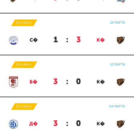
Волейбол
15 МАРТА
1
:
3
С�
К�
Волейбол
12 МАРТА
3
:
0
Б�
К�
Волейбол
04 МАРТА
3
:
0
Д�
К�