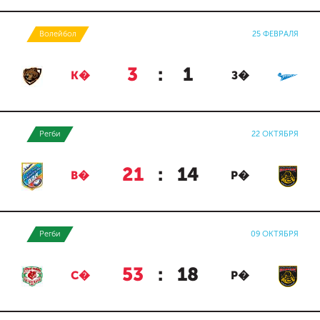
Волейбол
25 ФЕВРАЛЯ
3
:
1
К�
З�
Регби
22 ОКТЯБРЯ
21
:
14
В�
Р�
Регби
09 ОКТЯБРЯ
53
:
18
С�
Р�