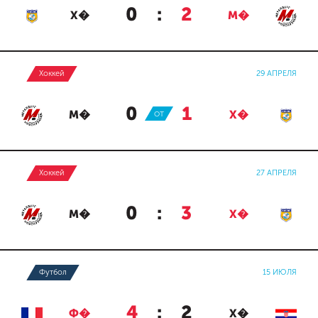
0
:
2
Х�
М�
Хоккей
29 АПРЕЛЯ
0
:
1
М�
ОТ
Х�
Хоккей
27 АПРЕЛЯ
0
:
3
М�
Х�
Футбол
15 ИЮЛЯ
4
:
2
Ф�
Х�