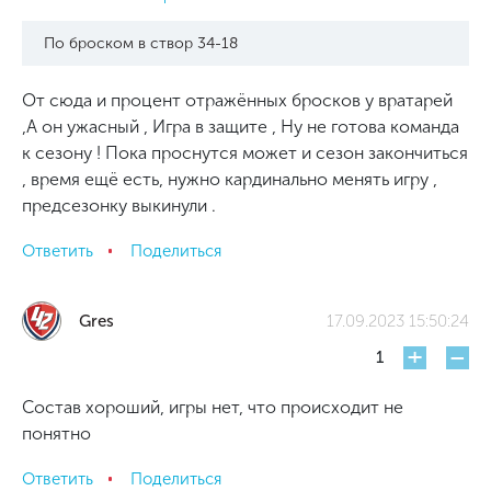
По броском в створ 34-18
От сюда и процент отражённых бросков у вратарей
,А он ужасный , Игра в защите , Ну не готова команда
к сезону ! Пока проснутся может и сезон закончиться
, время ещё есть, нужно кардинально менять игру ,
предсезонку выкинули .
Ответить
Поделиться
Gres
17.09.2023 15:50:24
+
-
1
Состав хороший, игры нет, что происходит не
понятно
Ответить
Поделиться