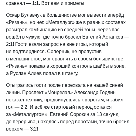
сравнял — 1:1. Вот вам и приметы.
Оскар Булавчук в большинстве мог вывести вперёд
«Рязань», но нет. «Металлург» же в равных составах
разыграл комбинацию из средней зоны, через пас
вошёл в чужую, где точно бросил Евгений Астанков —
2:1! Гости взяли запрос на вне игры, который
не подтвердился. Соперник, не пропустив
в меньшинстве, мог сравнять в своём большинстве —
«Рязань» показала хороший контроль шайбы в зоне,
а Руслан Алиев попал в штангу.
Отыгрались гости после перехвата на нашей синей
линии. Проспект «Монрелая» Александр Гордин
показал технику, продвинувшись к воротам, и забил
гол — 2:2. И всё же стартовый период остался
за «Металлургом». Евгений Сорокин за 13 секунд
до перерыва, находясь перед воротами, точно бросил
верхом — 3:2!