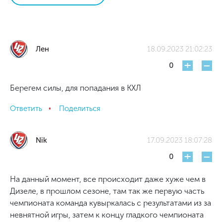
Лен
18.09.2023 21:02:23
+
-
0
Берегем силы, для попадания в КХЛ
Ответить
Поделиться
Nik
17.09.2023 18:07:28
+
-
0
На данный момент, все происходит даже хуже чем в
Дизеле, в прошлом сезоне, там так же первую часть
чемпионата команда кувыркалась с результатами из за
невнятной игры, затем к концу гладкого чемпионата