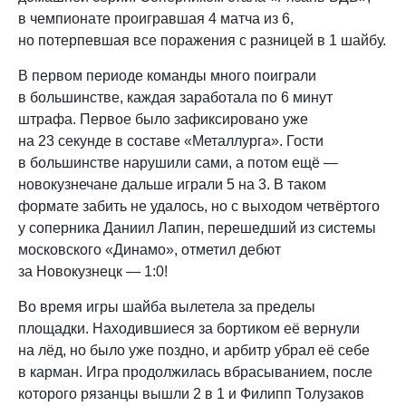
в чемпионате проигравшая 4 матча из 6,
но потерпевшая все поражения с разницей в 1 шайбу.
В первом периоде команды много поиграли
в большинстве, каждая заработала по 6 минут
штрафа. Первое было зафиксировано уже
на 23 секунде в составе «Металлурга». Гости
в большинстве нарушили сами, а потом ещё —
новокузнечане дальше играли 5 на 3. В таком
формате забить не удалось, но с выходом четвёртого
у соперника Даниил Лапин, перешедший из системы
московского «Динамо», отметил дебют
за Новокузнецк — 1:0!
Во время игры шайба вылетела за пределы
площадки. Находившиеся за бортиком её вернули
на лёд, но было уже поздно, и арбитр убрал её себе
в карман. Игра продолжилась вбрасыванием, после
которого рязанцы вышли 2 в 1 и Филипп Толузаков