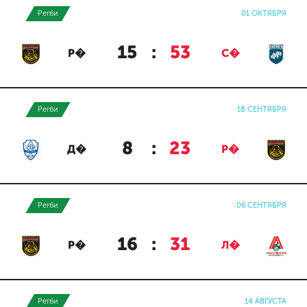
Регби
01 ОКТЯБРЯ
15
:
53
Р�
С�
Регби
18 СЕНТЯБРЯ
8
:
23
Д�
Р�
Регби
06 СЕНТЯБРЯ
16
:
31
Р�
Л�
Регби
14 АВГУСТА