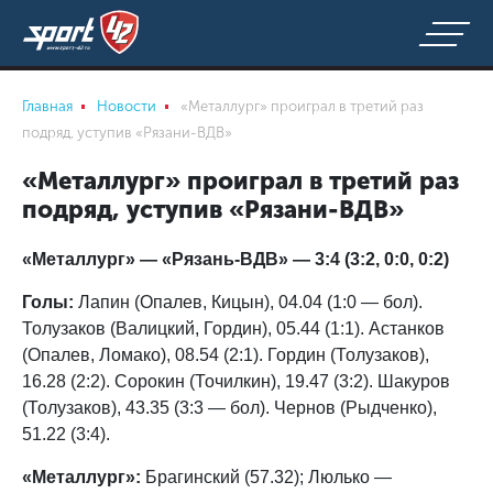
Главная
Новости
«Металлург» проиграл в третий раз
подряд, уступив «Рязани-ВДВ»
«Металлург» проиграл в третий раз
подряд, уступив «Рязани-ВДВ»
«Металлург» — «Рязань-ВДВ» — 3:4 (3:2, 0:0, 0:2)
Голы:
Лапин (Опалев, Кицын), 04.04 (1:0 — бол).
Толузаков (Валицкий, Гордин), 05.44 (1:1). Астанков
(Опалев, Ломако), 08.54 (2:1). Гордин (Толузаков),
16.28 (2:2). Сорокин (Точилкин), 19.47 (3:2). Шакуров
(Толузаков), 43.35 (3:3 — бол). Чернов (Рыдченко),
51.22 (3:4).
«Металлург»:
Брагинский (57.32); Люлько —