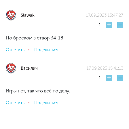
Slawak
17.09.2023 15:47:27
+
-
1
По броском в створ 34-18
Ответить
Поделиться
Василич
17.09.2023 15:41:13
+
-
1
Игры нет, так что всё по делу.
Ответить
Поделиться