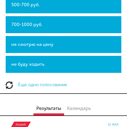
500-700 руб.
700-1000 руб.
не смотрю на цену
не буду ходить
Еще одно голосование
Результаты
Календарь
Хоккей
10 МАЯ