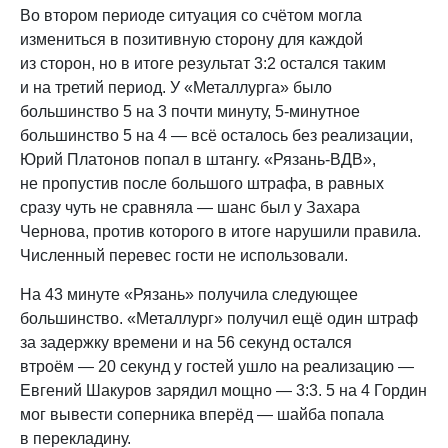
Во втором периоде ситуация со счётом могла
измениться в позитивную сторону для каждой
из сторон, но в итоге результат 3:2 остался таким
и на третий период. У «Металлурга» было
большинство 5 на 3 почти минуту, 5-минутное
большинство 5 на 4 — всё осталось без реализации,
Юрий Платонов попал в штангу. «Рязань-ВДВ»,
не пропустив после большого штрафа, в равных
сразу чуть не сравняла — шанс был у Захара
Чернова, против которого в итоге нарушили правила.
Численный перевес гости не использовали.
На 43 минуте «Рязань» получила следующее
большинство. «Металлург» получил ещё один штраф
за задержку времени и на 56 секунд остался
втроём — 20 секунд у гостей ушло на реализацию —
Евгений Шакуров зарядил мощно — 3:3. 5 на 4 Гордин
мог вывести соперника вперёд — шайба попала
в перекладину.