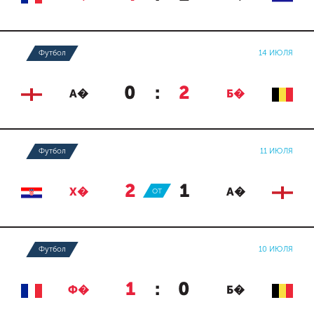
Футбол
14 ИЮЛЯ
0
:
2
А�
Б�
Футбол
11 ИЮЛЯ
2
:
1
Х�
ОТ
А�
Футбол
10 ИЮЛЯ
1
:
0
Ф�
Б�