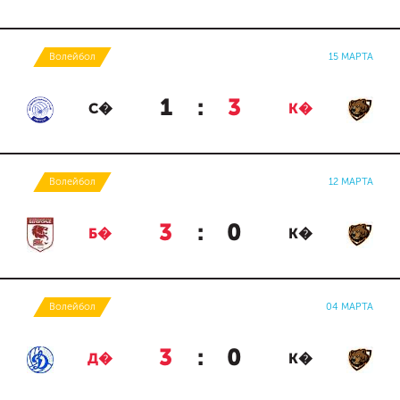
Волейбол
15 МАРТА
1
:
3
С�
К�
Волейбол
12 МАРТА
3
:
0
Б�
К�
Волейбол
04 МАРТА
3
:
0
Д�
К�