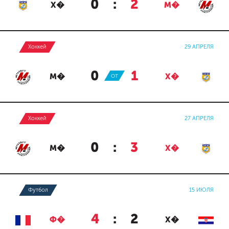
0
:
2
Х�
М�
Хоккей
29 АПРЕЛЯ
0
:
1
М�
ОТ
Х�
Хоккей
27 АПРЕЛЯ
0
:
3
М�
Х�
Футбол
15 ИЮЛЯ
4
:
2
Ф�
Х�