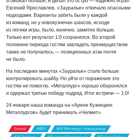
атаковал больше, и делал это остро — надёжно играл
Евгений Ярославлев. «Зауралье» отвечало опасными
подходами. Варианты забить были у каждой
из команд, но у новокузнечан шансов, исходя
из логики игры, было, конечно, заметно больше.
Только вот результат 1:0 сохранялся. Во второй
половине периода гостям завладеть преимуществом
также не получалось — позиционных атак почти
не было.
На последних минутах «Зауралье» стало больше
контролировать шайбу. Но уйти от поражения это
гостям не помогло. «Металлург» хорошо оборонялся
и одержал третью победу подряд. Итог встречи — 1:0!
24 января наша команда на «Арене Кузнецких
Металлургов» будет принимать «Челмет».
Хоккей
#ВХЛ
#ХК Металлург Новокузнецк