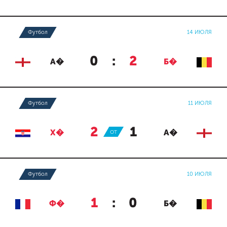
Футбол
14 ИЮЛЯ
0
:
2
А�
Б�
Футбол
11 ИЮЛЯ
2
:
1
Х�
ОТ
А�
Футбол
10 ИЮЛЯ
1
:
0
Ф�
Б�