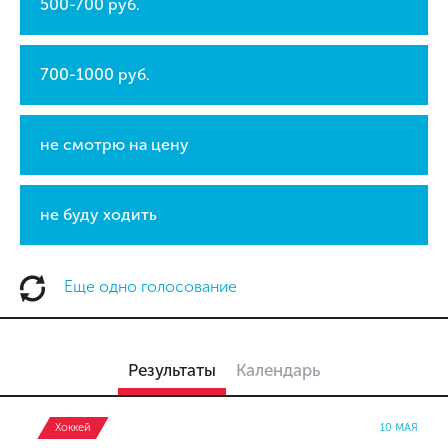
500-700 руб.
700-1000 руб.
не смотрю на цену
не буду ходить
Еще одно голосование
Результаты
Календарь
Хоккей
10 МАЯ