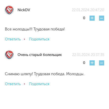
NickDV
22.01.2024 20:47:20
+
-
0
Все молодцы!!! Трудовая победа!
Ответить
Поделиться
Очень старый болельщик
22.01.2024 20:37:35
+
-
0
Снимаю шляпу! Трудовая победа. Молодцы.
Ответить
Поделиться