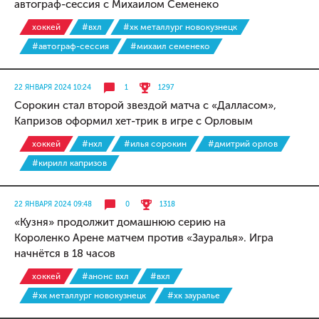
автограф-сессия с Михаилом Семенеко
хоккей
#вхл
#хк металлург новокузнецк
#автограф-сессия
#михаил семенеко
22 ЯНВАРЯ 2024 10:24
1
1297
Сорокин стал второй звездой матча с «Далласом»,
Капризов оформил хет-трик в игре с Орловым
хоккей
#нхл
#илья сорокин
#дмитрий орлов
#кирилл капризов
22 ЯНВАРЯ 2024 09:48
0
1318
«Кузня» продолжит домашнюю серию на
Короленко Арене матчем против «Зауралья». Игра
начнётся в 18 часов
хоккей
#анонс вхл
#вхл
#хк металлург новокузнецк
#хк зауралье