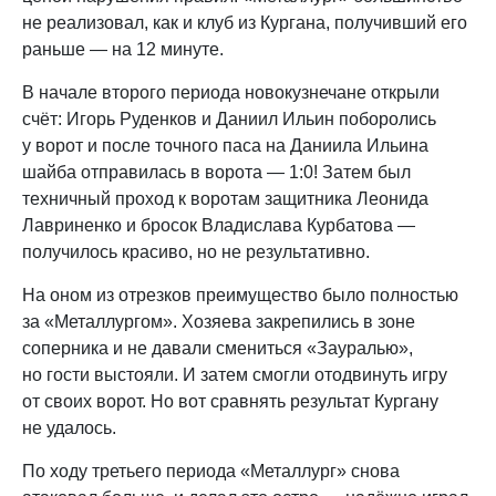
не реализовал, как и клуб из Кургана, получивший его
раньше — на 12 минуте.
В начале второго периода новокузнечане открыли
счёт: Игорь Руденков и Даниил Ильин поборолись
у ворот и после точного паса на Даниила Ильина
шайба отправилась в ворота — 1:0! Затем был
техничный проход к воротам защитника Леонида
Лавриненко и бросок Владислава Курбатова —
получилось красиво, но не результативно.
На оном из отрезков преимущество было полностью
за «Металлургом». Хозяева закрепились в зоне
соперника и не давали смениться «Зауралью»,
но гости выстояли. И затем смогли отодвинуть игру
от своих ворот. Но вот сравнять результат Кургану
не удалось.
По ходу третьего периода «Металлург» снова