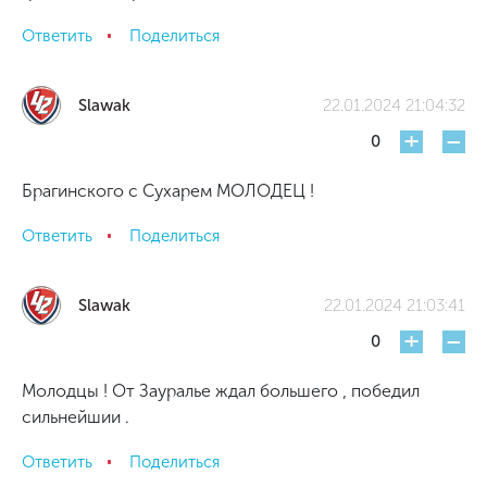
Ответить
Поделиться
Slawak
22.01.2024 21:04:32
+
-
0
Брагинского с Сухарем МОЛОДЕЦ !
Ответить
Поделиться
Slawak
22.01.2024 21:03:41
+
-
0
Молодцы ! От Зауралье ждал большего , победил
сильнейшии .
Ответить
Поделиться