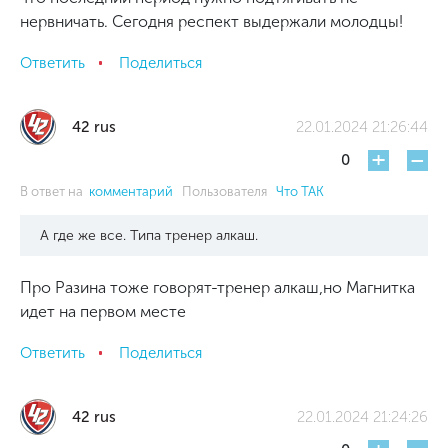
нервничать. Сегодня респект выдержали молодцы!
Ответить
Поделиться
42 rus
22.01.2024 21:26:44
+
-
0
В ответ на
комментарий
Пользователя
Что ТАК
А где же все. Типа тренер алкаш.
Про Разина тоже говорят-тренер алкаш,но Магнитка
идет на первом месте
Ответить
Поделиться
42 rus
22.01.2024 21:24:26