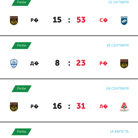
Регби
01 ОКТЯБРЯ
15
:
53
Р�
С�
Регби
18 СЕНТЯБРЯ
8
:
23
Д�
Р�
Регби
06 СЕНТЯБРЯ
16
:
31
Р�
Л�
Регби
14 АВГУСТА