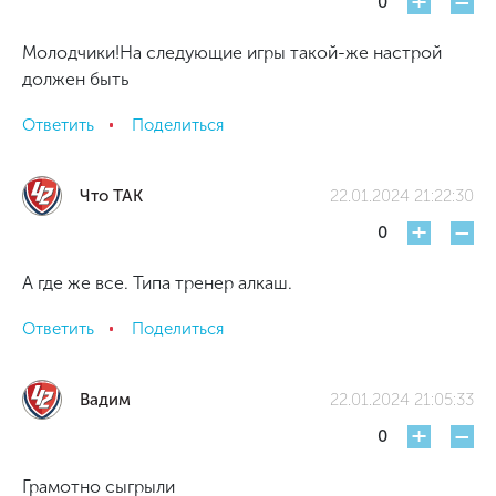
+
-
0
Молодчики!На следующие игры такой-же настрой
должен быть
Ответить
Поделиться
Что ТАК
22.01.2024 21:22:30
+
-
0
А где же все. Типа тренер алкаш.
Ответить
Поделиться
Вадим
22.01.2024 21:05:33
+
-
0
Грамотно сыгрыли