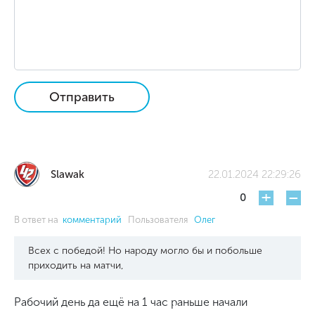
Отправить
Slawak
22.01.2024 22:29:26
+
-
0
В ответ на
комментарий
Пользователя
Олег
Всех с победой! Но народу могло бы и побольше
приходить на матчи,
Рабочий день да ещё на 1 час раньше начали