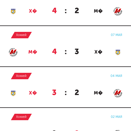
4
:
2
Х�
М�
Хоккей
07 МАЯ
4
:
3
М�
Х�
Хоккей
04 МАЯ
3
:
2
Х�
М�
Хоккей
02 МАЯ