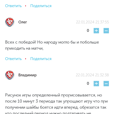
Ответить
Поделиться
Олег
22.01.2024 21:37:55
+
-
0
Всех с победой! Но народу могло бы и побольше
приходить на матчи,
Ответить
Поделиться
Владимир
22.01.2024 21:32:38
+
-
0
Рисунок игры определенный прорисовывается, но
после 10 минут 3 периода так упрощают игру что при
получении шайбы боятся идти вперед, обрезатся так
что последний период нужно подтягивать не