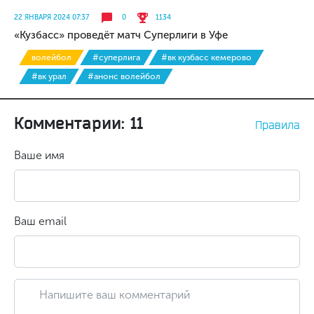
22 ЯНВАРЯ 2024 07:37
0
1134
«Кузбасс» проведёт матч Суперлиги в Уфе
волейбол
#суперлига
#вк кузбасс кемерово
#вк урал
#анонс волейбол
Комментарии: 11
Правила
Ваше имя
Ваш email