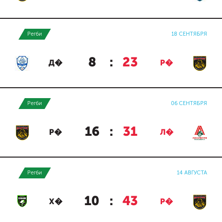
Регби
18 СЕНТЯБРЯ
8
:
23
Д�
Р�
Регби
06 СЕНТЯБРЯ
16
:
31
Р�
Л�
Регби
14 АВГУСТА
10
:
43
Х�
Р�