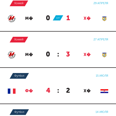
Хоккей
29 АПРЕЛЯ
0
:
1
М�
ОТ
Х�
Хоккей
27 АПРЕЛЯ
0
:
3
М�
Х�
Футбол
15 ИЮЛЯ
4
:
2
Ф�
Х�
Футбол
14 ИЮЛЯ