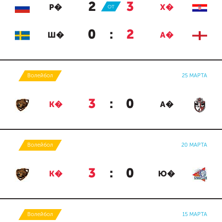
2
:
3
Р�
ОТ
Х�
0
:
2
Ш�
А�
Волейбол
25 МАРТА
3
:
0
К�
А�
Волейбол
20 МАРТА
3
:
0
К�
Ю�
Волейбол
15 МАРТА