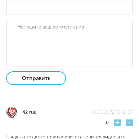
Отправить
42 rus
01.06.2022 21:56:07
+
-
0
Глядя на тех,кого пригласили-становится видно,что