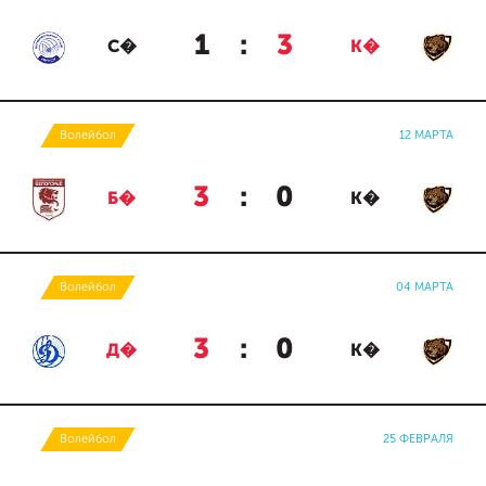
1
:
3
С�
К�
Волейбол
12 МАРТА
3
:
0
Б�
К�
Волейбол
04 МАРТА
3
:
0
Д�
К�
Волейбол
25 ФЕВРАЛЯ