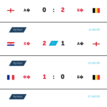
0
:
2
А�
Б�
Футбол
11 ИЮЛЯ
2
:
1
Х�
ОТ
А�
Футбол
10 ИЮЛЯ
1
:
0
Ф�
Б�
Футбол
07 ИЮЛЯ