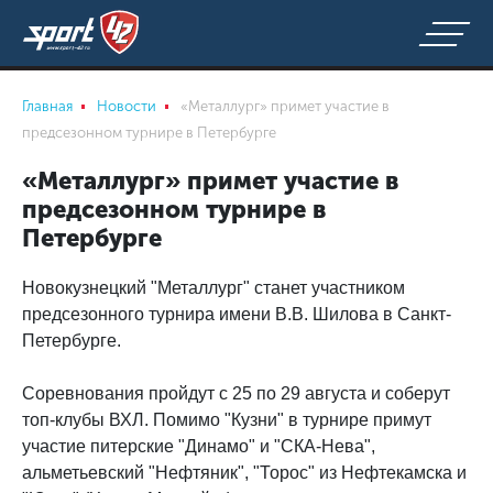
Главная
Новости
«Металлург» примет участие в
предсезонном турнире в Петербурге
«Металлург» примет участие в
предсезонном турнире в
Петербурге
Новокузнецкий "Металлург" станет участником
предсезонного турнира имени В.В. Шилова в Санкт-
Петербурге.
Соревнования пройдут с 25 по 29 августа и соберут
топ-клубы ВХЛ. Помимо "Кузни" в турнире примут
участие питерские "Динамо" и "СКА-Нева",
альметьевский "Нефтяник", "Торос" из Нефтекамска и