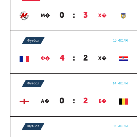
0
:
3
М�
Х�
Футбол
15 ИЮЛЯ
4
:
2
Ф�
Х�
Футбол
14 ИЮЛЯ
0
:
2
А�
Б�
Футбол
11 ИЮЛЯ