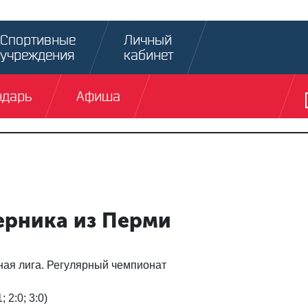
Спортивные
Личный
учреждения
кабинет
ндарь
Афиша
и
ерника из Перми
ная лига. Регулярный чемпионат
 2:0; 3:0)