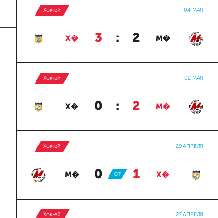
Хоккей
04 МАЯ
3
:
2
Х�
М�
Хоккей
02 МАЯ
0
:
2
Х�
М�
Хоккей
29 АПРЕЛЯ
0
:
1
М�
ОТ
Х�
Хоккей
27 АПРЕЛЯ