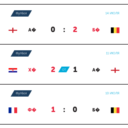
Футбол
14 ИЮЛЯ
0
:
2
А�
Б�
Футбол
11 ИЮЛЯ
2
:
1
Х�
ОТ
А�
Футбол
10 ИЮЛЯ
1
:
0
Ф�
Б�