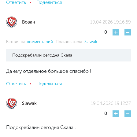
Ответить
Поделиться
Вован
19.04.2026 19:16:59
+
-
0
В ответ на
комментарий
Пользователя
Slawak
Подскребалин сегодня Скала .
Да ему отдельное большое спасибо !
Ответить
Поделиться
Slawak
19.04.2026 19:12:37
+
-
0
Подскребалин сегодня Скала .