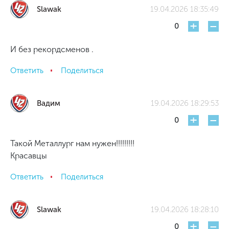
Slawak
19.04.2026 18:35:49
+
-
0
И без рекордсменов .
Ответить
Поделиться
Вадим
19.04.2026 18:29:53
+
-
0
Такой Металлург нам нужен!!!!!!!!!
Красавцы
Ответить
Поделиться
Slawak
19.04.2026 18:28:10
+
-
0