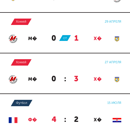
Хоккей
29 АПРЕЛЯ
0
:
1
М�
ОТ
Х�
Хоккей
27 АПРЕЛЯ
0
:
3
М�
Х�
Футбол
15 ИЮЛЯ
4
:
2
Ф�
Х�