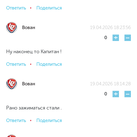
Ответить
Поделиться
Вован
19.04.2026 18:23:56
+
-
0
Ну наконец то Капитан !
Ответить
Поделиться
Вован
19.04.2026 18:14:28
+
-
0
Рано зажиматься стали .
Ответить
Поделиться