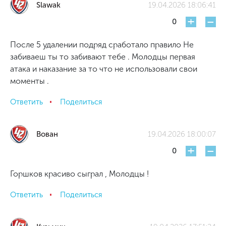
Slawak
19.04.2026 18:06:41
+
-
0
После 5 удалении подряд сработало правило Не
забиваеш ты то забивают тебе . Молодцы первая
атака и наказание за то что не использовали свои
моменты .
Ответить
Поделиться
Вован
19.04.2026 18:00:07
+
-
0
Горшков красиво сыграл , Молодцы !
Ответить
Поделиться