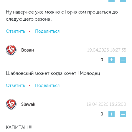
Ну наверное уже можно с Горняком прощаться до
следующего сезона .
Ответить
Поделиться
Вован
19.04.2026 18:27:35
+
-
0
Шабловский может когда хочет ! Молодец !
Ответить
Поделиться
Slawak
19.04.2026 18:25:00
+
-
0
КАПИТАН !!!!