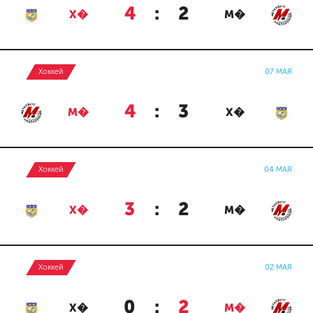
4
:
2
Х�
М�
Хоккей
07 МАЯ
4
:
3
М�
Х�
Хоккей
04 МАЯ
3
:
2
Х�
М�
Хоккей
02 МАЯ
0
:
2
Х�
М�