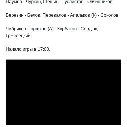
Наумов - Чуркин, Шешин - Гуслистов - Овчинников;
Березин - Белов, Перевалов - Апальков (К) - Соколов;
Чибриков, Горшков (А) - Курбатов - Сердюк,
Гржелецкий.
Начало игры в 17:00.