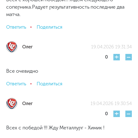
соперника.Радует результативность последние два
матча.
Ответить
Поделиться
Олег
19.04.2026 19:31:34
+
-
0
Все очевидно
Ответить
Поделиться
Олег
19.04.2026 19:30:54
+
-
0
Всех с победой !!! Жду Металлург - Химик !