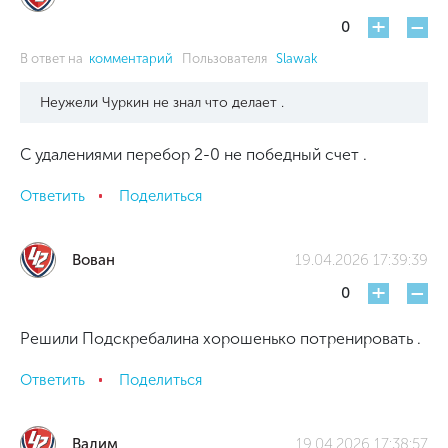
+
-
0
В ответ на
комментарий
Пользователя
Slawak
Неужели Чуркин не знал что делает .
С удалениями перебор 2-0 не победный счет .
Ответить
Поделиться
Вован
19.04.2026 17:39:39
+
-
0
Решили Подскребалина хорошенько потренировать .
Ответить
Поделиться
Вадим
19.04.2026 17:38:57