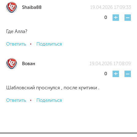
Shaiba88
19.04.2026 17:09:33
+
-
0
Где Алла?
Ответить
Поделиться
Вован
19.04.2026 17:08:09
+
-
0
Шабловский проснулся , после критики .
Ответить
Поделиться