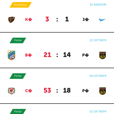
Волейбол
25 ФЕВРАЛЯ
3
:
1
К�
З�
Регби
22 ОКТЯБРЯ
21
:
14
В�
Р�
Регби
09 ОКТЯБРЯ
53
:
18
С�
Р�
Регби
01 ОКТЯБРЯ