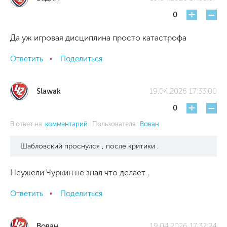
+
-
0
Да уж игровая дисциплина просто катастрофа
Ответить
Поделиться
Slawak
19.04.2026 17:33:00
+
-
0
В ответ на
комментарий
Пользователя
Вован
Шабловский проснулся , после критики .
Неужели Чуркин не знал что делает .
Ответить
Поделиться
Вован
19.04.2026 17:32:24