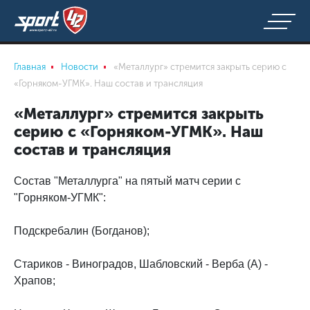
Главная
Новости
«Металлург» стремится закрыть серию с
«Горняком-УГМК». Наш состав и трансляция
«Металлург» стремится закрыть
серию с «Горняком-УГМК». Наш
состав и трансляция
Состав "Металлурга" на пятый матч серии с
"Горняком-УГМК":
Подскребалин (Богданов);
Стариков - Виноградов, Шабловский - Верба (А) -
Храпов;