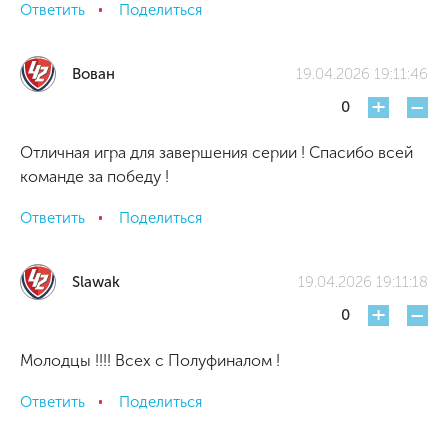
Ответить
Поделиться
Вован
19.04.2026 19:11:46
+
-
0
Отличная игра для завершения серии ! Спасибо всей
команде за победу !
Ответить
Поделиться
Slawak
19.04.2026 19:11:18
+
-
0
Молодцы !!!! Всех с Полуфиналом !
Ответить
Поделиться