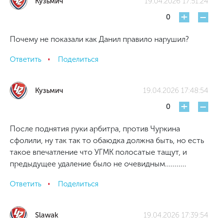
Кузьмич
19.04.2026 17:51:24
+
-
0
Почему не показали как Данил правило нарушил?
Ответить
Поделиться
Кузьмич
19.04.2026 17:48:54
+
-
0
После поднятия руки арбитра, против Чуркина
сфолили, ну так так то обаюдка должна быть, но есть
такое впечатление что УГМК полосатые тащут, и
предыдущее удаление было не очевидным...........
Ответить
Поделиться
Slawak
19.04.2026 17:39:54