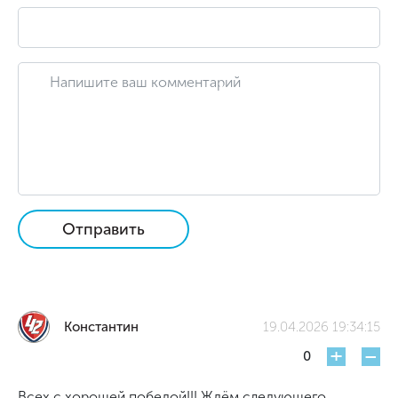
Отправить
Константин
19.04.2026 19:34:15
+
-
0
Всех с хорошей победой!!! Ждём следующего