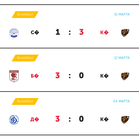
Волейбол
15 МАРТА
1
:
3
С�
К�
Волейбол
12 МАРТА
3
:
0
Б�
К�
Волейбол
04 МАРТА
3
:
0
Д�
К�