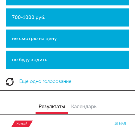
700-1000 руб.
не смотрю на цену
не буду ходить
Еще одно голосование
Результаты
Календарь
Хоккей
10 МАЯ