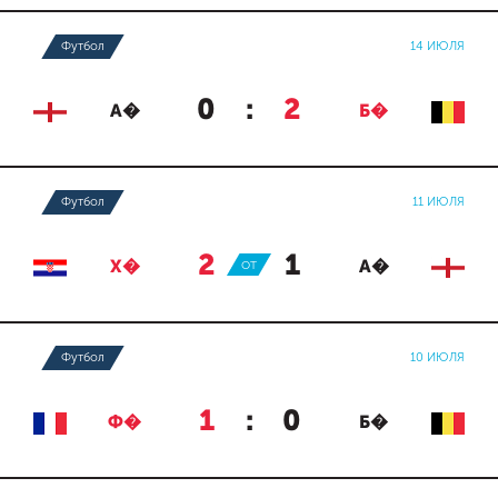
Футбол
14 ИЮЛЯ
0
:
2
А�
Б�
Футбол
11 ИЮЛЯ
2
:
1
Х�
ОТ
А�
Футбол
10 ИЮЛЯ
1
:
0
Ф�
Б�