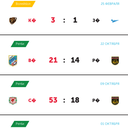
Волейбол
25 ФЕВРАЛЯ
3
:
1
К�
З�
Регби
22 ОКТЯБРЯ
21
:
14
В�
Р�
Регби
09 ОКТЯБРЯ
53
:
18
С�
Р�
Регби
01 ОКТЯБРЯ