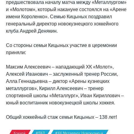
предшествовала началу матча между «Металлургом»
и «Молотом», который накануне состоялся на «Арене
имени Короленко». Семью Кицыных поздравил
генеральный директор новокузнецкого хоккейного
клуба Андрей Денякин.
Со стороны семьи Кицыных участие в церемонии
приняли:
Максим Алексеевич – нападающий ХК «Молот»,
Алексей Иванович – заслуженный тренер России,
Алла Геннадьевна – диктор «Арены кузнецких
металлургов», Кирилл Алексеевич – тренер
спортивной школы «Металлург», Иван Кириллович –
юный воспитанник новокузнецкой школы хоккея.
Общий хоккейный стаж семьи Кицыных – 138 лет!
Хоккей
#ВХЛ
#ХК Металлург Новокузнецк