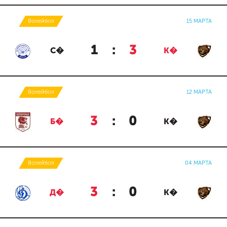
Волейбол
15 МАРТА
1
:
3
С�
К�
Волейбол
12 МАРТА
3
:
0
Б�
К�
Волейбол
04 МАРТА
3
:
0
Д�
К�