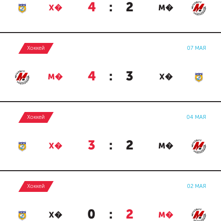
4
:
2
Х�
М�
Хоккей
07 МАЯ
4
:
3
М�
Х�
Хоккей
04 МАЯ
3
:
2
Х�
М�
Хоккей
02 МАЯ
0
:
2
Х�
М�