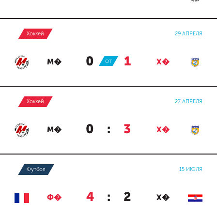
Хоккей
29 АПРЕЛЯ
0
:
1
М�
ОТ
Х�
Хоккей
27 АПРЕЛЯ
0
:
3
М�
Х�
Футбол
15 ИЮЛЯ
4
:
2
Ф�
Х�