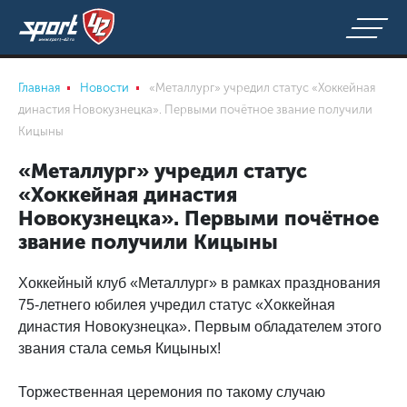
Главная
Новости
«Металлург» учредил статус «Хоккейная
династия Новокузнецка». Первыми почётное звание получили
Кицыны
«Металлург» учредил статус
«Хоккейная династия
Новокузнецка». Первыми почётное
звание получили Кицыны
Хоккейный клуб «Металлург» в рамках празднования
75-летнего юбилея учредил статус «Хоккейная
династия Новокузнецка». Первым обладателем этого
звания стала семья Кицыных!
Торжественная церемония по такому случаю