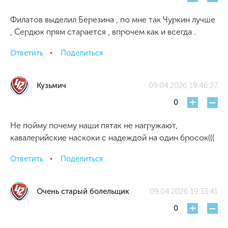
Филатов выделил Березина , по мне так Чуркин лучше
, Сердюк прям старается , впрочем как и всегда .
Ответить
Поделиться
Кузьмич
09.04.2026 19:46:27
+
-
0
Не пойму почему наши пятак не нагружают,
кавалерийские наскоки с надеждой на один бросок(((
Ответить
Поделиться
Очень старый болельщик
09.04.2026 19:33:41
+
-
0