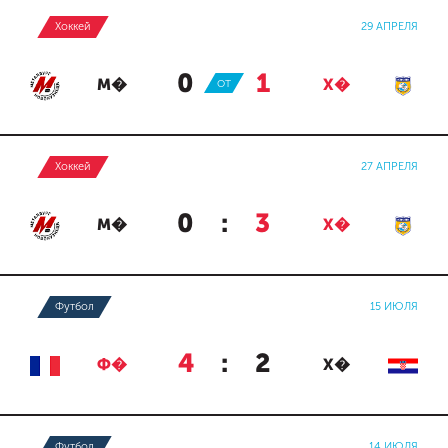
Хоккей
29 АПРЕЛЯ
0
:
1
М�
ОТ
Х�
Хоккей
27 АПРЕЛЯ
0
:
3
М�
Х�
Футбол
15 ИЮЛЯ
4
:
2
Ф�
Х�
Футбол
14 ИЮЛЯ