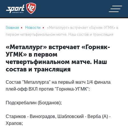
Главная
Новости
«Металлург» встречает «Горняк-УГМК» в
первом четвертьфинальном матче. Наш состав и трансляция
«Металлург» встречает «Горняк-
УГМК» в первом
четвертьфинальном матче. Наш
состав и трансляция
Состав "Металлурга" на первый матч 1/4 финала
плей-офф ВХЛ против "Горняка-УГМК":
Подскребалин (Богданов);
Стариков - Виноградов, Шабловский - Верба (А) -
Храпов;