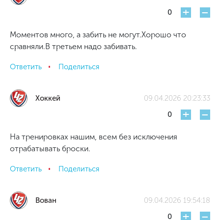
+
-
0
Моментов много, а забить не могут.Хорошо что
сравняли.В третьем надо забивать.
Ответить
Поделиться
Хоккей
09.04.2026 20:23:33
+
-
0
На тренировках нашим, всем без исключения
отрабатывать броски.
Ответить
Поделиться
Вован
09.04.2026 19:54:18
+
-
0