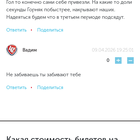
Гол то конечно сами себе привезли. На какие то доли
секунды Горняк побыстрее, накрывают наших.
Надеяться будем что в третьем периоде подсядут.
Ответить
Поделиться
Вадим
09.04.2026 19:25:01
+
-
0
Не забиваешь ты забивают тебе
Ответить
Поделиться
Какая стоимость билетов на