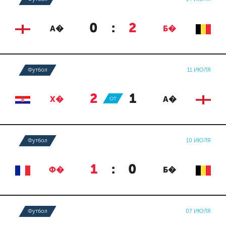
0
:
2
А�
Б�
Футбол
11 ИЮЛЯ
2
:
1
Х�
ОТ
А�
Футбол
10 ИЮЛЯ
1
:
0
Ф�
Б�
Футбол
07 ИЮЛЯ