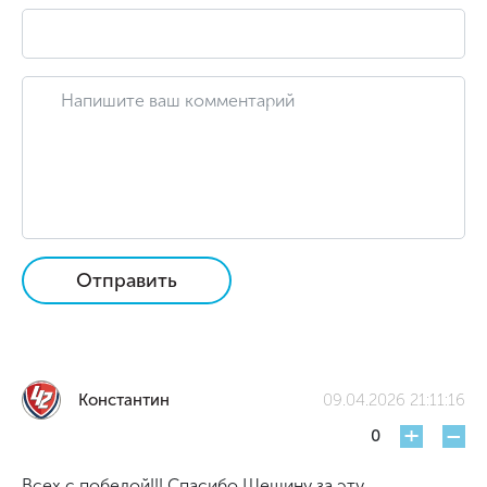
Отправить
Константин
09.04.2026 21:11:16
+
-
0
Всех с победой!!! Спасибо Шешину за эту