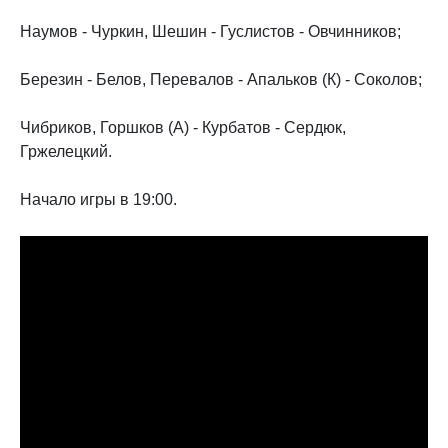
Наумов - Чуркин, Шешин - Гуслистов - Овчинников;
Березин - Белов, Перевалов - Апальков (К) - Соколов;
Чибриков, Горшков (А) - Курбатов - Сердюк,
Гржелецкий.
Начало игры в 19:00.