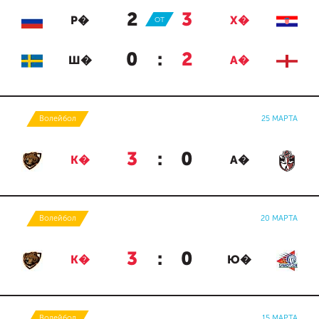
2
:
3
Р�
ОТ
Х�
0
:
2
Ш�
А�
Волейбол
25 МАРТА
3
:
0
К�
А�
Волейбол
20 МАРТА
3
:
0
К�
Ю�
Волейбол
15 МАРТА