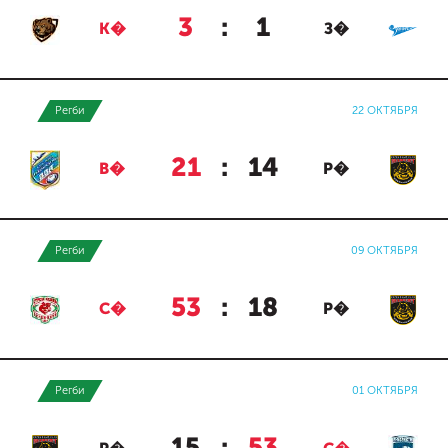
3
:
1
К�
З�
Регби
22 ОКТЯБРЯ
21
:
14
В�
Р�
Регби
09 ОКТЯБРЯ
53
:
18
С�
Р�
Регби
01 ОКТЯБРЯ