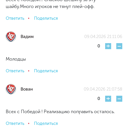
шайбу.Много игроков не тянут плей-офф.
Ответить
Поделиться
Вадим
09.04.2026 21:11:06
+
-
0
Молодцы
Ответить
Поделиться
Вован
09.04.2026 21:07:58
+
-
0
Всех с Победой ! Реализацию поправить осталось.
Ответить
Поделиться