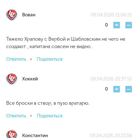
Вован
09.04.2026 21:06:21
+
-
0
Тяжело Храпову с Вербой и Шабловским не чего не
создают , капитана совсем не видно .
Ответить
Поделиться
Хоккей
09.04.2026 20:37:52
+
-
0
Все броски в створ, в пузо вратарю.
Ответить
Поделиться
Константин
09.04.2026 20:23:58