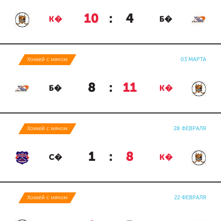
10
:
4
К�
Б�
Хоккей с мячом
03 МАРТА
8
:
11
Б�
К�
Хоккей с мячом
28 ФЕВРАЛЯ
1
:
8
С�
К�
Хоккей с мячом
22 ФЕВРАЛЯ