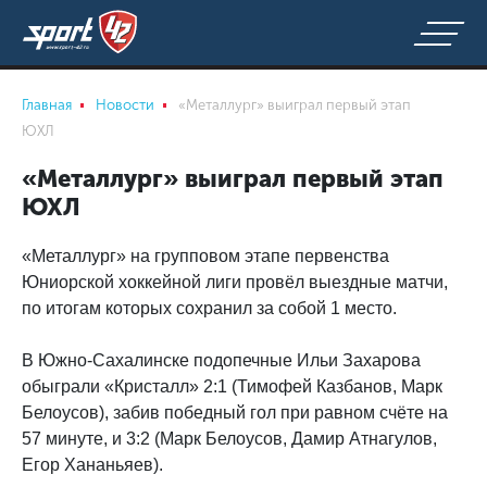
Главная
Новости
«Металлург» выиграл первый этап
ЮХЛ
«Металлург» выиграл первый этап
ЮХЛ
«Металлург» на групповом этапе первенства
Юниорской хоккейной лиги провёл выездные матчи,
по итогам которых сохранил за собой 1 место.
В Южно-Сахалинске подопечные Ильи Захарова
обыграли «Кристалл» 2:1 (Тимофей Казбанов, Марк
Белоусов), забив победный гол при равном счёте на
57 минуте, и 3:2 (Марк Белоусов, Дамир Атнагулов,
Егор Хананьяев).