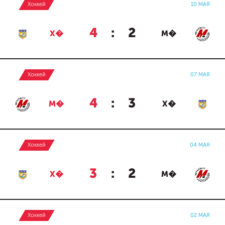
Хоккей
10 МАЯ
4
:
2
Х�
М�
Хоккей
07 МАЯ
4
:
3
М�
Х�
Хоккей
04 МАЯ
3
:
2
Х�
М�
Хоккей
02 МАЯ