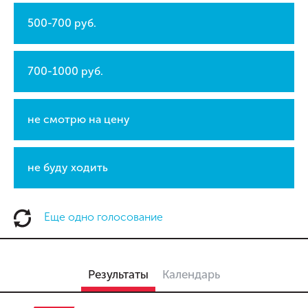
500-700 руб.
700-1000 руб.
не смотрю на цену
не буду ходить
Еще одно голосование
Результаты
Календарь