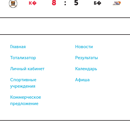
8
:
5
К�
Б�
Главная
Новости
Тотализатор
Результаты
Личный кабинет
Календарь
Спортивные
Афиша
учреждения
Коммерческое
предложение