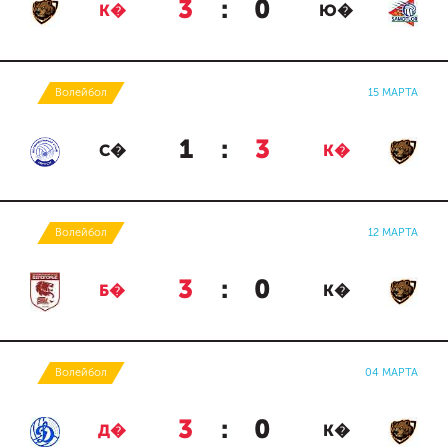
3
:
0
К�
Ю�
Волейбол
15 МАРТА
1
:
3
С�
К�
Волейбол
12 МАРТА
3
:
0
Б�
К�
Волейбол
04 МАРТА
3
:
0
Д�
К�