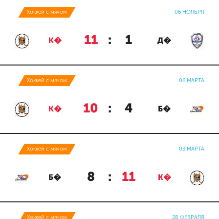
Хоккей с мячом
06 НОЯБРЯ
11
:
1
К�
Д�
Хоккей с мячом
06 МАРТА
10
:
4
К�
Б�
Хоккей с мячом
03 МАРТА
8
:
11
Б�
К�
Хоккей с мячом
28 ФЕВРАЛЯ