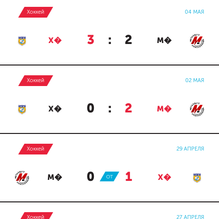
Хоккей
04 МАЯ
3
:
2
Х�
М�
Хоккей
02 МАЯ
0
:
2
Х�
М�
Хоккей
29 АПРЕЛЯ
0
:
1
М�
ОТ
Х�
Хоккей
27 АПРЕЛЯ