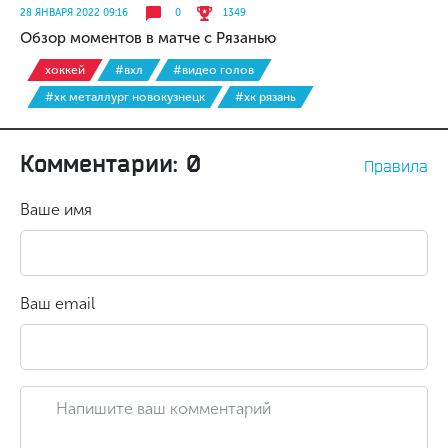
28 ЯНВАРЯ 2022 09:16
0
1349
Обзор моментов в матче с Рязанью
хоккей
#вхл
#видео голов
#хк металлург новокузнецк
#хк рязань
Комментарии: 0
Правила
Ваше имя
Ваш email