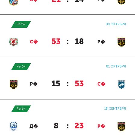
Регби
09 ОКТЯБРЯ
53
:
18
С�
Р�
Регби
01 ОКТЯБРЯ
15
:
53
Р�
С�
Регби
18 СЕНТЯБРЯ
8
:
23
Д�
Р�