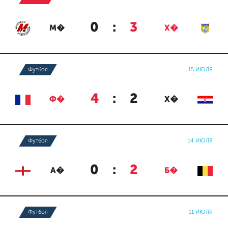
0
:
3
М�
Х�
Футбол
15 ИЮЛЯ
4
:
2
Ф�
Х�
Футбол
14 ИЮЛЯ
0
:
2
А�
Б�
Футбол
11 ИЮЛЯ