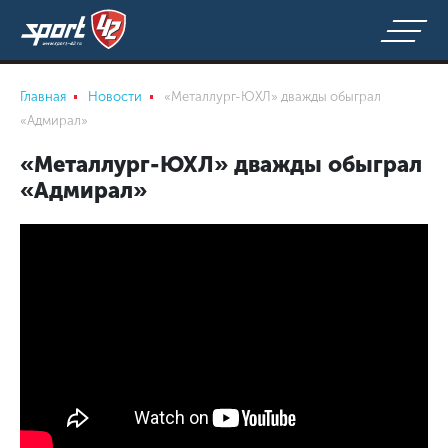
Главная
Новости
«Металлург-ЮХЛ» дважды обыграл
«Адмирал»
«Металлург-ЮХЛ» дважды обыграл
«Адмирал»