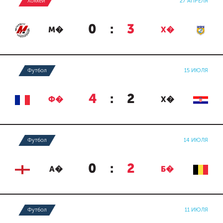
Хоккей
27 АПРЕЛЯ
0
:
3
М�
Х�
Футбол
15 ИЮЛЯ
4
:
2
Ф�
Х�
Футбол
14 ИЮЛЯ
0
:
2
А�
Б�
Футбол
11 ИЮЛЯ