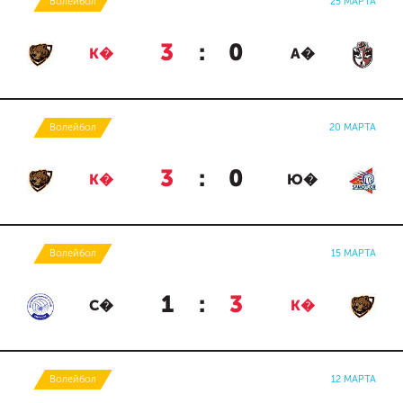
Волейбол
25 МАРТА
3
:
0
К�
А�
Волейбол
20 МАРТА
3
:
0
К�
Ю�
Волейбол
15 МАРТА
1
:
3
С�
К�
Волейбол
12 МАРТА