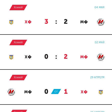
Хоккей
04 МАЯ
3
:
2
Х�
М�
Хоккей
02 МАЯ
0
:
2
Х�
М�
Хоккей
29 АПРЕЛЯ
0
:
1
М�
ОТ
Х�