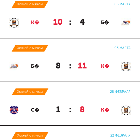
Хоккей с мячом
06 МАРТА
10
:
4
К�
Б�
Хоккей с мячом
03 МАРТА
8
:
11
Б�
К�
Хоккей с мячом
28 ФЕВРАЛЯ
1
:
8
С�
К�
Хоккей с мячом
22 ФЕВРАЛЯ