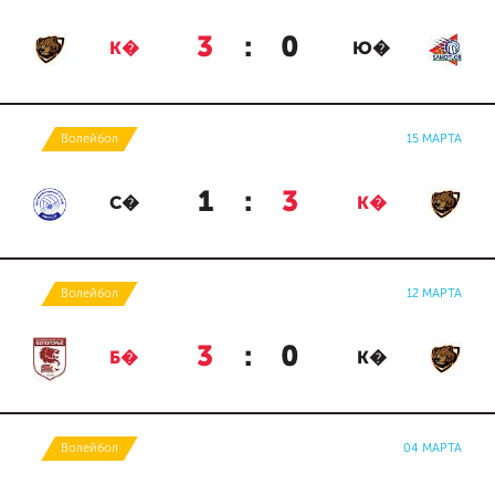
3
:
0
К�
Ю�
Волейбол
15 МАРТА
1
:
3
С�
К�
Волейбол
12 МАРТА
3
:
0
Б�
К�
Волейбол
04 МАРТА