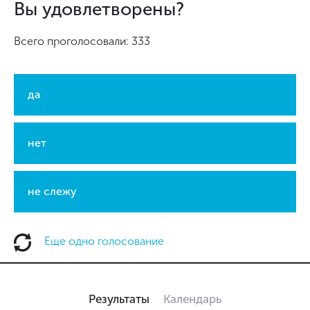
Вы удовлетворены?
Всего проголосовали: 333
да
нет
не слежу
Еще одно голосование
Результаты
Календарь