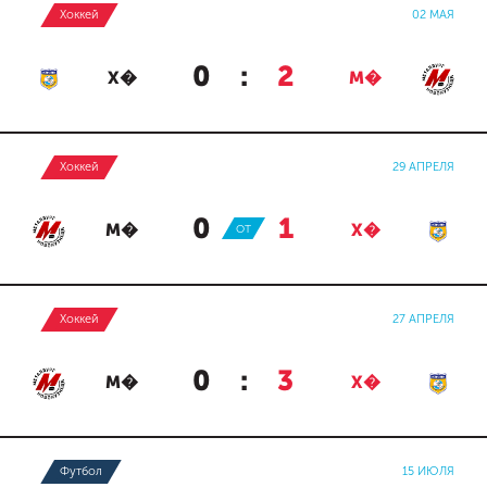
Хоккей
02 МАЯ
0
:
2
Х�
М�
Хоккей
29 АПРЕЛЯ
0
:
1
М�
ОТ
Х�
Хоккей
27 АПРЕЛЯ
0
:
3
М�
Х�
Футбол
15 ИЮЛЯ