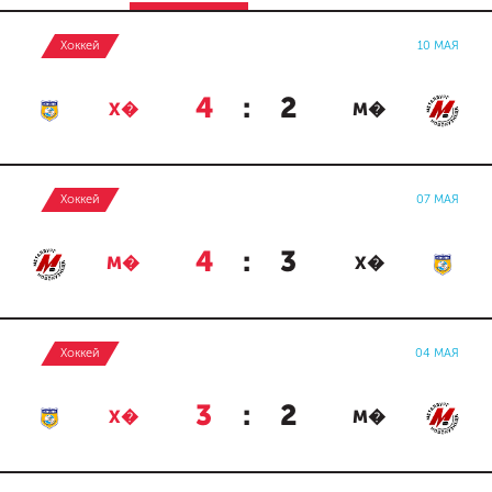
Хоккей
10 МАЯ
4
:
2
Х�
М�
Хоккей
07 МАЯ
4
:
3
М�
Х�
Хоккей
04 МАЯ
3
:
2
Х�
М�