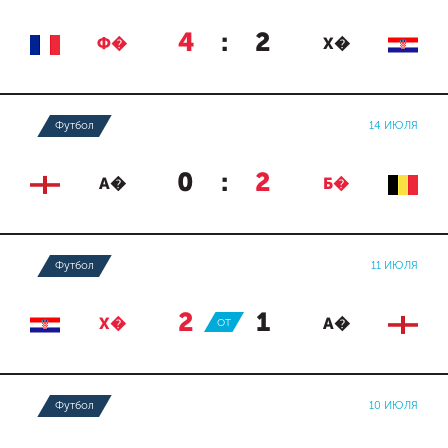
4
:
2
Ф�
Х�
Футбол
14 ИЮЛЯ
0
:
2
А�
Б�
Футбол
11 ИЮЛЯ
2
:
1
Х�
ОТ
А�
Футбол
10 ИЮЛЯ