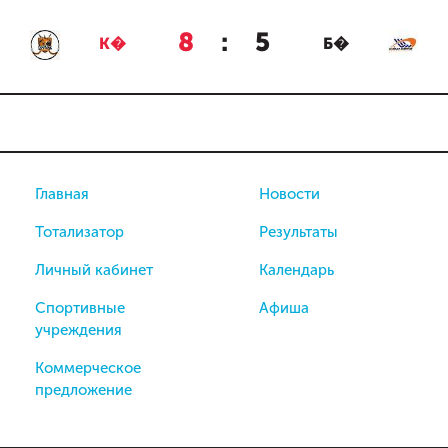
8
:
5
К�
Б�
Главная
Новости
Тотализатор
Результаты
Личный кабинет
Календарь
Спортивные
Афиша
учреждения
Коммерческое
предложение